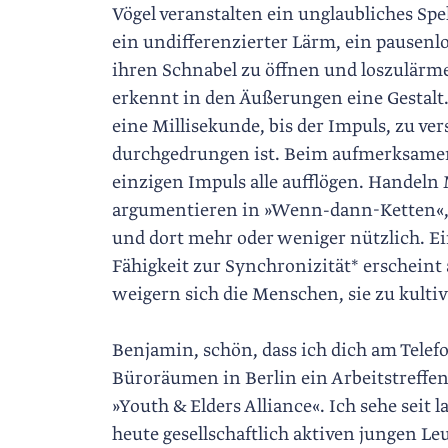
Vögel veranstalten ein unglaubliches Sp
ein undifferenzierter Lärm, ein pausenlo
ihren Schnabel zu öffnen und loszulärmen
erkennt in den Äußerungen eine Gestalt.
eine Millisekunde, bis der Impuls, zu ve
durchgedrungen ist. Beim aufmerksamen H
einzigen Impuls alle aufflögen. Handeln 
argumentieren in »Wenn-dann-Ketten«, 
und dort mehr oder weniger nützlich. Ei
Fähigkeit zur Synchronizität* erscheint
weigern sich die Menschen, sie zu kulti
Benjamin, schön, dass ich dich am Tele
Büroräumen in Berlin ein Arbeitstreffen
»Youth & Elders Alliance«. Ich sehe sei
heute gesellschaftlich aktiven jungen Le