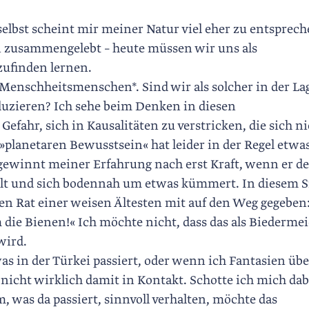
lbst scheint mir meiner Natur viel eher zu entsprech
n zusammengelebt – heute müssen wir uns als
ufinden lernen.
 Menschheitsmenschen*. Sind wir als solcher in der La
duzieren? Ich sehe beim Denken in diesen
fahr, sich in Kausalitäten zu verstricken, die sich ni
»planetaren Bewusstsein« hat leider in der Regel etwa
ewinnt meiner Erfahrung nach erst Kraft, wenn er d
llt und sich bodennah um etwas kümmert. In diesem 
n Rat einer weisen Ältesten mit auf den Weg gegeben
ie Bienen!« Ich möchte nicht, dass das als Biedermei
wird.
s in der Türkei passiert, oder wenn ich Fantasien übe
t nicht wirklich damit in Kontakt. Schotte ich mich dab
 was da passiert, sinnvoll verhalten, möchte das