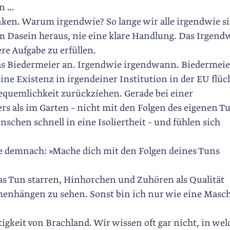
n …
en. Warum irgendwie? So lange wir alle irgendwie si
m Dasein heraus, nie eine klare Handlung. Das Irgend
re Aufgabe zu erfüllen.
das Biedermeier an. Irgendwie irgendwann. Biedermeie
ine Existenz in irgendeiner Institution in der EU flüc
equemlichkeit zurückziehen. Gerade bei einer
ders als im Garten – nicht mit den Folgen des eigenen T
nschen schnell in eine Isoliertheit – und fühlen sich
 demnach: »Mache dich mit den Folgen deines Tuns
 das Tun starren, Hinhorchen und Zuhören als Qualität
menhängen zu sehen. Sonst bin ich nur wie eine Masc
igkeit von Brachland. Wir wissen oft gar nicht, in wel