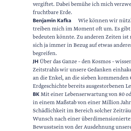
vergiftet. Dabei bemühe ich mich verzwe
fruchtbare Erde.
Benjamin Kafka
Wie können wir nützlic
treiben mich im Moment oft um. Es gibt 
bedeuten könnte. Zu anderen Zeiten ist
sich ja immer in Bezug auf etwas anderes
begreifen.
JH
Über das Ganze – den Kosmos – ­wissen
Zeitstrahls wir unsere Gedanken einhake
an die Enkel, an die sieben kommenden G
Erdgeschichte bereits ausgestorbenen ­
BK
Mit einer Lebenserwartung von 80 ode
in einem Maßstab von einer Million Jahr
Schädlichkeit im Bereich solcher Zeitr
Wunsch nach einer überdimensionierten, 
Bewusstsein von der Ausdehnung unsere