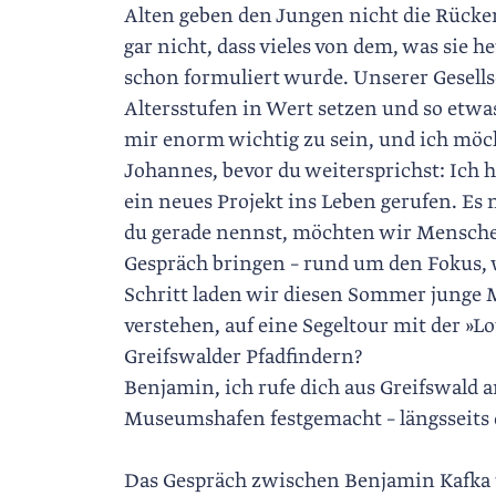
Alten geben den Jungen nicht die Rücken
gar nicht, dass vieles von dem, was sie 
schon formuliert wurde. Unserer Gesells
Altersstufen in Wert setzen und so etwa
mir enorm wichtig zu sein, und ich möc
Johannes, bevor du weitersprichst: Ic
ein neues Projekt ins Leben gerufen. Es 
du gerade nennst, möchten wir Mensche
Gespräch bringen – rund um den Fokus, wi
Schritt laden wir diesen Sommer junge Me
verstehen, auf eine Segeltour mit der »L
Greifswalder Pfadfindern?
Benjamin, ich rufe dich aus Greifswald 
Museums­hafen festgemacht – längsseits 
Das Gespräch zwischen Benjamin Kafka 