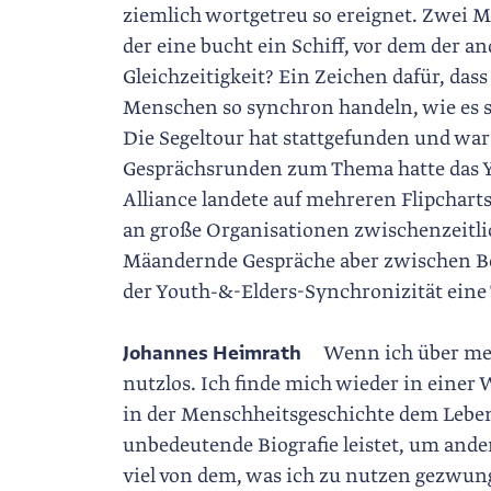
ziemlich wortgetreu so ereignet. Zwei M
der eine bucht ein Schiff, vor dem der an
Gleichzeitigkeit? Ein Zeichen dafür, dass
Menschen so synchron handeln, wie es so
Die Segeltour hat stattgefunden und war 
Gesprächsrunden zum Thema hatte das You
Alliance landete auf mehreren Flipcharts
an große Organisationen zwischenzeitlic
Mäandernde Gespräche aber zwischen Be
der Youth-&-Elders-Synchronizität eine T
Johannes Heimrath
Wenn ich über mein 
nutzlos. Ich finde mich wieder in einer 
in der Menschheitsgeschichte dem Leben 
unbedeutende Biografie leistet, um ande
viel von dem, was ich zu nutzen gezwunge