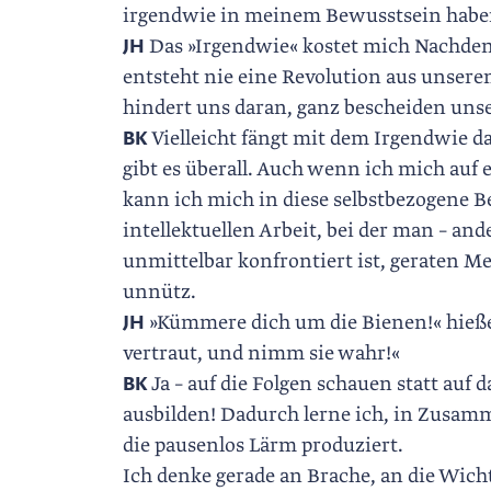
irgendwie in meinem Bewusstsein habe
JH
Das »Irgendwie« kostet mich Nachdenk
entsteht nie eine Revolution aus unsere
hindert uns daran, ganz bescheiden unse
BK
Vielleicht fängt mit dem Irgendwie 
gibt es überall. Auch wenn ich mich auf e
kann ich mich in diese selbstbezogene B
intellektuellen Arbeit, bei der man – an
unmittelbar konfrontiert ist, geraten Me
unnütz.
JH
»Kümmere dich um die Bienen!« hieße
vertraut, und nimm sie wahr!«
BK
Ja – auf die Folgen schauen statt auf
ausbilden! Dadurch lerne ich, in Zusam
die pausenlos Lärm produziert.
Ich denke gerade an Brache, an die Wicht