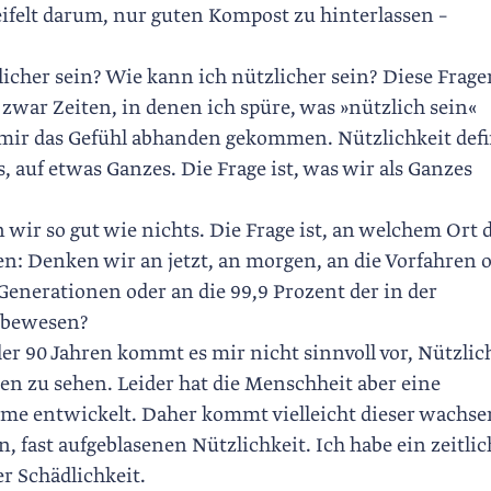
ifelt darum, nur guten Kompost zu hinterlassen –
her sein? Wie kann ich nützlicher sein? Diese Frage
zwar Zeiten, in denen ich spüre, was »nützlich sein«
 mir das Gefühl abhanden gekommen. Nützlichkeit defi
, auf etwas Ganzes. Die Frage ist, was wir als Ganzes
 wir so gut wie nichts. Die Frage ist, an welchem Ort 
n: Denken wir an jetzt, an morgen, an die Vorfahren 
enerationen oder an die 99,9 Prozent der in der
Lebewesen?
r 90 Jahren kommt es mir nicht sinnvoll vor, Nützlic
en zu sehen. Leider hat die Menschheit aber eine
äume entwickelt. Daher kommt vielleicht dieser wachs
fast aufgeblasenen Nützlichkeit. Ich habe ein zeitlic
r Schädlichkeit.