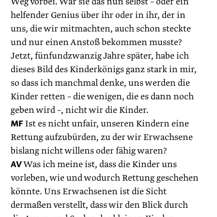
Weg vorbei. War sie das nun selbst – oder ein
helfender Genius über ihr oder in ihr, der in
uns, die wir mitmachten, auch schon steckte
und nur einen Anstoß bekommen musste?
Jetzt, fünfundzwanzig Jahre später, habe ich
dieses Bild des Kinderkönigs ganz stark in mir,
so dass ich manchmal denke, uns werden die
Kinder retten – die wenigen, die es dann noch
geben wird –, nicht wir die Kinder.
MF
Ist es nicht unfair, unseren Kindern eine
Rettung aufzubürden, zu der wir Erwachsene
bislang nicht willens oder fähig waren?
AV
Was ich meine ist, dass die Kinder uns
vorleben, wie und wodurch Rettung geschehen
könnte. Uns Erwachsenen ist die Sicht
dermaßen verstellt, dass wir den Blick durch