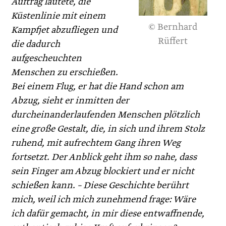
Auftrag lautete, die
Küstenlinie mit einem
© Bernhard
Kampfjet abzufliegen und
Rüffert
die dadurch
aufgescheuchten
Menschen zu erschießen.
Bei einem Flug, er hat die Hand schon am
Abzug, sieht er inmitten der
durcheinanderlaufenden Menschen plötzlich
eine große Gestalt, die, in sich und ihrem Stolz
ruhend, mit aufrechtem Gang ihren Weg
fortsetzt. Der Anblick geht ihm so nahe, dass
sein Finger am Abzug blockiert und er nicht
schießen kann. – Diese Geschichte berührt
mich, weil ich mich zunehmend frage: Wäre
ich dafür gemacht, in mir diese entwaffnende,