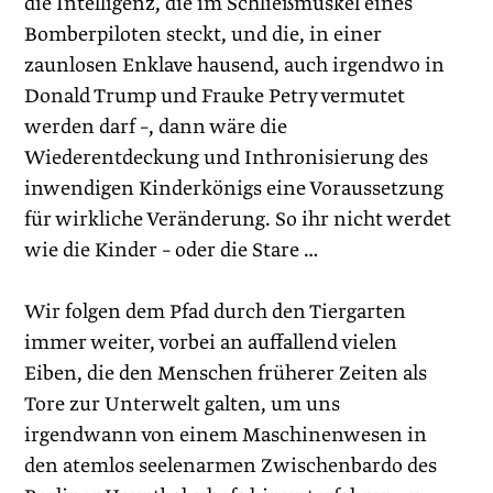
die Intelligenz, die im Schließmuskel eines
Bomberpiloten steckt, und die, in einer
zaunlosen Enklave hausend, auch irgendwo in
Donald Trump und Frauke Petry vermutet
werden darf –, dann wäre die
Wiederentdeckung und Inthronisierung des
inwendigen Kinderkönigs eine Voraussetzung
für wirkliche Veränderung. So ihr nicht werdet
wie die Kinder – oder die Stare …
Wir folgen dem Pfad durch den Tiergarten
immer weiter, vorbei an auffallend vielen
Eiben, die den Menschen früherer Zeiten als
Tore zur Unterwelt galten, um uns
irgendwann von einem Maschinenwesen in
den atemlos seelenarmen Zwischenbardo des