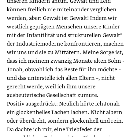
unseren Kindern antun. Gewalt und Leid
können freilich nie miteinander verglichen
werden, aber: Gewalt ist Gewalt! Indem wir
westlich geprägten Menschen unsere Kinder
mit der Infantilität und strukturellen Gewalt*
der Industrie­moderne konfrontieren, machen
wir uns und sie zu Mittätern. Meine Sorge ist,
dass ich meinem zwanzig Monate alten Sohn ­
Jonah, obwohl ich das Beste für ihn möchte –
und das unterstelle ich allen Eltern –, nicht
gerecht werde, weil ich ihm unsere
ausbeuterische Gesellschaft zumute.
Positiv ausgedrückt: Neulich hörte ich Jonah
ein glockenhelles Lachen lachen. Nicht albern
oder überdreht, sondern glockenhell und rein.
Da dachte ich mir, eine Triebfeder der