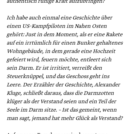
authentisch ruhige Kraft aufzubringen?
Ich habe auch einmal eine Geschichte über
einen US-Kampfpiloten im Nahen Osten
gehört: Just in dem Moment, als er eine Rakete
auf ein irrtümlich für einen Bunker gehaltenes
Wohngebäude, in dem gerade eine Hochzeit
gefeiert wird, feuern möchte, entleert sich
sein Darm. Er ist irritiert, verreißt den
Steuerknüppel, und das Geschoss geht ins
Leere. Der Erzähler der Geschichte, Alexander
Kluge, schließt daraus, dass die Darmzotten
klüger als der Verstand seien und ein Teil der
Seele im Darm sitze. – Ist das gemeint, wenn
man sagt, jemand hat mehr Glück als Verstand?