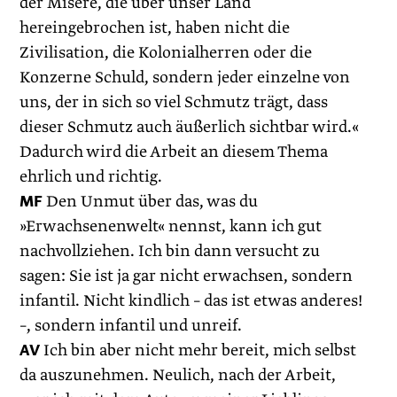
der Misere, die über unser Land
hereingebrochen ist, haben nicht die
Zivilisation, die Kolonialherren oder die
Konzerne Schuld, sondern jeder einzelne von
uns, der in sich so viel Schmutz trägt, dass
dieser Schmutz auch äußerlich sichtbar wird.«
Dadurch wird die Arbeit an diesem Thema
ehrlich und ­richtig.
MF
Den Unmut über das, was du
»Erwachsenenwelt« nennst, kann ich gut
nachvollziehen. Ich bin dann versucht zu
sagen: Sie ist ja gar nicht erwachsen, sondern
infantil. Nicht kindlich – das ist etwas anderes!
–, sondern infantil und unreif.
AV
Ich bin aber nicht mehr bereit, mich selbst
da auszunehmen. Neulich, nach der Arbeit,