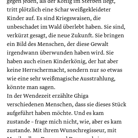
gegen jeden, als der König im Sterben liegt,
tritt plötzlich eine Schar weißgekleideter
Kinder auf. Es sind Kriegswaisen, die
unbeschadet im Wald überlebt haben. Sie sind,
verkürzt gesagt, die neue Zukunft. Sie bringen
ein Bild des Menschen, der diese Gewalt
irgendwann überwunden haben wird. Sie
haben auch einen Kinderkönig, der hat aber
keine Herrschermacht, sondern nur so etwas
wie eine sehr weißmagische Ausstrahlung,
könnte man sagen.
In der Wendezeit erzählte Ghiga
verschiedenen Menschen, dass sie dieses Stück
aufgeführt haben möchte. Und es kam
zustande – frage mich nicht, wie, aber es kam
zustande. Mit ihrem Wunsch­regisseur, mit