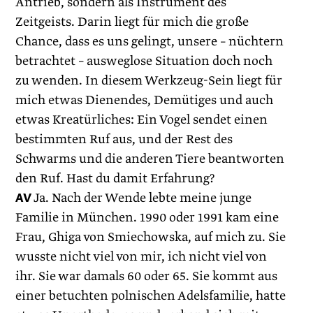
Antrieb, sondern als Instrument des
Zeitgeists. Darin liegt für mich die große
Chance, dass es uns gelingt, unsere – nüchtern
betrachtet – ausweglose Situation doch noch
zu wenden. In diesem Werkzeug-Sein liegt für
mich etwas Dienendes, Demütiges und auch
etwas Kreatürliches: Ein Vogel sendet einen
bestimmten Ruf aus, und der Rest des
Schwarms und die anderen Tiere beantworten
den Ruf. Hast du damit Erfahrung?
AV
Ja. Nach der Wende lebte meine junge
Familie in München. 1990 oder 1991 kam eine
Frau, Ghiga von Smiechowska, auf mich zu. Sie
wusste nicht viel von mir, ich nicht viel von
ihr. Sie war damals 60 oder 65. Sie kommt aus
einer betuchten polnischen Adelsfamilie, hatte