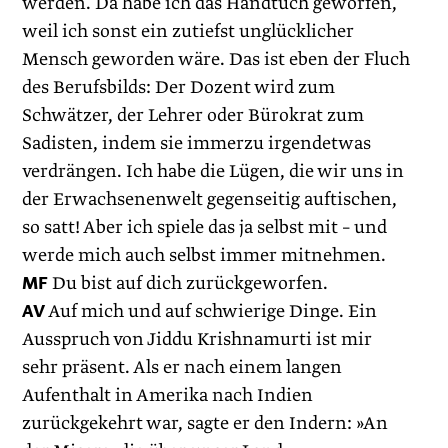
werden. Da habe ich das Handtuch geworfen,
weil ich sonst ein zutiefst unglücklicher
Mensch geworden wäre. Das ist eben der Fluch
des Berufsbilds: Der Dozent wird zum
Schwätzer, der Lehrer oder Bürokrat zum
Sadisten, indem sie immerzu irgendetwas
verdrängen. Ich habe die Lügen, die wir uns in
der Erwachsenenwelt gegenseitig auf­tischen,
so satt! Aber ich spiele das ja selbst mit – und
werde mich auch selbst immer mitnehmen.
MF
Du bist auf dich zurückgeworfen.
AV
Auf mich und auf schwierige Dinge. Ein
Ausspruch von Jiddu Krishnamurti ist mir
sehr präsent. Als er nach einem langen
Aufenthalt in Amerika nach Indien
zurückgekehrt war, sagte er den Indern: »An