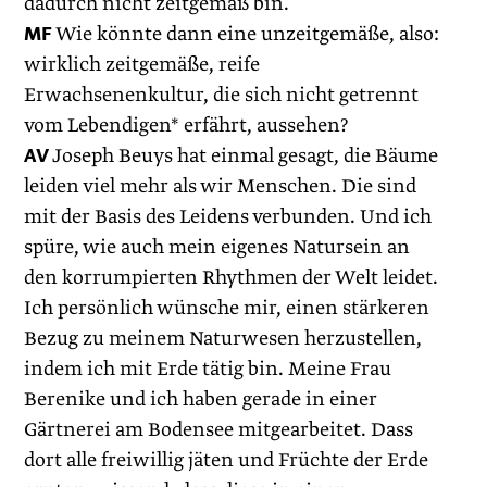
dadurch nicht zeitgemäß bin.
MF
Wie könnte dann eine unzeitgemäße, also:
wirklich zeitgemäße, reife
Erwachsenenkultur, die sich nicht getrennt
vom Lebendigen* erfährt, aussehen?
AV
Joseph Beuys hat einmal gesagt, die Bäume
leiden viel mehr als wir Menschen. Die sind
mit der Basis des Leidens verbunden. Und ich
spüre, wie auch mein eigenes Natursein an
den korrumpierten Rhythmen der Welt leidet.
Ich persönlich wünsche mir, einen stärkeren
Bezug zu meinem Naturwesen herzustellen,
indem ich mit Erde tätig bin. Meine Frau
Berenike und ich haben gerade in einer
Gärtnerei am Bodensee mitgearbeitet. Dass
dort alle freiwillig jäten und Früchte der Erde