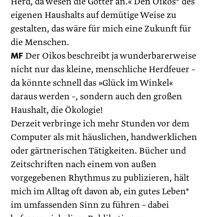
Herd, da wesen die Götter an.« Den Oikos* des
eigenen Haushalts auf demütige Weise zu
gestalten, das wäre für mich eine Zukunft für
die Menschen.
MF
Der Oikos beschreibt ja wunderbarerweise
nicht nur das kleine, menschliche Herdfeuer –
da könnte schnell das »Glück im Winkel«
daraus werden –, sondern auch den großen
Haushalt, die Ökologie!
Derzeit verbringe ich mehr Stunden vor dem
Computer als mit häuslichen, handwerklichen
oder gärtnerischen Tätigkeiten. Bücher und
Zeitschriften nach einem von außen
vorgegebenen Rhythmus zu publizieren, hält
mich im Alltag oft davon ab, ein gutes Leben*
im umfassenden Sinn zu führen – dabei