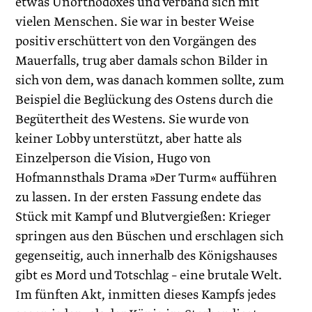
etwas Unorthodoxes und verband sich mit
vielen Menschen. Sie war in bester Weise
positiv erschüttert von den Vorgängen des
Mauerfalls, trug aber damals schon Bilder in
sich von dem, was danach kommen sollte, zum
Beispiel die Beglückung des Ostens durch die
Begütertheit des Westens. Sie wurde von
keiner Lobby unterstützt, aber hatte als
Einzelperson die Vision, Hugo von
Hofmannsthals Drama »Der Turm« aufführen
zu lassen. In der ersten Fassung endete das
Stück mit Kampf und Blutvergießen: Krieger
springen aus den Büschen und erschlagen sich
gegenseitig, auch innerhalb des Königshauses
gibt es Mord und Totschlag – eine brutale Welt.
Im fünften Akt, inmitten dieses Kampfs jedes