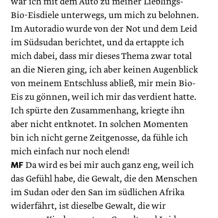
war ich mit dem Auto zu meiner Lieblings-
Bio-Eisdiele unterwegs, um mich zu belohnen.
Im Autoradio wurde von der Not und dem Leid
im Südsudan berichtet, und da ertappte ich
mich dabei, dass mir dieses Thema zwar total
an die Nieren ging, ich aber keinen Augenblick
von meinem Entschluss abließ, mir mein Bio-
Eis zu gönnen, weil ich mir das verdient hatte.
Ich spürte den Zusammenhang, kriegte ihn
aber nicht entknotet. In solchen Momenten
bin ich nicht gerne Zeitgenosse, da fühle ich
mich einfach nur noch elend!
MF
Da wird es bei mir auch ganz eng, weil ich
das Gefühl habe, die Gewalt, die den Menschen
im Sudan oder den San im süd­lichen Afrika
widerfährt, ist dieselbe Gewalt, die wir