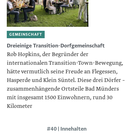
GEMEINSCHAFT
Dreieinige Transition-Dorfgemeinschaft
Rob Hopkins, der Begründer der
internationalen Transition-Town-Bewegung,
hätte vermutlich seine Freude an Flegessen,
Hasperde und Klein Süntel. Diese drei Dörfer –
zusammenhängende Ortsteile Bad Münders
mit insgesamt 1500 Einwohnern, rund 30
Kilometer
#40 | Innehalten