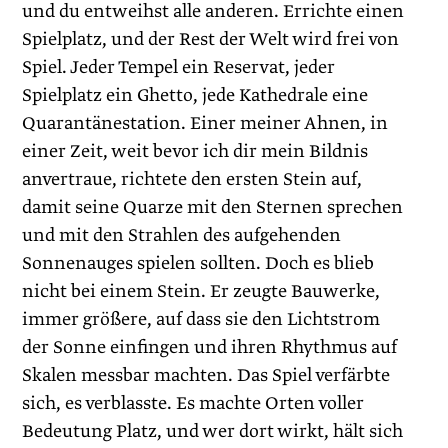
und du entweihst alle anderen. Errichte einen
Spielplatz, und der Rest der Welt wird frei von
Spiel. ­Jeder Tempel ein Reservat, jeder
Spielplatz ein Ghetto, jede Kathedrale eine
Quarantänestation. Einer meiner Ahnen, in
einer Zeit, weit bevor ich dir mein Bildnis
anvertraue, richtete den ersten Stein auf,
damit seine Quarze mit den Sternen sprechen
und mit den Strahlen des aufgehenden
Sonnenauges spielen sollten. Doch es blieb
nicht bei einem Stein. Er zeugte Bauwerke,
immer größere, auf dass sie den Lichtstrom
der Sonne einfingen und ihren Rhythmus auf
Skalen messbar machten. Das Spiel verfärbte
sich, es verblasste. Es machte Orten voller
Bedeutung Platz, und wer dort wirkt, hält sich