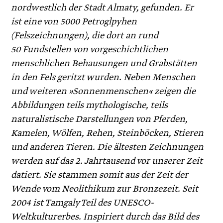
nordwestlich der Stadt Almaty, gefunden. Er
ist eine von 5000 Petroglpyhen
(Felszeichnungen), die dort an rund
50 Fundstellen von vorgeschichtlichen
mensch­lichen Behausungen und Grabstätten
in den Fels geritzt wurden. Neben Menschen
und weiteren »Sonnenmenschen« zeigen die
Abbildungen teils mythologische, teils
naturalistische Darstellungen von Pferden,
Kamelen, Wölfen, Rehen, Steinböcken, Stieren
und anderen Tieren. Die ältesten Zeichnungen
werden auf das 2. Jahrtausend vor unserer Zeit
datiert. Sie stammen somit aus der Zeit der
Wende vom Neolithikum zur Bronzezeit. Seit
2004 ist Tamgaly Teil des UNESCO-
Weltkulturerbes. Inspiriert durch das Bild des