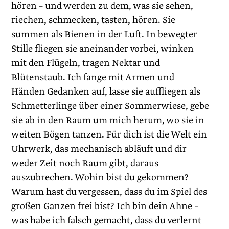
hören – und werden zu dem, was sie sehen,
riechen, schmecken, tasten, hören. Sie
summen als Bienen in der Luft. In bewegter
Stille fliegen sie aneinander vorbei, winken
mit den Flügeln, tragen Nektar und
Blütenstaub. Ich fange mit Armen und
Händen Gedanken auf, lasse sie auffliegen als
Schmetterlinge über einer Sommerwiese, gebe
sie ab in den Raum um mich ­herum, wo sie in
weiten Bögen tanzen. Für dich ist die Welt ein
Uhrwerk, das mechanisch abläuft und dir
weder Zeit noch Raum gibt, daraus
auszubrechen. Wohin bist du gekommen?
Warum hast du vergessen, dass du im Spiel des
großen Ganzen frei bist? Ich bin dein Ahne –
was habe ich falsch gemacht, dass du verlernt