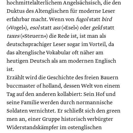
hochmittelalterlichem Angelsächsisch, die den
Duktus des Altenglischen für moderne Leser
erfahrbar macht. Wenn von
fugol
statt
bird
(»Vogel«),
esol
statt
ass
(»Esel«) oder
geld
statt
taxes
(»Steuern«) die Rede ist, ist man als
deutschsprachiger Leser sogar im Vorteil, da
das altenglische Vokabular oft näher am
heutigen Deutsch als am modernen Englisch
ist.
Erzählt wird die Geschichte des freien Bauern
buccmaster of holland, dessen Welt von einem
Tag auf den anderen kollabiert: Sein Hof und
seine Familie werden durch normannische
Soldaten vernichtet. Er schließt sich den green
men an, einer Gruppe historisch verbürgter
Widerstandskämpfer im ostenglischen