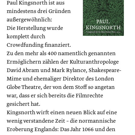
Paul Kingsnorth ist aus
mindestens drei Gründen
außergewöhnlich:
Die Herstellung wurde
komplett durch
Crowdfunding finanziert.
Zu den mehr als 400 namentlich genannten
Ermöglichern zählen der Kulturanthropologe
David Abram und Mark Rylance, Shakespeare-
Mime und ehemaliger Direktor des London
Globe Theatre, der von dem Stoff so angetan
war, dass er sich bereits die Filmrechte
gesichert hat.
Kingsnorth wirft einen neuen Blick auf eine
wenig verstandene Zeit – die normannische
Eroberung Englands: Das Jahr 1066 und den