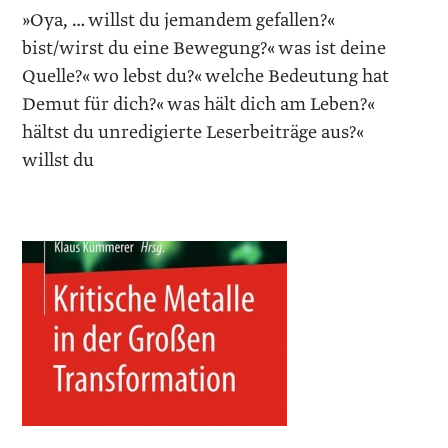
»Oya, … willst du jemandem gefallen?«
bist/wirst du eine Bewegung?« was ist deine
Quelle?« wo lebst du?« welche Bedeutung hat
Demut für dich?« was hält dich am Leben?«
hältst du unredigierte Leserbeiträge aus?«
willst du