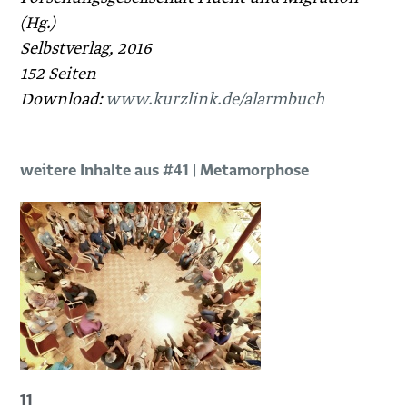
(Hg.)
Selbstverlag, 2016
152 Seiten
Download:
www.kurzlink.de/alarmbuch
weitere Inhalte aus #41 | Metamorphose
11