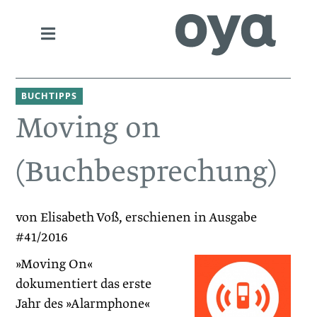
BUCHTIPPS
Moving on
(Buchbesprechung)
von Elisabeth Voß, erschienen in Ausgabe
#41/2016
»Moving On«
dokumentiert das erste
Jahr des »Alarmphone«