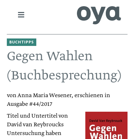
BUCHTIPPS
Gegen Wahlen
(Buchbesprechung)
von Anna Maria Wesener, erschienen in
Ausgabe #44/2017
Titel und Untertitel von
David van Reybroucks
Untersuchung haben