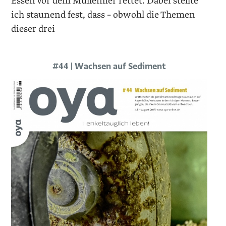
Essen vor dem Mülleimer rettet. Dabei stellte
ich staunend fest, dass – obwohl die Themen
dieser drei
#44 | Wachsen auf Sediment