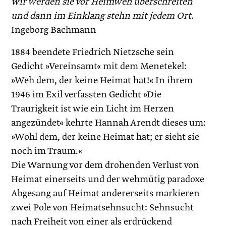
wir werden sie vor Heimweh überschreiten
und dann im Einklang stehn mit jedem Ort.
Ingeborg Bachmann
1884 beendete Friedrich Nietzsche sein
Gedicht »Vereinsamt« mit dem Menetekel:
»Weh dem, der keine Heimat hat!« In ihrem
1946 im Exil verfassten Gedicht »Die
Traurigkeit ist wie ein Licht im Herzen
angezündet« kehrte Hannah Arendt dieses um:
»Wohl dem, der keine Heimat hat; er sieht sie
noch im Traum.«
Die Warnung vor dem drohenden Verlust von
Heimat einerseits und der wehmütig paradoxe
Abgesang auf Heimat andererseits markieren
zwei Pole von Heimatsehnsucht: Sehnsucht
nach Freiheit von einer als erdrückend