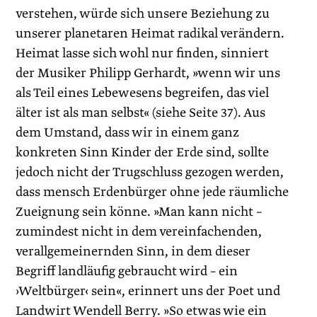
verstehen, würde sich unsere Beziehung zu
unserer planetaren Heimat radikal verändern.
Heimat lasse sich wohl nur finden, sinniert
der Musiker Philipp Gerhardt, »wenn wir uns
als Teil eines Lebewesens begreifen, das viel
älter ist als man selbst« (siehe Seite 37). Aus
dem Umstand, dass wir in einem ganz
konkreten Sinn Kinder der Erde sind, sollte
jedoch nicht der Trugschluss gezogen werden,
dass mensch Erdenbürger ohne jede räumliche
Zueignung sein könne. »Man kann nicht –
zumindest nicht in dem vereinfachenden,
verallgemeinernden Sinn, in dem dieser
Begriff landläufig gebraucht wird – ein
›Weltbürger‹ sein«, erinnert uns der Poet und
Landwirt Wendell Berry. »So etwas wie ein