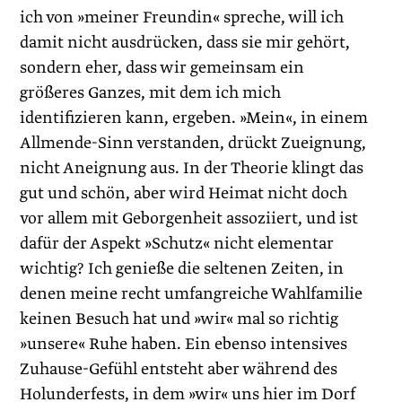
ich von »meiner Freundin« spreche, will ich
damit nicht ausdrücken, dass sie mir gehört,
sondern eher, dass wir gemeinsam ein
größeres Ganzes, mit dem ich mich
identifizieren kann, ergeben. »Mein«, in einem
Allmende-Sinn verstanden, drückt Zueignung,
nicht Aneignung aus. In der Theorie klingt das
gut und schön, aber wird Heimat nicht doch
vor allem mit Geborgenheit assoziiert, und ist
dafür der Aspekt »Schutz« nicht elementar
wichtig? Ich genieße die seltenen Zeiten, in
denen meine recht umfangreiche Wahlfamilie
keinen Besuch hat und »wir« mal so richtig
»unsere« Ruhe haben. Ein ebenso intensives
Zuhause-Gefühl entsteht aber während des
Holunderfests, in dem »wir« uns hier im Dorf