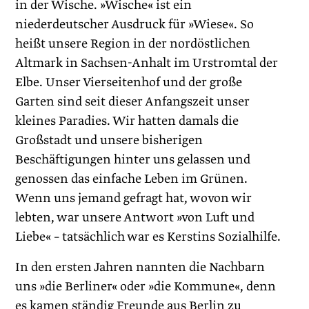
in der Wische. »Wische« ist ein
niederdeutscher Ausdruck für »Wiese«. So
heißt unsere Region in der nordöstlichen
Altmark in Sachsen-Anhalt im Urstromtal der
Elbe. Unser Vierseitenhof und der große
Garten sind seit dieser Anfangszeit unser
kleines Paradies. Wir hatten damals die
Großstadt und unsere bisherigen
Beschäftigungen hinter uns gelassen und
genossen das einfache Leben im Grünen.
Wenn uns jemand gefragt hat, wovon wir
lebten, war unsere Antwort »von Luft und
Liebe« – tatsächlich war es Kerstins Sozialhilfe.
In den ersten Jahren nannten die Nachbarn
uns »die Berliner« oder »die Kommune«, denn
es kamen ständig Freunde aus Berlin zu