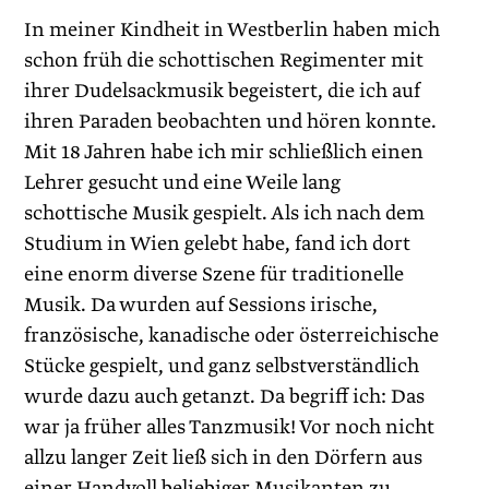
In meiner Kindheit in Westberlin haben mich
schon früh die schottischen Regimenter mit
ihrer Dudelsackmusik begeistert, die ich auf
ihren Paraden beobachten und hören konnte.
Mit 18 Jahren habe ich mir schließlich einen
Lehrer gesucht und eine Weile lang
schottische Musik gespielt. Als ich nach dem
Studium in Wien gelebt habe, fand ich dort
eine enorm diverse Szene für traditionelle
Musik. Da wurden auf ­Sessions irische,
französische, kanadische oder ­österreichische
Stücke gespielt, und ganz selbstverständlich
wurde dazu auch getanzt. Da begriff ich: Das
war ja früher alles Tanzmusik! Vor noch nicht
allzu langer Zeit ließ sich in den Dörfern aus
einer Handvoll beliebiger Musikanten zu