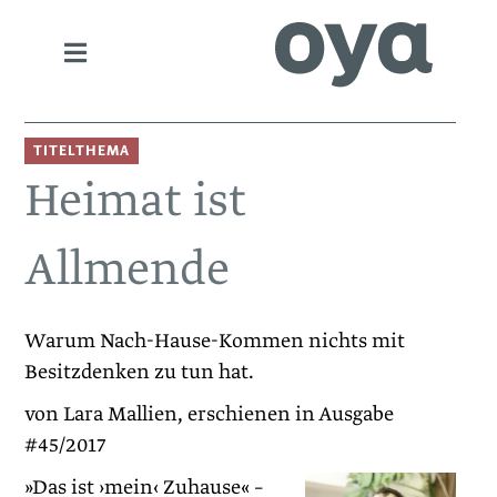
TITELTHEMA
Heimat ist
Allmende
Warum Nach-Hause-Kommen nichts mit
Besitzdenken zu tun hat.
von Lara Mallien, erschienen in Ausgabe
#45/2017
»Das ist ›mein‹ Zuhause« –