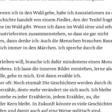
wenn ich in den Wald gehe, habe ich Assoziationen zu
ichte handelt von einem Fiedler, den der Teufel fragt
 im Wald gibt. Wenn ich dann im Wald sitze und seh
strieforsten zusammenstehen, so dass sie gar nicht
en, dann denke ich: Auch die Menschen brauchen Rau
n ich immer in den Märchen. Ich spreche durch die
leiben will, brauche ich dafür mindestens einen Mona
bens. Ich lasse die inneren Bilder entstehen, lerne als
le, gehe in mich. Erst dann erzähle ich.
r oft: Noch einmal! Die Geschichten werden durch ih
 erzähle, desto mehr verändert sie sich auch. Ich bleibe
stehe es jeder Erzählerin, jedem Erzähler, zu, die
er Kern bleibt. In Zukunft könnte es viele Geschichte
fen und damit auch auf eine Weise politisch sind.