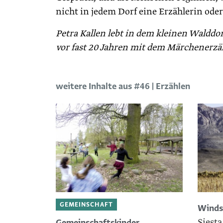
nicht in jedem Dorf eine Erzählerin oder e
Petra Kallen lebt in dem kleinen Waldd
vor fast 20 Jahren mit dem Märchenerzä
weitere Inhalte aus #46 | Erzählen
GEMEINSCHAFT
Winds
Siesta
Gemeinschaftskinder