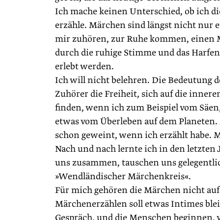
Ich mache keinen Unterschied, ob ich d
erzähle. Märchen sind längst nicht nur e
mir zuhören, zur Ruhe kommen, einen M
durch die ­ruhige Stimme und das Harfe
erlebt werden.
Ich will nicht belehren. Die Bedeutung d
Zuhörer die Freiheit, sich auf die inner
finden, wenn ich zum Beispiel vom Säen,
etwas vom Überleben auf dem Planeten. 
schon geweint, wenn ich erzählt habe. M
Nach und nach lernte ich in den letzte
uns zusammen, tauschen uns gelegentlic
»Wendländischer Märchenkreis«.
Für mich gehören die Märchen nicht auf
Märchenerzählen soll etwas Intimes blei
Gespräch, und die Menschen beginnen, vo