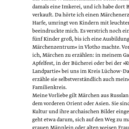
damals eine Imkerei, und ich habe dort
verkauft. Da hörte ich einen Märchenerz
Harfe, umringt von Kindern mit leucht
beeindruckte mich. Es verstrich noch ein
fünf Kinder groß, bis ich eine Ausbildu
Märchenzentrum« in Vlotho machte. Vo
ich, Märchen zu erzählen: in meinem Ga
Apfelfest, in der Bücherei oder bei der »K
Landpartie« bei uns im Kreis Lüchow-D
erzähle sie selbstverständlich auch mei
Familienkreis.
Meine Vorliebe gilt Märchen aus Russlan
dem vorderen Orient oder Asien. Sie sind 
Kultur und ihre archaischen Bilder einge
geht etwa ­darum, sich auf den Weg zu m
grauen Männlein oder alten weisen Frauen