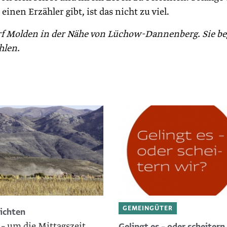
inen Erzähler gibt, ist das nicht zu viel.
orf Molden in der Nähe von Lüchow-Dannenberg. Sie b
hlen.
GEMEINGÜTER
ichten
 – um die Mittagszeit
Gelingt es – oder scheitern