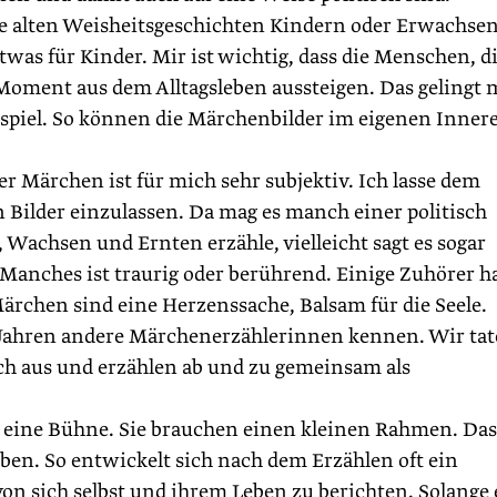
ie alten Weisheitsgeschichten Kindern oder Erwachse
twas für Kinder. Mir ist wichtig, dass die Menschen, d
oment aus dem Alltagsleben aussteigen. Das gelingt 
nspiel. So können die Märchenbilder im eigenen Inner
er Märchen ist für mich sehr subjektiv. Ich lasse dem
en Bilder einzulassen. Da mag es manch einer politisch
 Wachsen und Ernten erzähle, vielleicht sagt es sogar
Manches ist traurig oder berührend. Einige Zuhörer 
ärchen sind eine Herzenssache, Balsam für die Seele.
n Jahren andere Märchenerzählerinnen kennen. Wir ta
h aus und erzählen ab und zu gemeinsam als
 eine Bühne. Sie brauchen einen kleinen Rahmen. Das
ben. So entwickelt sich nach dem Erzählen oft ein
n sich selbst und ihrem Leben zu berichten. Solange 