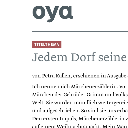
TITELTHEMA
Jedem Dorf seine
von Petra Kallen, erschienen in Ausgabe
Ich nenne mich Märchenerzählerin. Vor 
Märchen der Gebrüder Grimm und Volks
Welt. Sie wurden mündlich weitergerei
und aufgeschrieben. So sind sie uns erha
Den ersten Impuls, Märchenerzählerin z
auf einem Weihnachtsmarkt. Mein Mann