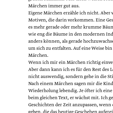
Märchen immer gut aus.
Eigene Märchen erzähle ich nicht. Aber 
Motiven, die darin vorkommen. Eine Gesch
es mehr gerade oder mehr krumme Bäume
wie eng die Bäume in den modernen Indu
anders können, als gerade hochzuwachs
um sich zu entfalten. Auf eine Weise bi
Märchen.
Wenn ich mir ein Märchen richtig einver
Aber dann kann ich es für den Rest des Le
nicht auswendig, sondern gehe in die Stil
Nach einem Märchen sagen mir die Kinde
Wiederholung leben­dig. Je öfter ich eine
beim gleichen Text, er wächst mit. Ich ge
Geschichten der Zeit anzupassen, wenn d
geben, die das heutige Geschehen aufgrei