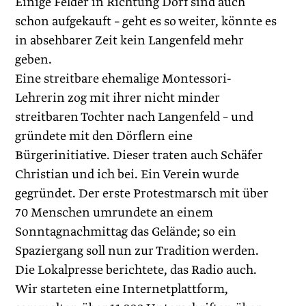
Einige Felder in Richtung Dorf sind auch
schon aufgekauft – geht es so weiter, könnte es
in abseh­barer Zeit kein Langenfeld mehr
geben.
Eine streitbare ehemalige Montessori-
Lehrerin zog mit ihrer nicht minder
streitbaren Tochter nach Langenfeld – und
gründete mit den Dörflern eine
Bürgerinitiative. Dieser traten auch Schäfer
Christian und ich bei. Ein Verein wurde
gegründet. Der erste Protestmarsch mit über
70 Menschen umrundete an einem
Sonntagnachmittag das Gelände; so ein
Spaziergang soll nun zur Tradition werden.
Die Lokalpresse berichtete, das Radio auch.
Wir starteten eine Internetplattform,