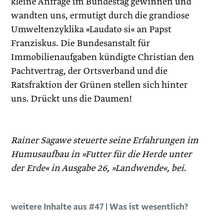
kleine Anfrage im Bundestag gewinnen und
wandten uns, ermutigt durch die grandiose
Umweltenzyklika »Laudato si« an Papst
Franziskus. Die Bundesanstalt für
Immobilienaufgaben kündigte Christian den
Pachtvertrag, der Ortsverband und die
Ratsfraktion der Grünen stellen sich hinter
uns. Drückt uns die Daumen!
Rainer Sagawe steuerte seine Erfahrungen im
Humusaufbau in »Futter für die Herde unter
der Erde« in Ausgabe 26, »Landwende«, bei.
weitere Inhalte aus #47 | Was ist wesentlich?