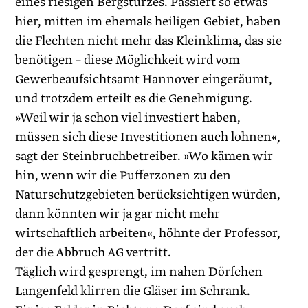
eines riesigen Bergsturzes. Passiert so etwas
hier, mitten im ehemals heiligen Gebiet, haben
die Flechten nicht mehr das Kleinklima, das sie
benötigen – diese Möglichkeit wird vom
Gewerbeaufsichtsamt Hannover eingeräumt,
und trotzdem erteilt es die Genehmigung.
»Weil wir ja schon viel investiert haben,
müssen sich diese Investitionen auch lohnen«,
sagt der Steinbruchbetreiber. »Wo kämen wir
hin, wenn wir die Pufferzonen zu den
Naturschutzgebieten berücksichtigen würden,
dann könnten wir ja gar nicht mehr
wirtschaftlich arbeiten«, höhnte der Professor,
der die ­Abbruch AG vertritt.
Täglich wird gesprengt, im nahen Dörfchen
Langenfeld klirren die Gläser im Schrank.