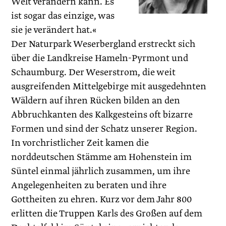
Welt verändern kann. Es
ist sogar das einzige, was
sie je verändert hat.«
Der Naturpark Weserbergland erstreckt sich
über die Landkreise Hameln-Pyrmont und
Schaumburg. Der Weserstrom, die weit
ausgreifenden Mittelgebirge mit ausgedehnten
Wäldern auf ihren ­Rücken bilden an den
Abbruchkanten des Kalkgesteins oft bizarre
Formen und sind der Schatz unserer Region.
In vorchristlicher Zeit kamen die
norddeutschen Stämme am Hohenstein im
Süntel einmal jährlich zusammen, um ihre
Angelegenheiten zu beraten und ihre
Gottheiten zu ehren. Kurz vor dem Jahr 800
erlitten die Truppen Karls des Großen auf dem