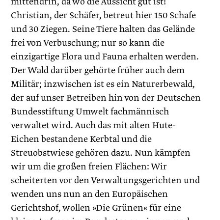
mittendrin, da wo die Aussicht gut ist!
Christian, der Schäfer, betreut hier 150 Schafe
und 30 Ziegen. Seine Tiere halten das Gelände
frei von Verbuschung; nur so kann die
einzigartige Flora und Fauna erhalten werden.
Der Wald darüber gehörte früher auch dem
Militär; inzwischen ist es ein Naturerbewald,
der auf unser Betreiben hin von der Deutschen
Bundesstiftung Umwelt fachmännisch
verwaltet wird. Auch das mit alten Hute-
Eichen bestandene Kerbtal und die
Streuobstwiese gehören dazu. Nun kämpfen
wir um die großen freien Flächen: Wir
scheiterten vor den Verwaltungsgerichten und
wenden uns nun an den Europäischen
Gerichtshof, wollen »Die Grünen« für eine