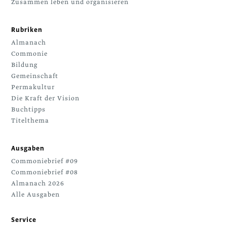
Zusammen leben und organisieren
Rubriken
Almanach
Commonie
Bildung
Gemeinschaft
Permakultur
Die Kraft der Vision
Buchtipps
Titelthema
Ausgaben
Commoniebrief #09
Commoniebrief #08
Almanach 2026
Alle Ausgaben
Service