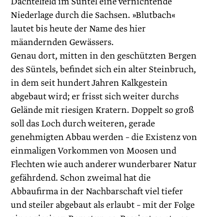
Dachtelfeld im Süntel eine vernichtende
Niederlage durch die Sachsen. »Blutbach«
lautet bis heute der Name des hier
mäandernden Gewässers.
Genau dort, mitten in den geschützten Bergen
des Süntels, befindet sich ein alter Steinbruch,
in dem seit hundert Jahren Kalkgestein
abgebaut wird; er frisst sich weiter durchs
Gelände mit riesigen Kratern. Doppelt so groß
soll das Loch durch weiteren, gerade
genehmigten Abbau werden – die Existenz von
einmaligen Vorkommen von Moosen und
Flechten wie auch anderer wunderbarer Natur
gefährdend. Schon zweimal hat die
Abbaufirma in der Nachbarschaft viel tiefer
und steiler abgebaut als erlaubt – mit der Folge