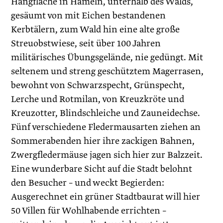
Hangfläche in Hameln, unterhalb des Walds,
gesäumt von mit Eichen bestandenen
Kerbtälern, zum Wald hin eine alte große
Streuobstwiese, seit über 100 Jahren
militärisches Übungsgelände, nie gedüngt. Mit
seltenem und streng geschütztem Magerrasen,
bewohnt von Schwarzspecht, Grünspecht,
Lerche und Rotmilan, von Kreuzkröte und
Kreuzotter, Blindschleiche und Zauneidechse.
Fünf verschiedene Fledermausarten ziehen an
Sommerabenden hier ihre zackigen Bahnen,
Zwergfledermäuse jagen sich hier zur Balzzeit.
Eine wunderbare Sicht auf die Stadt belohnt
den Besucher – und weckt Begierden:
Ausgerechnet ein grüner Stadtbaurat will hier
50 Villen für Wohlhabende errichten –