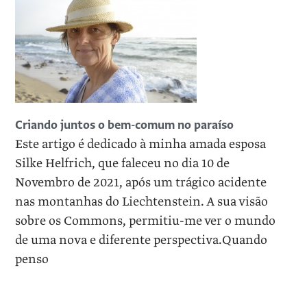
Criando juntos o bem-comum no paraíso
Este artigo é dedicado à minha amada esposa
Silke Helfrich, que faleceu no dia 10 de
Novembro de 2021, após um trágico acidente
nas montanhas do Liechtenstein. A sua visão
sobre os Commons, permitiu-me ver o mundo
de uma nova e diferente perspectiva.Quando
penso