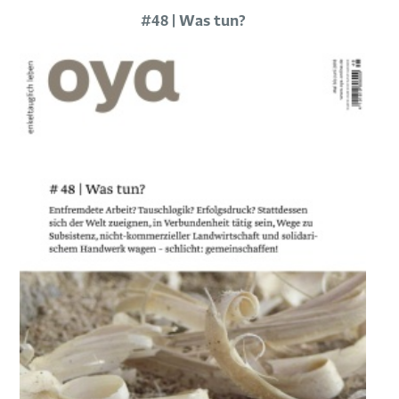
#48 | Was tun?