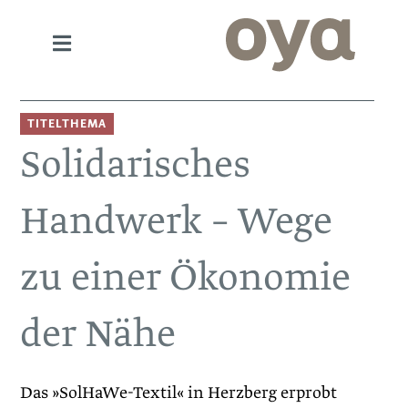
TITELTHEMA
Solidarisches
Handwerk – Wege
zu einer Ökonomie
der Nähe
Das »SolHaWe-Textil« in Herzberg erprobt