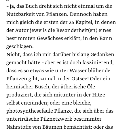
– ja, das Buch dreht sich nicht einmal um die
Nutzbarkeit von Pflanzen. Dennoch haben
mich gleich die ersten der 25 Kapitel, in denen
der Autor jeweils die Besonderheit(en) eines
bestimmten Gewächses erklärt, in den Bann
geschlagen.
Nicht, dass ich mir darüber bislang Gedan­ken
gemacht hätte – aber es ist doch faszinie­rend,
dass es so etwas wie unter Wasser blühende
Pflanzen gibt, zumal in der Ostsee! Oder ein
heimischer Busch, der ätherische Öle
produziert, die sich mitunter in der Hitze
selbst entzünden; oder eine bleiche,
photosynthesefaule Pflanze, die sich über das
unterirdische Pilznetzwerk bestimmter
Nährstoffe von Bäumen bemächtigt; oder das