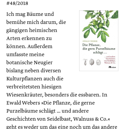
#48/2018
Ich mag Bäume und
bemühe mich darum, die
gängigen heimischen
Arten erkennen zu
können. Außerdem
umfasste meine
botanische Neugier
bislang neben diversen
Kulturpflanzen auch die
verbreitetsten hiesigen
Wiesenkräuter, besonders die essbaren. In
Ewald Webers »Die Pflanze, die gerne
Purzelbäume schlägt … und andere
Geschichten von Seidelbast, Walnuss & Co.«
geht es weder um das eine noch um das andere