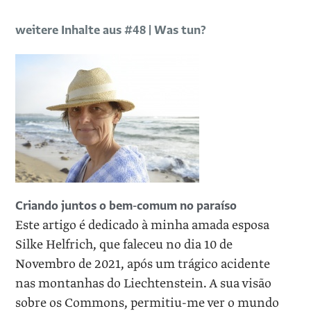
weitere Inhalte aus #48 | Was tun?
Criando juntos o bem-comum no paraíso
Este artigo é dedicado à minha amada esposa
Silke Helfrich, que faleceu no dia 10 de
Novembro de 2021, após um trágico acidente
nas montanhas do Liechtenstein. A sua visão
sobre os Commons, permitiu-me ver o mundo