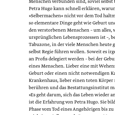
Menschen verbunden sind, soviel selbst 
Petra Hugo kann schnell erklären, war
»Selbermachen« nicht vor dem Tod halt
so elementare Dinge geht wie Geburt u
den verstorbenen Menschen – um alles, 
ursprünglichen Lebensprozessen ist –, b
Tabuzone, in der viele Menschen heute 
selbst Regie führen wollen. Soweit es irge
an Profis delegiert werden – bei der Geb
eines Menschen. Lieber eine mit Wehenm
Geburt oder einen nicht notwendigen Ka
Krankenhaus, lieber einen toten Körper
berühren und das Bestattungsinstitut m
»Es geht darum, sich das Leben wieder a
ist die Erfahrung von Petra Hugo. Sie bi
Phase vom Tod eines Angehörigen bis zu s