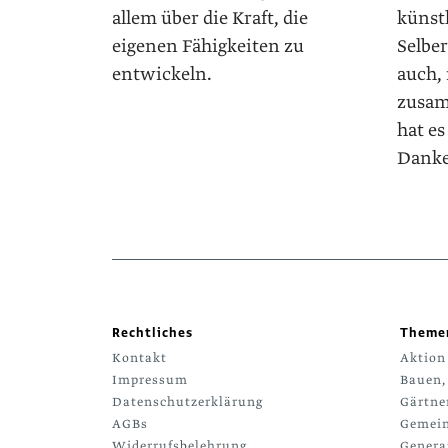
allem über die Kraft, die
künstl
eigenen Fähigkeiten zu
Selbe
entwickeln.
auch,
zusam
hat es
Danke
Rechtliches
Theme
Kontakt
Aktion
Impressum
Bauen,
Datenschutzerklärung
Gärtne
AGBs
Gemein
Widerrufsbelehrung
Genera