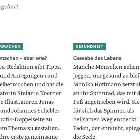
sgeburt
ERMACHEN
GESUNDHEIT
machen – aber wie?
Gewebe des Lebens
ya-Redaktion gibt Tipps,
Manche Menschen gehen
 und Anregungen rund
joggen, um gesund zu blei
elbermachen und bat die
Monika Hoffmann setzt s
ratorin Stefanie Koerner
an ihr Spinnrad, das mit
e Illustratoren Jonas
Fuß angetrieben wird. Sie
 und Johannes Schebler
für sich das Spinnen als
rafik-Doppelseite zu
heilsamen Weg entdeckt.
em Thema zu gestalten.
Faden, der entsteht, spieg
 ihre erste gemeinsame
die Seele.