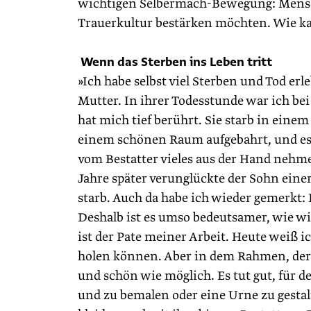
wichtigen Selbermach-Bewegung: Mensc
Trauerkultur bestärken möchten. Wie k
Wenn das Sterben ins Leben tritt
»Ich habe selbst viel Sterben und Tod erle
Mutter. In ihrer Todesstunde war ich bei 
hat mich tief berührt. Sie starb in ein
einem schönen Raum aufgebahrt, und es g
vom Bestatter vieles aus der Hand nehme
Jahre später verunglückte der Sohn ­ein
starb. Auch da habe ich wieder gemerkt
Deshalb ist es umso bedeutsamer, wie 
ist der Pate meiner Arbeit. Heute weiß 
holen können. Aber in dem Rahmen, der u
und schön wie möglich. Es tut gut, für d
und zu bemalen oder eine Urne zu gesta