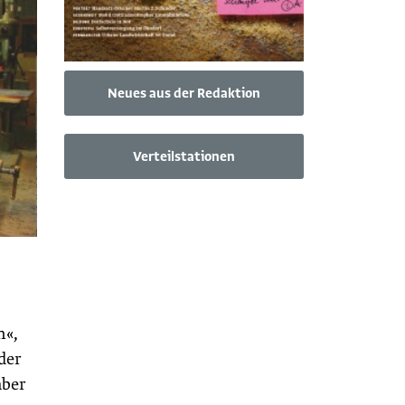
Neues aus der Redaktion
Verteilstationen
n«,
der
aber