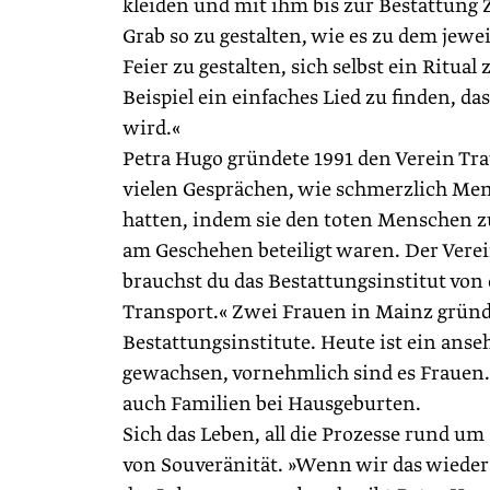
kleiden und mit ihm bis zur Bestattung 
Grab so zu gestalten, wie es zu dem jew
Feier zu gestalten, sich selbst ein Ritual
Beispiel ein einfaches Lied zu finden, 
wird.«
Petra Hugo gründete 1991 den Verein Trau
vielen Gesprächen, wie schmerzlich Men
hatten, indem sie den toten Menschen z
am Geschehen beteiligt waren. Der Verei
brauchst du das Bestattungsinstitut von
Transport.« Zwei Frauen in Mainz gründe
Bestattungsinstitute. Heute ist ein ans
gewachsen, vornehmlich sind es Frauen
auch Familien bei Hausgeburten.
Sich das Leben, all die Prozesse rund um
von Souveränität. »Wenn wir das wieder 