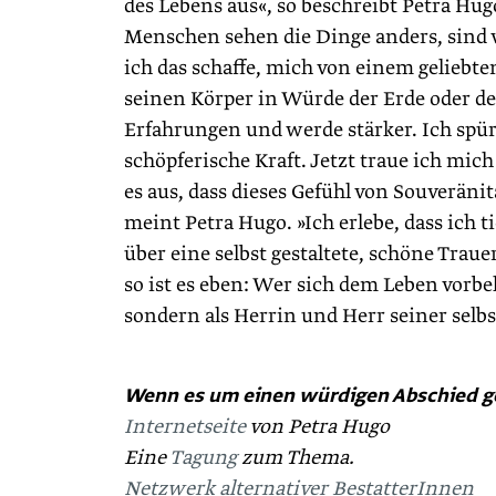
des Lebens aus«, so beschreibt Petra Hugo
Menschen sehen die Dinge anders, sind 
ich das schaffe, mich von einem geliebt
seinen Körper in Würde der Erde oder d
Erfahrungen und werde stärker. Ich spü
schöpferische Kraft. Jetzt traue ich mi
es aus, dass dieses Gefühl von Souveränit
meint Petra Hugo. »Ich erlebe, dass ich
über eine selbst gestaltete, schöne Trauer
so ist es eben: Wer sich dem Leben vorbeh
sondern als Herrin und Herr seiner selb
Wenn es um einen würdigen Abschied g
Internetseite
von Petra Hugo
Eine
Tagung
zum Thema.
Netzwerk alternativer BestatterInnen