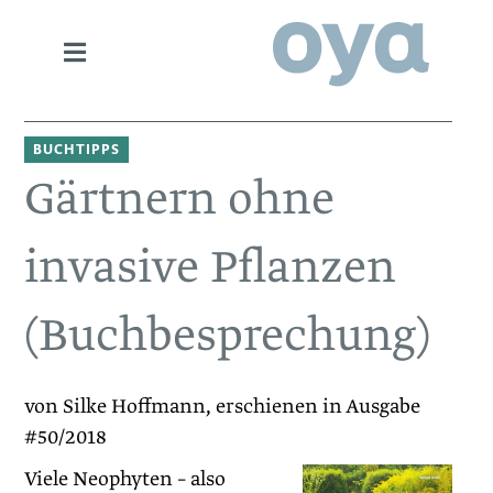
BUCHTIPPS
Gärtnern ohne
invasive Pflanzen
(Buchbesprechung)
von Silke Hoffmann, erschienen in Ausgabe
#50/2018
Viele Neophyten – also