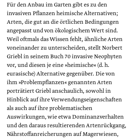
Für den Anbau im Garten gibt es zu den
invasiven Pflanzen heimische Alternativen;
Arten, die gut an die örtlichen ­Bedingungen
angepasst und von ökologischem Wert sind.
Weil oftmals das Wissen fehlt, ähnliche Arten
voneinander zu unterscheiden, stellt Norbert
Griebl in seinem Buch 70 invasive Neophyten
vor, und diesen je eine »heimische« (d. h.
eurasische) Alternative gegenüber. Die von
ihm »Problem­pflanzen« genannten Arten
porträtiert Griebl anschaulich, sowohl in
Hinblick auf ihre Verwendungseigenschaften
als auch auf ihre problematischen
Auswirkungen, wie etwa Dominanzverhalten
und den daraus resultierenden Artenrückgang,
Nährstoffanreicherungen auf Magerwiesen,