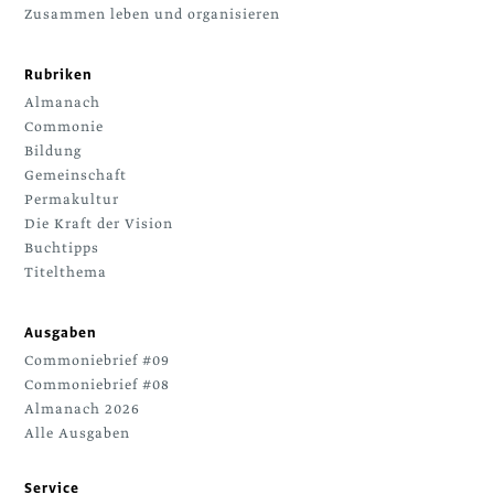
Zusammen leben und organisieren
Rubriken
Almanach
Commonie
Bildung
Gemeinschaft
Permakultur
Die Kraft der Vision
Buchtipps
Titelthema
Ausgaben
Commoniebrief #09
Commoniebrief #08
Almanach 2026
Alle Ausgaben
Service