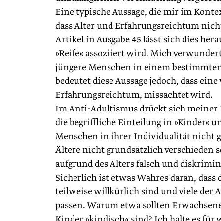
Eine typische Aussage, die mir im Kontex
dass Alter und Erfahrungsreichtum ni
Artikel in Ausgabe 45 lässt sich dies he
»Reife« assoziiert wird. Mich verwundert
jüngere Menschen in einem bestimmten B
bedeutet diese Aussage jedoch, dass eine
Erfahrungsreichtum, missachtet wird.
Im Anti-Adultismus drückt sich meiner B
die begriffliche Einteilung in »Kinder« u
Menschen in ihrer Individualität nicht 
Ältere nicht grundsätzlich verschieden 
aufgrund des Alters falsch und diskrimin
Sicherlich ist etwas Wahres daran, dass d
teilweise willkürlich sind und viele de
passen. Warum etwa sollten Erwachsene
Kinder »kindisch« sind? Ich halte es für