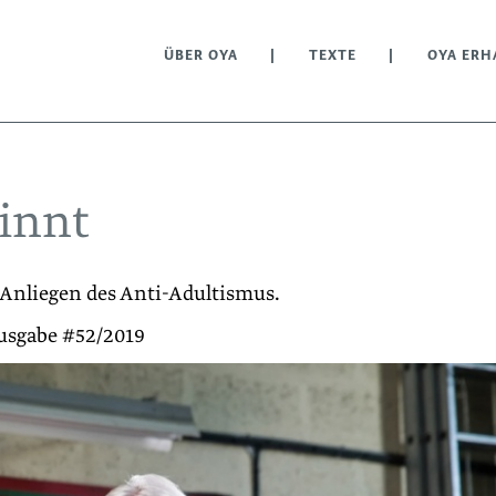
ÜBER OYA
TEXTE
OYA ERH
innt
nliegen des Anti-Adultismus.
Ausgabe #52/2019