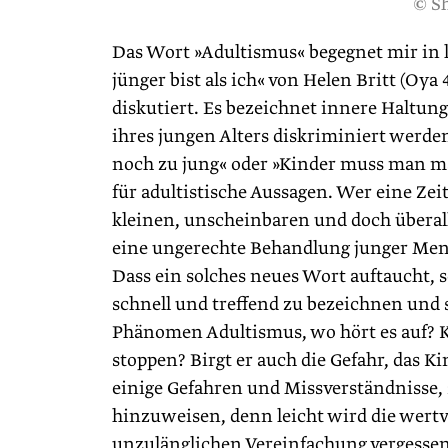
© Sh
Das Wort »Adultismus« begegnet mir in le
jünger bist als ich« von Helen Britt (O
diskutiert. Es bezeichnet innere Haltu
ihres jungen Alters diskriminiert werden
noch zu jung« oder »Kinder muss man m
für adultistische Aussagen. Wer eine Zeit
kleinen, unscheinbaren und doch übera
eine ungerechte Behandlung junger Men
Dass ein solches neues Wort auftaucht, 
schnell und treffend zu bezeichnen und 
Phänomen Adultismus, wo hört es auf? K
stoppen? Birgt er auch die Gefahr, das K
einige Gefahren und Missverständnisse, 
hinzuweisen, denn leicht wird die wertvol
unzulänglichen Vereinfachung vergessen u