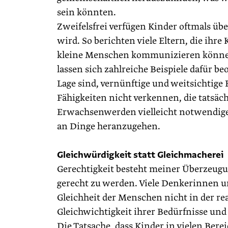
sein könnten.
Zweifelsfrei verfügen Kinder oftmals ü
wird. So berichten viele Eltern, die ihr
kleine Menschen kommunizieren können
lassen sich zahlreiche Beispiele dafür b
Lage sind, vernünftige und weitsichtige
Fähigkeiten nicht verkennen, die tatsäc
Erwachsenwerden vielleicht notwendige
an Dinge heranzugehen.
Gleichwürdigkeit statt Gleichmacherei
Gerechtigkeit besteht meiner Überzeugu
gerecht zu werden. Viele Denke­rinnen 
Gleichheit der Menschen nicht in der rea
Gleichwichtigkeit ihrer Bedürfnisse und
Die Tatsache, dass Kinder in vielen Bere