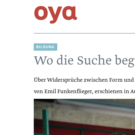
BILDUNG
Wo die Suche beg
Über Widersprüche zwischen Form und A
von Emil Funkenflieger, erschienen in 