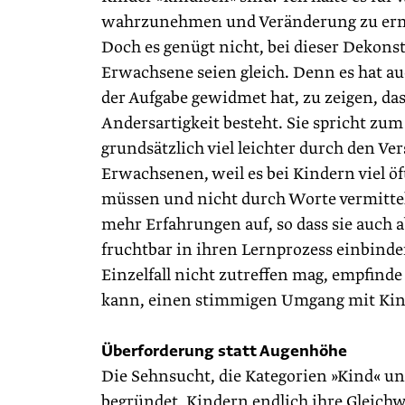
wahrzunehmen und Veränderung zu erm
Doch es genügt nicht, bei dieser Dekon
Erwachsene seien gleich. Denn es hat au
der Aufgabe gewidmet hat, zu zeigen, da
Andersartigkeit besteht. Sie spricht zum
grundsätzlich viel leichter durch den Ve
Erwachsenen, weil es bei Kindern viel ö
müssen und nicht durch Worte vermittel
mehr Erfahrungen auf, so dass sie auch 
fruchtbar in ihren Lernprozess einbin
Einzelfall nicht zutreffen mag, empfinde i
kann, einen stimmigen Umgang mit Kind
Überforderung statt Augenhöhe
Die Sehnsucht, die Kategorien »Kind« un
begründet, Kindern endlich ihre Gleichw