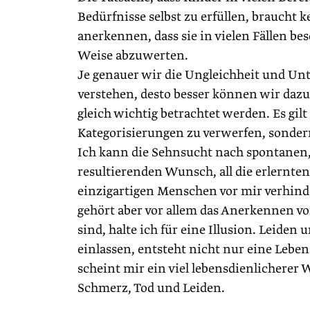
Bedürfnisse selbst zu erfüllen, braucht
anerkennen, dass sie in vielen Fällen b
Weise abzuwerten.
Je genauer wir die Ungleichheit und U
verstehen, desto besser können wir dazu
gleich wichtig betrachtet werden. Es gilt
Kategorisierungen zu verwerfen, sonde
Ich kann die Sehnsucht nach spontanen
resultierenden Wunsch, all die erlernte
einzigartigen Menschen vor mir verhind
gehört aber vor allem das Anerkennen von 
sind, halte ich für eine Illusion. Leid
einlassen, entsteht nicht nur eine Lebe
scheint mir ein viel lebensdienlicherer 
Schmerz, Tod und Leiden.