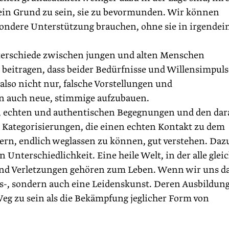
 kein Grund zu sein, sie zu bevormunden. Wir können
esondere Unterstützung brauchen, ohne sie in irgendei
nterschiede zwischen jungen und alten Menschen
 beitragen, dass beider Bedürfnisse und Willensimpuls
 also nicht nur, falsche Vorstellungen und
rn auch neue, stimmige aufzubauen.
, echten und authentischen Begegnungen und den dar
n Kategorisierungen, die einen echten Kontakt zu dem
ern, endlich weglassen zu können, gut verstehen. Daz
Unterschiedlichkeit. Eine heile Welt, in der alle glei
en und Verletzungen gehören zum Leben. Wenn wir uns d
ns-, sondern auch eine Leidenskunst. Deren Ausbildun
Weg zu sein als die Bekämpfung jeglicher Form von