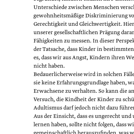
Unterschiede zwischen Menschen verschi
gewohnheitsmäßige Diskriminierung von
Gerechtigkeit und Gleichwertigkeit. Hie
unserer gesellschaftlichen Prägung dar
Fähigkeiten zu messen. In dieser Perspe
der Tatsache, dass Kinder in bestimmte
es, dass wir aus Angst, Kindern ihren W
nicht haben.
Bedauerlicherweise wird in solchen Fälle
sie keine Erfahrungsgrundlage haben, wa
Erwachsene zu verhalten. So kann die an
Versuch, die Kindheit der Kinder zu sc
Adultismus darf jedoch nicht dazu führ
Aus der Einsicht, dass es ungerecht und 
lernen haben, sollte nicht folgen, dass 
gemeinschaftlich herauszufinden, was wi