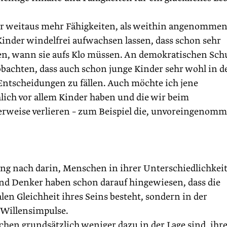
ber weitaus mehr Fähigkeiten, als weithin angenomme
e Kinder windelfrei aufwachsen lassen, dass schon sehr
, wann sie aufs Klo müssen. An demokratischen Sch
eobachten, dass auch schon junge Kinder sehr wohl in d
 Entscheidungen zu fällen. Auch möchte ich jene
hlich vor allem Kinder haben und die wir beim
rweise verlieren – zum Beispiel die, unvoreingenom
ng nach darin, Menschen in ihrer Unterschiedlichkei
und Denker haben schon darauf hingewiesen, dass die
len Gleichheit ihres Seins besteht, sondern in der
 Willensimpulse.
ichen grundsätzlich weniger dazu in der Lage sind, ihr