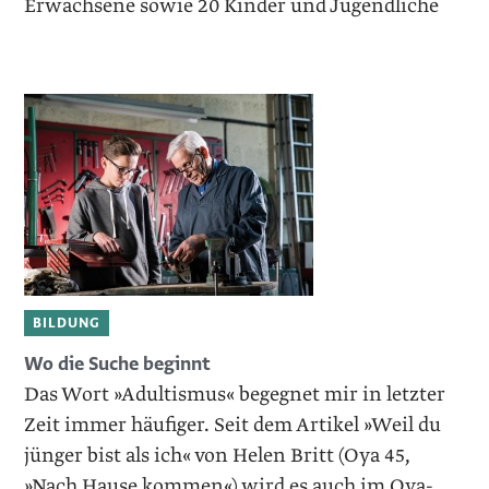
Erwachsene sowie 20 Kinder und Jugendliche
BILDUNG
Wo die Suche beginnt
Das Wort »Adultismus« begegnet mir in letzter
Zeit immer häufiger. Seit dem Artikel »Weil du
jünger bist als ich« von Helen Britt (Oya 45,
»Nach Hause kommen«) wird es auch im Oya-