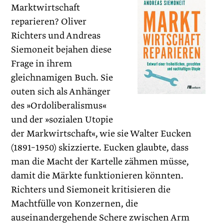
Marktwirtschaft
reparieren? Oliver
Richters und Andreas
Siemoneit bejahen diese
Frage in ihrem
gleichnamigen Buch. Sie
outen sich als Anhänger
des »Ordolibe­ralismus«
und der »sozialen Utopie
der Markwirtschaft«, wie sie Walter Eucken
(1891–1950) skizzierte. Eucken glaubte, dass
man die Macht der Kartelle zähmen müsse,
damit die Märkte funktionieren könnten.
Richters und Siemoneit kritisieren die
Machtfülle von Konzernen, die
auseinandergehende Schere zwischen Arm