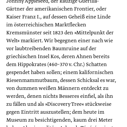
Johnny Appleseed, der kauzige Guerilla-
Gärtner der amerikanischen Frontier, oder
Kaiser Franz I., auf dessen Geheiß eine Linde
im österreichischen Marktflecken
Kremsmünster seit 1823 den »Mittelpunkt der
Welt« markiert. Wir begegnen einer nach wie
vor laubtreibenden Baumruine auf der
griechischen Insel Kos, deren Ahnen bereits
dem Hippokrates (460–370 v. Chr.) Schatten
gespendet haben sollen; einem kalifornischen
Riesenmammutbaum, dessen Schicksal es war,
von dummen weißen Männern entdeckt zu
werden, denen nichts Besseres einfiel, als ihn
zu fällen und als »Discovery Tree« stückweise
gegen Eintritt auszustellen; dem heute im
Museum zu besichtigenden, kaum drei Meter