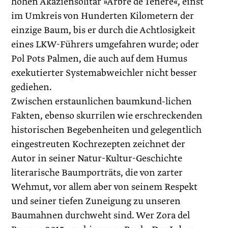
hohen Akaziensolitär »Arbre de Ténéré«, einst
im Umkreis von Hunderten Kilometern der
einzige Baum, bis er durch die Achtlosigkeit
eines LKW-Führers umgefahren wurde; oder
Pol Pots Palmen, die auch auf dem Humus
exekutierter Systemabweichler nicht besser
gediehen.
Zwischen erstaunlichen baumkund-lichen
Fakten, ebenso skurrilen wie erschreckenden
historischen Begebenheiten und gelegentlich
eingestreuten Kochrezepten zeichnet der
Autor in seiner Natur-Kultur-Geschichte
literarische Baumporträts, die von zarter
Wehmut, vor allem aber von seinem Respekt
und seiner tiefen Zuneigung zu unseren
Baumahnen durchweht sind. Wer Zora del