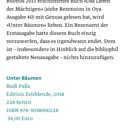
Buonos 2015 erschienenes Buch »Das Leben
der Mächtigen« (siehe Rezension in Oya
Ausgabe 40) mit Genuss gelesen hat, wird
»Unter Bäumen« lieben. Ein Rezensent der
Erstausgabe hatte diesem Buch einzig
vorzuwerfen, dass es irgendwann endet. Dem
ist – insbesondere in Hinblick auf die bibliophil
gestaltete Neuausgabe – nichts hinzuzufügen.
Unter Bäumen
Rudi Palla
Edition Zeitblende, 2018
228 Seiten
ISBN 978-3038000228
34,00 Euro