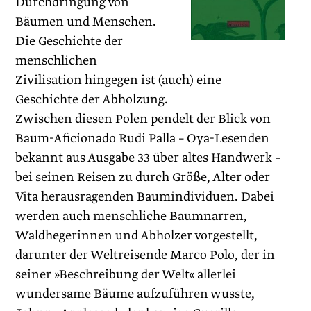
Durchdringung von
Bäumen und Menschen.
Die Geschichte der
menschlichen
Zivilisation hingegen ist (auch) eine
Geschichte der Abholzung.
Zwischen diesen Polen pendelt der Blick von
Baum-Aficionado Rudi Palla – Oya-Lesenden
bekannt aus Ausgabe 33 über altes Handwerk –
bei seinen Reisen zu durch Größe, Alter oder
Vita herausragenden Baumindividuen. Dabei
werden auch menschliche Baumnarren,
Waldhegerinnen und Abholzer vorgestellt,
darunter der Weltreisende Marco Polo, der in
seiner »Beschreibung der Welt« allerlei
wundersame Bäume aufzuführen wusste,