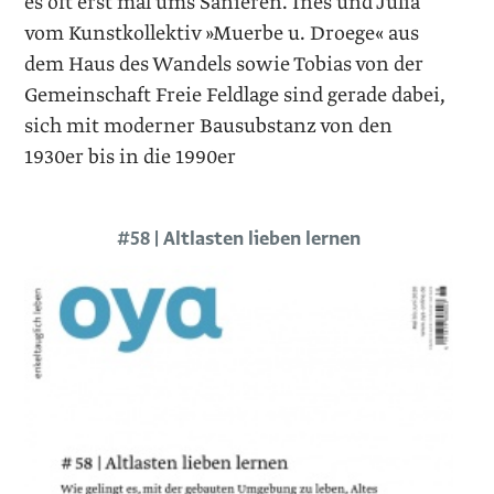
es oft erst mal ums Sanieren. Ines und Julia
vom Kunstkollektiv »Muerbe u. Droege« aus
dem Haus des Wandels sowie Tobias von der
Gemeinschaft Freie Feldlage sind gerade dabei,
sich mit moderner Bausub­stanz von den
1930er bis in die 1990er
#58 | Altlasten lieben lernen