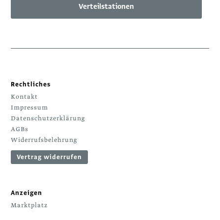
Verteilstationen
Rechtliches
Kontakt
Impressum
Datenschutzerklärung
AGBs
Widerrufsbelehrung
Vertrag widerrufen
Anzeigen
Marktplatz