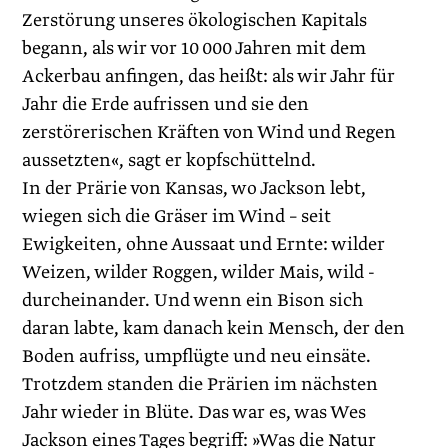
Zerstörung unseres ökologischen Kapitals
begann, als wir vor 10 000 Jahren mit dem
Ackerbau anfingen, das heißt: als wir Jahr für
Jahr die Erde aufrissen und sie den
zerstörerischen Kräften von Wind und Regen
aussetzten«, sagt er kopfschüttelnd.
In der Prärie von Kansas, wo Jackson lebt,
wiegen sich die Gräser im Wind – seit
Ewigkeiten, ohne Aussaat und Ernte: wilder
Weizen, wilder Roggen, wilder Mais, wild ­
durcheinander. Und wenn ein Bison sich
daran labte, kam danach kein Mensch, der den
Boden aufriss, umpflügte und neu einsäte.
Trotzdem standen die Prärien im nächsten
Jahr wieder in Blüte. Das war es, was Wes
Jackson eines Tages begriff: »Was die Natur