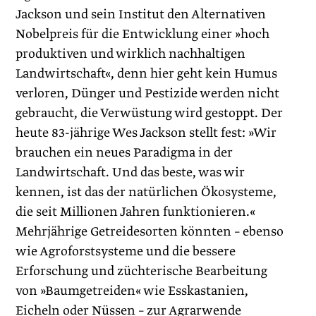
Jackson und sein Institut den ­Alternativen
Nobelpreis für die Entwicklung einer »hoch
produktiven und wirklich nachhaltigen
Landwirtschaft«, denn hier geht kein Humus
verloren, Dünger und Pestizide werden nicht
gebraucht, die Verwüstung wird gestoppt. Der
heute 83-jährige Wes Jackson stellt fest: »Wir
brauchen ein neues Paradigma in der
Landwirtschaft. Und das beste, was wir
kennen, ist das der natürlichen Ökosysteme,
die seit Millionen Jahren funktionieren.«
Mehrjährige Getreidesorten könnten – ebenso
wie Agroforstsysteme und die bessere
Erforschung und züchterische Bearbeitung
von »Baumgetreiden« wie Esskastanien,
Eicheln oder Nüssen – zur Agrarwende