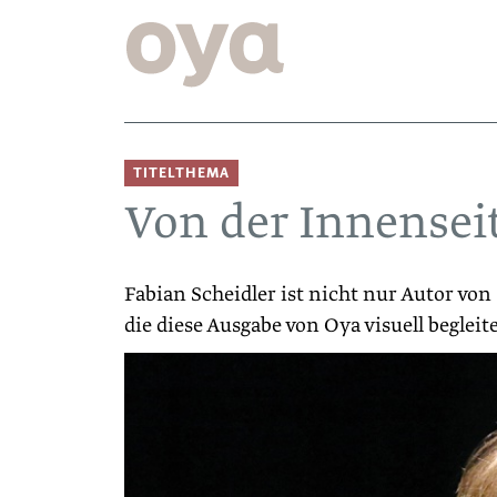
TITELTHEMA
Von der Innensei
Fabian Scheidler ist nicht nur Autor vo
die diese ­Ausgabe von Oya visuell begleit