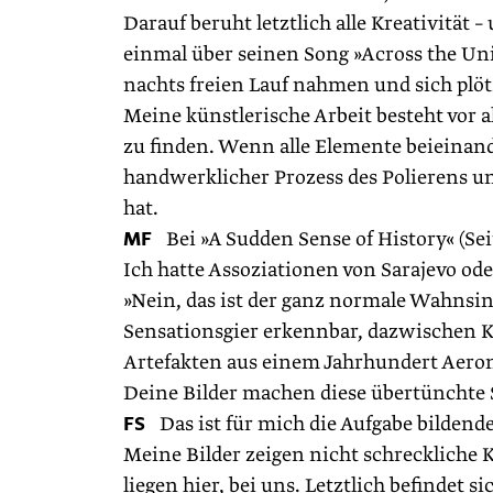
Darauf beruht letztlich alle Kreativität
einmal über seinen Song »Across the Univ
nachts freien Lauf nahmen und sich plöt
Meine künstlerische Arbeit besteht vor 
zu finden. Wenn alle Elemente beieinand
handwerklicher Prozess des ­Polierens u
hat.
MF
Bei »A Sudden Sense of History« (Seit
Ich hatte Assoziationen von Sarajevo od
»Nein, das ist der ganz normale Wahnsinn
Sensationsgier erkennbar, dazwischen K
Artefakten aus einem Jahrhundert Aerona
Deine Bilder machen diese übertünchte S
FS
Das ist für mich die Aufgabe bildende
Meine Bilder zeigen nicht schreckliche K
liegen hier, bei uns. Letztlich befindet 