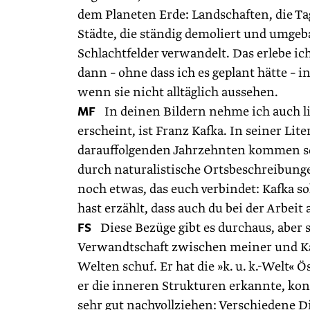
dem Planeten Erde: Landschaften, die Ta
Städte, die ständig demoliert und umgeb
Schlachtfelder verwandelt. Das erlebe ic
dann – ohne dass ich es geplant hätte – in
wenn sie nicht alltäglich aussehen.
MF
In deinen Bildern nehme ich auch lit
erscheint, ist Franz Kafka. In seiner Lit
darauffolgenden Jahrzehnten kommen soll
durch naturalistische Ortsbeschreibunge
noch etwas, das euch verbindet: Kafka so
hast erzählt, dass auch du bei der Arbe
FS
Diese Bezüge gibt es durchaus, aber 
Verwandtschaft zwischen meiner und Kafk
Welten schuf. Er hat die »k. u. k.-Welt
er die inneren Strukturen erkannte, ko
sehr gut nachvollziehen: Verschiedene