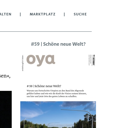
ALTEN
MARKTPLATZ
SUCHE
#59 | Schöne neue Welt?
sen«,