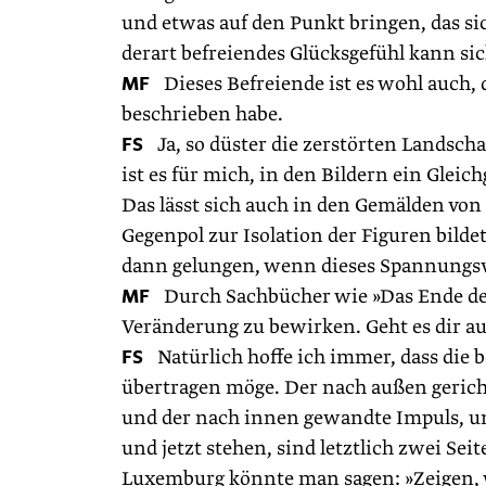
und etwas auf den Punkt bringen, das sic
derart befreiendes Glücksgefühl kann si
MF
Dieses Befreiende ist es wohl auch,
beschrieben habe.
FS
Ja, so düster die zerstörten Landscha
ist es für mich, in den Bildern ein Glei
Das lässt sich auch in den Gemälden vo
Gegenpol zur Isolation der Figuren bildet
dann gelungen, wenn dieses Spannungsve
MF
Durch Sachbücher wie »Das Ende der
Veränderung zu bewirken. Geht es dir au
FS
Natürlich hoffe ich immer, dass die b
übertragen möge. Der nach ­außen gerich
und der nach innen gewandte Impuls, uns
und jetzt stehen, sind letztlich zwei Se
Luxemburg könnte man sagen: »Zeigen, was