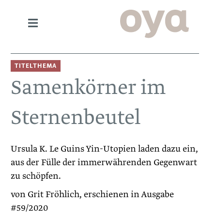
TITELTHEMA
Samenkörner im
Sternenbeutel
Ursula K. Le Guins Yin-Utopien laden dazu ein,
aus der Fülle der immerwährenden Gegenwart
zu schöpfen.
von Grit Fröhlich, erschienen in Ausgabe
#59/2020