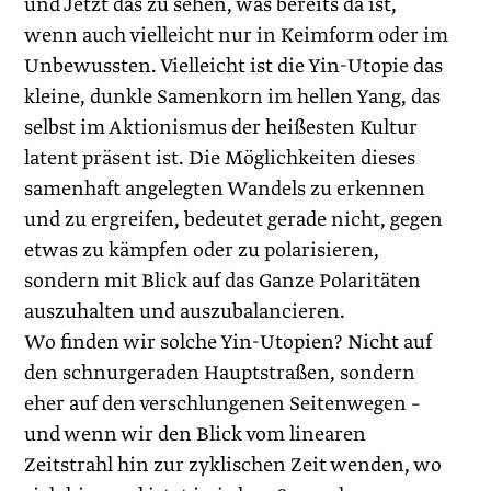
und Jetzt das zu sehen, was bereits da ist,
wenn auch vielleicht nur in Keimform oder im
Unbewussten. Vielleicht ist die Yin-Utopie das
kleine, dunkle Samenkorn im hellen Yang, das
selbst im Aktionismus der heißesten Kultur
latent präsent ist. Die Möglichkeiten dieses
samenhaft angelegten Wandels zu erkennen
und zu ergreifen, bedeutet gerade nicht, gegen
etwas zu kämpfen oder zu polarisieren,
sondern mit Blick auf das Ganze Polaritäten
auszuhalten und auszubalancieren.
Wo finden wir solche Yin-Utopien? Nicht auf
den schnurgeraden Hauptstraßen, sondern
eher auf den verschlungenen Seitenwegen –
und wenn wir den Blick vom linearen
Zeitstrahl hin zur zyklischen Zeit wenden, wo