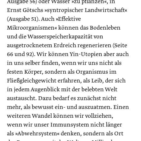
Ausgabe 56) oder Wasser »zu pflanzen«, in
Ernst Götschs »syntropischer Landwirtschaft«
(Ausgabe 51). Auch »Effektive
Mikroorganismen« können das Bodenleben
und die Wasserspeicherkapazität von
ausgetrocknetem Erdreich regenerieren (Seite
66 und 92). Wir können Yin-Utopien aber auch
in uns selber finden, wenn wir uns nicht als
festen Körper, sondern als Organismus im
Fließgleichgewicht erfahren, als Leib, der sich
in jedem Augenblick mit der belebten Welt
austauscht. Dazu bedarf es zunächst nicht
mehr, als bewusst ein- und auszuatmen. Einen
weiteren Wandel können wir vollziehen,
wenn wir unser Immunsystem nicht länger
als »Abwehrsystem« denken, sondern als Ort