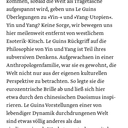
kommen, sobald die Welt als Tragetasche
aufgespannt wird, geben uns Le Guins
Überlegungen zu »Yin-« und »Yang-­Utopien«.
Yin und Yang? Keine Sorge, wir bewegen uns
hier meilenweit entfernt von westlichem
Esoterik-Kitsch. Le Guins Rückgriff auf die
Philosophie von Yin und Yang ist Teil ihres
subversiven Denkens. Aufgewachsen in einer
Anthropologenfamilie, war sie es gewohnt, die
Welt nicht nur aus der eigenen kulturellen
Perspektive zu betrachten. So legte sie die
eurozentrische Brille ab und ließ sich hier
etwa durch den chinesischen Daoismus inspi­
rieren. Le Guins Vorstellungen einer von
lebendiger Dynamik durchdrungenen Welt
sind etwas völlig anderes als das