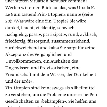
überhitzten Situation herauszukommen?
Werfen wir einen Blick auf das, was Ursula K.
Le Guin tastend »Yin-Utopien« nannte (Seite
20): »Was wäre eine Yin-Utopie? Sie wäre
dunkel, feucht, vieldeutig, schwach,
nachgiebig, passiv, partizipativ, rund, zyklisch,
friedfertig, fürsorgend, zusammenziehend,
zurückweichend und kalt.« Sie sorgt für »eine
Akzeptanz des Vergänglichen und
Unvollkommenen, ein Aushalten des
Ungewissen und Provisorischen, eine
Freundschaft mit dem Wasser, der Dunkelheit
und der Erde«.
Yin-Utopien sind keineswegs als Allheilmittel
zu verstehen, um die Probleme unserer heißen
Gesellschaften zu »bekämpfen«. Sie helfen uns