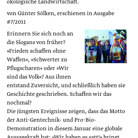
ökologische Landwirtschaft.
von Günter Sölken, erschienen in Ausgabe
#7/2011
Erinnern Sie sich noch an
die Slogans von früher?
»Frieden schaffen ohne
Waffen«, »Schwerter zu
Pflugscharen« oder »Wir
sind das Volk«? Aus ihnen
entstand Zuversicht, und schließlich haben sie
Geschichte geschrieben. Schaffen wir das
nochmal?
Die jüngsten Ereignisse zeigen, dass das Motto
der Anti-Gentechnik- und Pro-Bio-
Demonstration in diesem Januar eine globale
Aussagekraft hat: »Wir haben es satt!« bringt