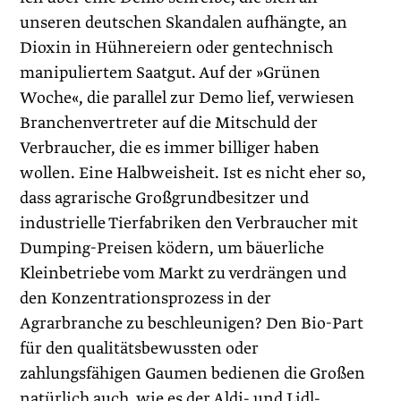
unseren deutschen Skandalen aufhängte, an
Dioxin in Hühnereiern oder gentechnisch
manipuliertem Saatgut. Auf der »Grünen
Woche«, die parallel zur Demo lief, verwiesen
Branchenvertreter auf die Mitschuld der
Verbraucher, die es immer billiger haben
wollen. Eine Halbweisheit. Ist es nicht eher so,
dass agrarische Großgrundbesitzer und
industrielle Tierfabriken den Verbraucher mit
Dumping-Preisen ködern, um bäuerliche
Kleinbetriebe vom Markt zu verdrängen und
den Konzen­trationsprozess in der
Agrarbranche zu beschleunigen? Den Bio-Part
für den qualitätsbewussten oder
zahlungsfähigen Gaumen bedienen die Großen
natürlich auch, wie es der Aldi- und Lidl-