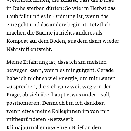
Weichheit lernen, die zulässt, dass die Dinge
in Ruhe sterben dürfen: So wie im Herbst das
Laub fällt und es in Ordnung ist, wenn das
eine geht und das andere beginnt. Letztlich
machen die Bäume ja nichts anderes als
Kompost auf dem Boden, aus dem dann wieder
Nährstoff entsteht.
Meine Erfahrung ist, dass ich am meisten
bewegen kann, wenn es mir gutgeht. Gerade
habe ich nicht so viel Energie, um mit Leuten
zu sprechen, die sich ganz weit weg von der
Frage, ob sich überhaupt etwas ändern soll,
positionieren. Dennoch bin ich dankbar,
wenn etwa meine Kolleginnen im von mir
mitbegründeten »Netzwerk
Klimajournalismus« einen Brief an den