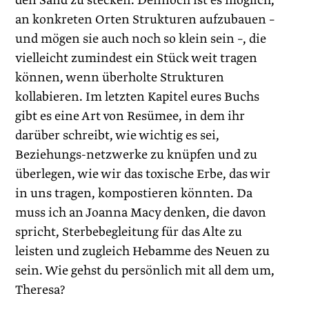
den Sand zu stecken. Dennoch ist es möglich,
an konkreten Orten Strukturen aufzubauen –
und mögen sie auch noch so klein sein –, die
vielleicht zumindest ein Stück weit tragen
können, wenn überholte Strukturen
kollabieren. Im letzten Kapitel eures Buchs
gibt es eine Art von Resümee, in dem ihr
darüber schreibt, wie wichtig es sei,
Beziehungs-netzwerke zu knüpfen und zu
überlegen, wie wir das toxische Erbe, das wir
in uns tragen, kompostieren könnten. Da
muss ich an Joanna Macy denken, die davon
spricht, Sterbebegleitung für das Alte zu
leisten und zugleich Hebamme des Neuen zu
sein. Wie gehst du persönlich mit all dem um,
Theresa?