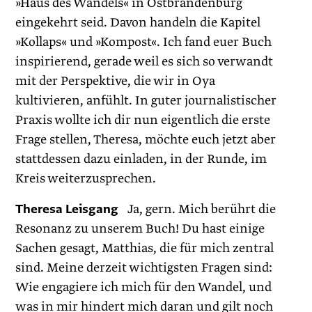
»Haus des Wandels« in Ostbrandenburg
eingekehrt seid. Davon handeln die Kapitel
»Kollaps« und »Kompost«. Ich fand euer Buch
inspirierend, gerade weil es sich so verwandt
mit der Perspektive, die wir in Oya
kultivieren, anfühlt. In guter journalistischer
Praxis wollte ich dir nun eigentlich die erste
Frage stellen, Theresa, möchte euch jetzt aber
stattdessen dazu einladen, in der Runde, im
Kreis weiterzusprechen.
Theresa Leisgang
Ja, gern. Mich berührt die
Resonanz zu unserem Buch! Du hast einige
Sachen gesagt, Matthias, die für mich zentral
sind. Meine derzeit wichtigsten Fragen sind:
Wie engagiere ich mich für den Wandel, und
was in mir hindert mich daran und gilt noch