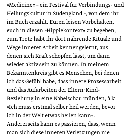
»Medicine« – ein Festival für Verbindungs- und
Heilungskultur in Südengland –, von dem ihr
im Buch erzählt. Euren leisen Vorbehalten,
euch in diesen »Hippiekontext« zu begeben,
zum Trotz habt ihr dort nährende Rituale und
Wege innerer Arbeit kennengelernt, aus
denen sich Kraft schöpfen lässt, um dann
wieder aktiv sein zu können. In meinem
Bekanntenkreis gibt es Menschen, bei denen
ich das Gefühl habe, dass innere Prozessarbeit
und das Aufarbeiten der Eltern-Kind-
Beziehung in eine Nabelschau münden, à la
»Ich muss erstmal selber heil werden, bevor
ich in der Welt etwas heilen kann«.
Andererseits kann es passieren, dass, wenn
man sich diese inneren Verletzungen nie