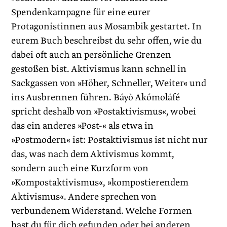
Spendenkampagne für eine eurer
Protagonistinnen aus Mosambik gestartet. In
eurem Buch beschreibst du sehr offen, wie du
dabei oft auch an persönliche Grenzen
gestoßen bist. Aktivismus kann schnell in
Sackgassen von »Höher, Schneller, Weiter« und
ins Ausbrennen führen. Báyò Akómoláfé
spricht deshalb von »Postaktivismus«, wobei
das ein anderes »Post-« als etwa in
»Postmodern« ist: Postaktivismus ist nicht nur
das, was nach dem Aktivismus kommt,
sondern auch eine Kurzform von
»Kompostaktivismus«, »kompostierendem
Aktivismus«. Andere sprechen von
verbundenem Widerstand. Welche Formen
hast du für dich gefunden oder bei anderen