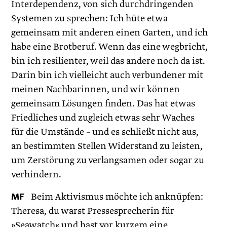
Interdependenz, von sich durchdringenden
Systemen zu sprechen: Ich hüte etwa
gemeinsam mit anderen einen Garten, und ich
habe eine Brotberuf. Wenn das eine wegbricht,
bin ich resilienter, weil das andere noch da ist.
Darin bin ich vielleicht auch verbundener mit
meinen Nachbarinnen, und wir können
gemeinsam Lösungen finden. Das hat etwas
Friedliches und zugleich etwas sehr Waches
für die Umstände – und es schließt nicht aus,
an bestimmten Stellen Widerstand zu leisten,
um Zerstörung zu verlangsamen oder sogar zu
verhindern.
MF
Beim Aktivismus möchte ich anknüpfen:
Theresa, du warst Pressesprecherin für
»Seawatch« und hast vor kurzem eine