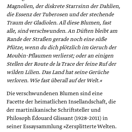
Magnolien, der diskrete Starrsinn der Dahlien,
die Essenz der Tuberosen und der stechende
Traum der Gladiolen. All diese Blumen, fast
alle, sind verschwunden. An Düften bleibt am
Rande der Straßen gerade noch eine süße
Pfütze, wenn du dich plötzlich im Geruch der
Moubin-Pflaumen verlierst; oder an einigen
Stellen der Route de la Trace der feine Ruf der
wilden Lilien. Das Land hat seine Gerüche
verloren. Wie fast überall auf der Welt.«
Die verschwundenen Blumen sind eine
Facette der heimatlichen Insellandschaft, die
der martinikanische Schriftsteller und
Philosoph Édouard Glissant (1928-2011) in
seiner Essaysammlung »Zersplitterte Welten.