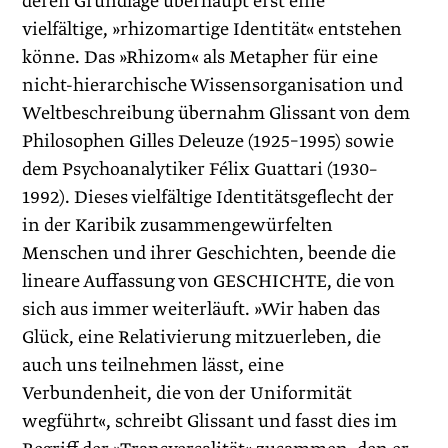
deren Grundlage überhaupt erst eine
vielfältige, »rhizomartige Identität« entstehen
könne. Das »Rhizom« als Metapher für eine
nicht-hierarchische Wissensorganisation und
Weltbeschreibung übernahm Glissant von dem
Philosophen Gilles Deleuze (1925–1995) sowie
dem Psychoanalytiker Félix Guattari (1930–
1992). Dieses vielfältige Identitätsgeflecht der
in der Karibik zusammengewürfelten
Menschen und ihrer Geschichten, beende die
lineare Auffassung von GESCHICHTE, die von
sich aus immer weiterläuft. »Wir haben das
Glück, eine Relativierung mitzuerleben, die
auch uns teilnehmen lässt, eine
Verbundenheit, die von der Uniformität
wegführt«, schreibt Glissant und fasst dies im