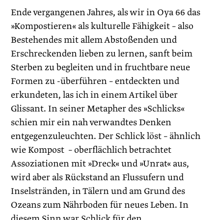
Ende vergangenen Jahres, als wir in Oya 66 das
»Kompostieren« als kulturelle Fähigkeit – also
Bestehendes mit allem Abstoßenden und
Erschreckenden lieben zu lernen, sanft beim
Sterben zu begleiten und in fruchtbare neue
Formen zu -überführen – entdeckten und
erkundeten, las ich in einem Artikel über
Glissant. In seiner Metapher des »Schlicks«
schien mir ein nah verwandtes Denken
entgegenzuleuchten. Der Schlick löst – ähnlich
wie Kompost – oberflächlich betrachtet
Assoziationen mit »Dreck« und »Unrat« aus,
wird aber als Rückstand an Flussufern und
Inselstränden, in Tälern und am Grund des
Ozeans zum Nährboden für neues Leben. In
diesem Sinn war Schlick für den