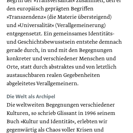
Begriff der »Transversalität« zusammen, den er
den europäisch geprägten Begriffen
»Transzendenz« (die Materie übersteigend)
und »Universalität« (Verallgemeinerung)
entgegensetzt. Ein gemeinsames Identitäts-
und Geschichtsbewusstsein entstehe demnach
gerade durch, in und mit den Begegnungen
konkreter und verschiedener Menschen und
Orte, statt durch abstraktes und von letztlich
austauschbaren realen Gegebenheiten
abgeleitetes Verallgemeinern.
Die Welt als Archipel
Die weltweiten Begegnungen verschiedener
Kulturen, so schrieb Glissant in 1996 seinem
Buch »Kultur und Identität«, erlebten wir
gegenwärtig als Chaos voller Krisen und