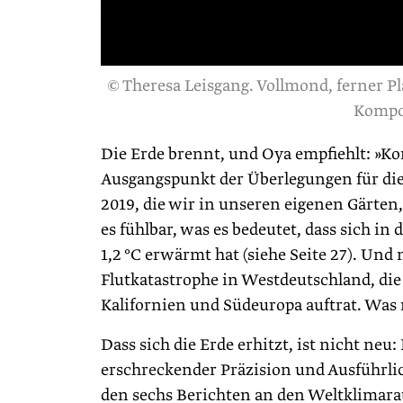
© Theresa Leisgang. Vollmond, ferner Pla
Kompo
Die Erde brennt, und Oya empfiehlt: »Ko
Ausgangspunkt der Überlegungen für di
2019, die wir in unseren eigenen Gärten
es fühlbar, was es bedeutet, dass sich i
1,2 °C erwärmt hat (siehe Seite 27). Und
Flutkatastrophe in Westdeutschland, die
Kalifornien und Südeuropa auftrat. Was 
Dass sich die Erde erhitzt, ist nicht neu
erschreckender Präzision und Ausführlic
den sechs Berichten an den Weltklimarat