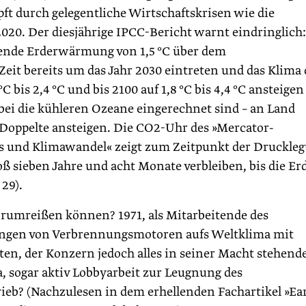
t durch gelegentliche Wirtschaftskrisen wie die
020. Der diesjährige IPCC-Bericht warnt eindringlich:
eltende Erderwärmung von 1,5 °C über dem
Zeit bereits um das Jahr 2030 eintreten und das Klima 
°C bis 2,4 °C und bis 2100 auf 1,8 °C bis 4,4 °C ansteigen
ei die kühleren Ozeane eingerechnet sind – an Land
Doppelte ansteigen. Die CO2-Uhr des »Mercator-
s und Klimawandel« zeigt zum Zeitpunkt der Druckle
 sieben Jahre und acht Monate verbleiben, bis die Er
 29).
rumreißen können? 1971, als Mitarbeitende des
ungen von Verbrennungsmotoren aufs Weltklima mit
ten, der Konzern jedoch alles in seiner Macht stehende
, sogar aktiv Lobbyarbeit zur Leugnung des
b? (Nachzulesen in dem erhellenden Fachartikel »Ear