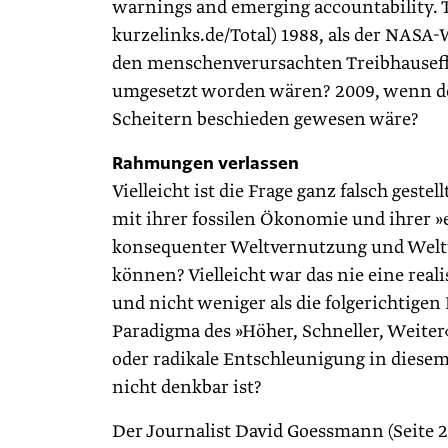
warnings and emerging accountability. To
kurzelinks.de/Total) 1988, als der NAS
den menschenverursachten Treibhauseffe
umgesetzt worden wären? 2009, wenn d
Scheitern beschieden gewesen wäre?
Rahmungen verlassen
Vielleicht ist die Frage ganz falsch ges
mit ihrer fossilen Ökonomie und ihrer »
konsequenter Weltvernutzung und Welt
können? Vielleicht war das nie eine real
und nicht weniger als die folgerichtige
Paradigma des »Höher, Schneller, Weite
oder radikale Entschleunigung in diese
nicht denkbar ist?
Der Journalist David Goessmann (Seite 2