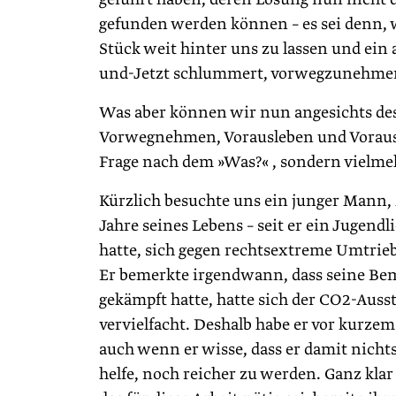
gefunden werden können – es sei denn,
Stück weit hinter uns zu lassen und ei
und-Jetzt schlummert, vorwegzunehmen,
Was aber können wir nun angesichts des
Vorwegnehmen, Vorausleben und Vorausli
Frage nach dem »Was?« , sondern vielme
Kürzlich besuchte uns ein junger Mann, M
Jahre seines Lebens – seit er ein Jugend
hatte, sich gegen rechtsextreme Umtrieb
Er bemerkte irgendwann, dass seine Bem
gekämpft hatte, hatte sich der CO2-Ausst
vervielfacht. Deshalb habe er vor kurz
auch wenn er wisse, dass er damit nic
helfe, noch reicher zu werden. Ganz klar