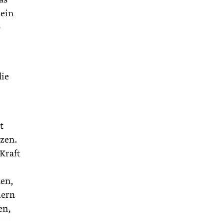
 ein
-
die
t
tzen.
Kraft
den,
nern
en,