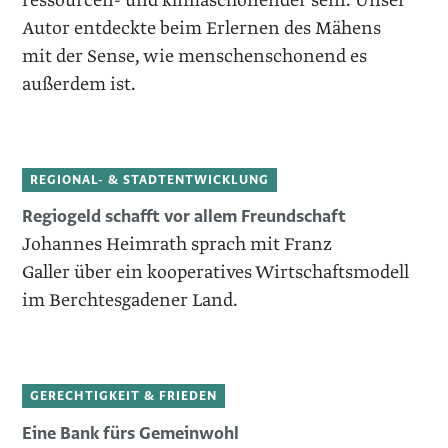
ressourcen- und klimaschonender sein. Unser
Autor entdeckte beim Erlernen des Mähens
mit der Sense, wie menschenschonend es
außerdem ist.
REGIONAL- & STADTENTWICKLUNG
Regiogeld schafft vor ­allem Freundschaft
Johannes Heimrath sprach mit Franz
Galler über ein kooperatives Wirtschaftsmodell
im Berchtesgadener Land.
GERECHTIGKEIT & FRIEDEN
Eine Bank fürs Gemeinwohl