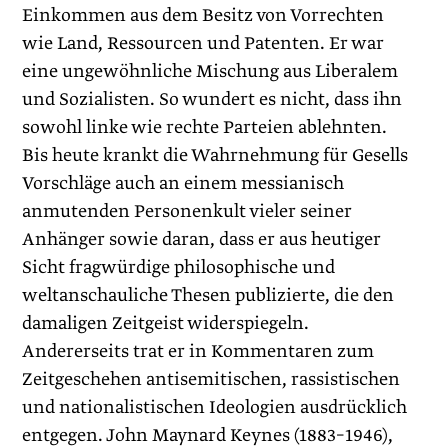
Einkommen aus dem Besitz von Vorrechten
wie Land, Ressourcen und Patenten. Er war
eine ungewöhnliche Mischung aus Liberalem
und Sozialisten. So wundert es nicht, dass ihn
sowohl linke wie rechte Parteien ablehnten.
Bis heute krankt die Wahrnehmung für Gesells
Vorschläge auch an einem messianisch
anmutenden Personenkult vieler seiner
Anhänger sowie daran, dass er aus heutiger
Sicht fragwürdige philosophische und
weltanschauliche Thesen publizierte, die den
damaligen Zeitgeist widerspiegeln.
Andererseits trat er in Kommentaren zum
Zeitgeschehen antisemitischen, rassistischen
und nationalistischen Ideologien ausdrücklich
entgegen. John Maynard Keynes (1883–1946),