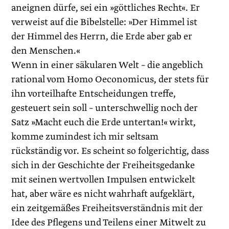
aneignen dürfe, sei ein »göttliches Recht«. Er
verweist auf die Bibelstelle: »Der Himmel ist
der Himmel des Herrn, die Erde aber gab er
den Menschen.«
Wenn in einer säkularen Welt – die angeblich
rational vom Homo Oeconomicus, der stets für
ihn vorteilhafte Entscheidungen treffe,
gesteuert sein soll – unterschwellig noch der
Satz »Macht euch die Erde untertan!« wirkt,
komme zumindest ich mir seltsam
rückständig vor. Es scheint so folgerichtig, dass
sich in der Geschichte der Freiheits­gedanke
mit seinen wertvollen Impulsen entwickelt
hat, aber wäre es nicht wahrhaft aufgeklärt,
ein zeitgemäßes Freiheitsverständnis mit der
Idee des Pflegens und Teilens einer Mitwelt zu