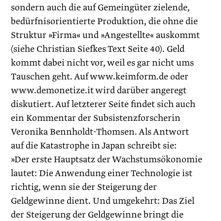
sondern auch die auf Gemeingüter zielende,
bedürfnisorientierte Produktion, die ohne die
Struktur »Firma« und »Angestellte« auskommt
(siehe Christian Siefkes Text Seite 40). Geld
kommt dabei nicht vor, weil es gar nicht ums
Tauschen geht. Auf www.keimform.de oder
www.demonetize.it wird darüber angeregt
diskutiert. Auf letzterer Seite findet sich auch
ein Kommentar der Subsistenzforscherin
Veronika Bennholdt-Thomsen. Als Antwort
auf die Katastrophe in Japan schreibt sie:
»Der erste Hauptsatz der Wachstumsökonomie
lautet: Die Anwendung einer Technologie ist
richtig, wenn sie der Steigerung der
Geldgewinne dient. Und umgekehrt: Das Ziel
der Steigerung der Geldgewinne bringt die