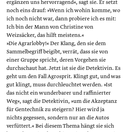
ergänzen uns hervorragend«, sagt sie. Er setzt
noch eins drauf: »Wenn ich wohin komme, wo
ich noch nicht war, dann probiere ich es mit:
Ich bin der Mann von Christine von
Weizsäcker, das hilft meistens.«
»Die Agrarlobby!« Der Klang, den sie dem
Sammelbegriff beigibt, verrät, dass sie von
einer Gruppe spricht, deren Vorgehen sie
durchschaut hat. Jetzt ist sie die Detektivin. Es
geht um den Fall Agrosprit. Klingt gut, und was
gut klingt, muss durchleuchtet werden. »Ist
das nicht ein wunderbarer und raffinierter
Weg«, sagt die Detektivin, »um die Akzeptanz
für Gentechnik zu steigern? Hier wird ja
nichts gegessen, sondern nur an die Autos
verfüttert.« Bei diesem Thema hängt sie sich