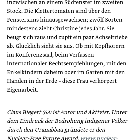
inzwischen an einem Südfenster im zweiten
Stock. Die Klettertomaten sind über den
Fenstersims hinausgewachsen; zwölf Sorten
mindestens zieht Christine jedes Jahr. Sie
beugt sich raus und zupft ein paar Achseltriebe
ab. Glücklich sieht sie aus. Ob mit Kopfhörern
im Konferenzsaal, beim Verfassen
internationaler Rechtsempfehlungen, mit den
Enkelkindern daheim oder im Garten mit den
Händen in der Erde – diese Frau verkörpert
Eigenarbeit.
Claus Biegert (63) ist Autor und Aktivist. Unter
dem Eindruck der Bedrohung indigener Völker
durch den Uranabbau gründete er den
Nuclear-Free Future Award.
www.nuclear-