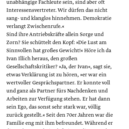
unabhängige Fachleute sein, sind aber oft
Interessensvertreter. Wir dürfen das nicht
sang- und klanglos hinnehmen. Demokratie
verlangt Zwischenrufe.«
Sind ihre Antriebskräfte allein Sorge und
Zorn? Sie schüttelt den Kopf: »Die Lust am
Sinnvollen hat großes Gewicht!« Höre ich da
Ivan Illich heraus, den großen
Gesellschaftskritiker? »Ja, der Ivan«, sagt sie,
etwas Verklärung ist zu hören, »er war ein
wertvoller Gesprächspartner. Er konnte voll
und ganz als Partner fürs Nachdenken und
Arbeiten zur Verfügung stehen. Er hat dann
sein Ego, das sonst sehr stark war, völlig
zurück gestellt.« Seit den 70er Jahren war die
Familie eng mit ihm befreundet. Während er