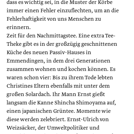
dass es wichtig sei, in die Muster der Körbe
immer einen Fehler einzuflechten, um an die
Fehlerhaftigkeit von uns Menschen zu
erinnern.
Zeit für den Nachmittagstee. Eine extra Tee-
Theke gibt es in der großzügig geschnittenen
Küche des neuen Passiv-Hauses in
Emmendingen, in dem drei Generationen
zusammen wohnen und kochen können. Es
waren schon vier: Bis zu ihrem Tode lebten
Christines Eltern ebenfalls mit unter dem
großen Solardach. Ihr Mann Ernst gießt
langsam die Kanne Shincha Shimoyama auf,
einen japanischen Grüntee. Momente wie
diese werden zelebriert. Ernst-Ulrich von
Weizsäcker, der Umweltpolitiker und