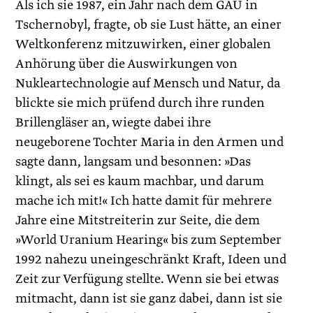
Als ich sie 1987, ein Jahr nach dem GAU in
Tschernobyl, fragte, ob sie Lust hätte, an einer
Weltkonferenz mitzuwirken, einer globalen
Anhörung über die Auswirkungen von
Nukleartechnologie auf Mensch und Natur, da
blickte sie mich prüfend durch ihre runden
Brillengläser an, wiegte dabei ihre
neugeborene Tochter Maria in den Armen und
sagte dann, langsam und besonnen: »Das
klingt, als sei es kaum machbar, und darum
mache ich mit!« Ich hatte damit für mehrere
Jahre eine Mitstreiterin zur Seite, die dem
»World Uranium Hearing« bis zum September
1992 nahezu uneingeschränkt Kraft, Ideen und
Zeit zur Verfügung stellte. Wenn sie bei etwas
mitmacht, dann ist sie ganz dabei, dann ist sie