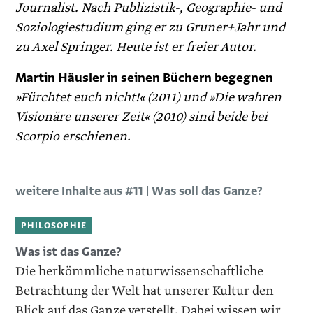
Journalist. Nach Publizistik-, Geographie- und
Soziologiestudium ging er zu Gruner+Jahr und
zu Axel Springer. Heute ist er freier Autor.
Martin Häusler in seinen Büchern begegnen
»Fürchtet euch nicht!« (2011) und »Die wahren
Visionäre ­unserer Zeit« (2010) sind beide bei
Scorpio erschienen.
weitere Inhalte aus #11 | Was soll das Ganze?
PHILOSOPHIE
Was ist das Ganze?
Die herkömmliche naturwissenschaftliche
Betrachtung der Welt hat unserer Kultur den
Blick auf das Ganze verstellt. Dabei wissen wir,