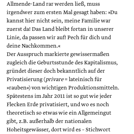
Allmende-Land rar werden ließ, muss
irgendwer zum ersten Mal gesagt haben: »Du
kannst hier nicht sein, meine Familie war
zuerst da! Das Land bleibt fortan in unserer
Linie, da passen wir auf! Pech für dich und
deine Nachkommen.«
Der Ausspruch markierte gewissermaßen
zugleich die Geburtsstunde des Kapitalismus,
gründet dieser doch bekanntlich auf der
Privatisierung (
privare
= lateinisch für
»rauben«) von wichtigen Produktionsmitteln.
Spätestens im Jahr 2011 ist so gut wie jeder
Flecken Erde privatisiert, und wo es noch
theoretisch so etwas wie ein Allgemeingut
gibt, z.B. außerhalb der nationalen
Hoheitsgewässer, dort wird es – Stichwort