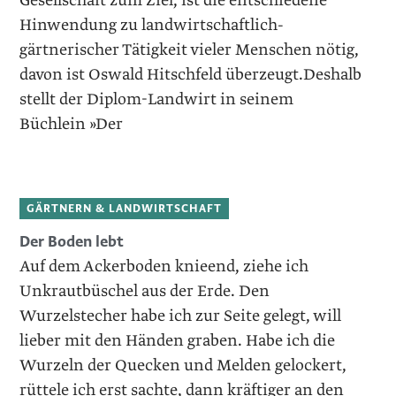
Gesellschaft zum Ziel, ist die entschiedene
Hinwendung zu landwirtschaftlich-
gärtnerischer Tätigkeit vieler Menschen nötig,
davon ist Oswald Hitschfeld überzeugt.Deshalb
stellt der Diplom-Landwirt in seinem
Büchlein »Der
GÄRTNERN & LANDWIRTSCHAFT
Der Boden lebt
Auf dem Ackerboden knieend, ziehe ich
Unkrautbüschel aus der Erde. Den
Wurzelstecher habe ich zur Seite gelegt, will
lieber mit den Händen graben. Habe ich die
Wurzeln der Quecken und Melden gelockert,
rüttele ich erst sachte, dann kräftiger an den