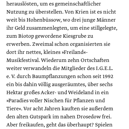
herauslösten, um es gemeinschaftlicher
Nutzung zu überstellen. Von Krien ist es nicht
weit bis Hohenbüssow, wo drei junge Männer
ihr Geld zusammenlegten, um eine stillgelegte,
zum Biotop gewordene Kiesgrube zu
erwerben. Zweimal schon organisierten sie
dort ihr nettes, kleines »Freiland«-
Musikfestival. Wiederum zehn Ortschaften
weiter verwandeln die Mitglieder des I.G.E.L.
e. V. durch Baumpflanzungen schon seit 1992
ein bis dahin völlig ausgeräumtes, über sechs
Hektar großes Acker- und Weideland in ein
»Paradies voller Nischen für Pflanzen und
Tiere«. Vor acht Jahren kauften sie außerdem
den alten Guts­park im nahen Drosedow frei.
Aber freikaufen, geht das überhaupt? Spielen