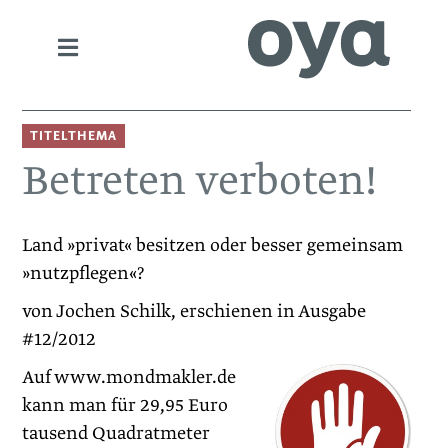
TITELTHEMA
Betreten verboten!
Land »privat« besitzen oder besser gemeinsam
»nutzpflegen«?
von Jochen Schilk, erschienen in Ausgabe
#12/2012
Auf www.mondmakler.de
kann man für 29,95 Euro
tausend Quadratmeter