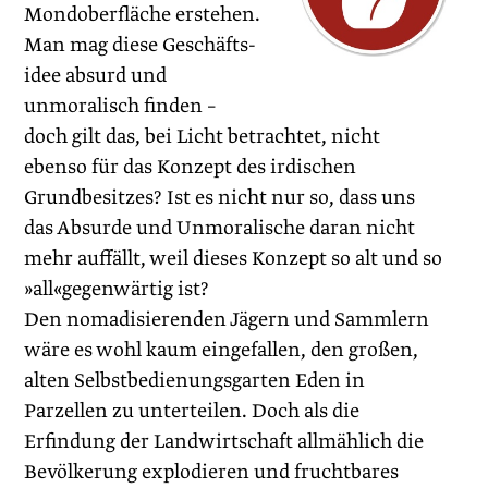
Mondoberfläche erstehen.
Man mag diese Geschäfts­
idee absurd und
unmoralisch finden –
doch gilt das, bei Licht betrachtet, nicht
ebenso für das Konzept des irdischen
Grundbesitzes? Ist es nicht nur so, dass uns
das Absurde und Unmoralische dar­an nicht
mehr auffällt, weil dieses Konzept so alt und so
»all«gegenwärtig ist?
Den nomadisierenden Jägern und Sammlern
wäre es wohl kaum eingefallen, den großen,
alten ­Selbstbedienungsgarten Eden in
Parzellen zu unterteilen. Doch als die
Erfindung der Landwirtschaft allmählich die
Bevölkerung explodieren und fruchtbares