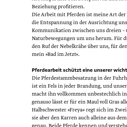
Beziehung profitieren.
Die Arbeit mit Pferden ist meine Art de
die Entspannung in der Ausrichtung unser
Kommunikation zwischen uns dreien – u
Naturbewegungen um uns herum. Für die F
den Ruf der Nebelkrähe über uns, für den 
mein »Bad im Jetzt«.
Pferdearbeit schützt eine unserer wich
Die Pferdestammbesatzung in der Fuhrhal
ist ein Fels in jeder Brandung, und unse
macht ihn vollkommen unbestechlich in se
genauso lässt er für ein Maul voll Gras a
Halbschwester »Freya« regt sich im Zweif
sie aber den Karren auch alleine aus de
genau. Beide Pferde kennen und verstehen