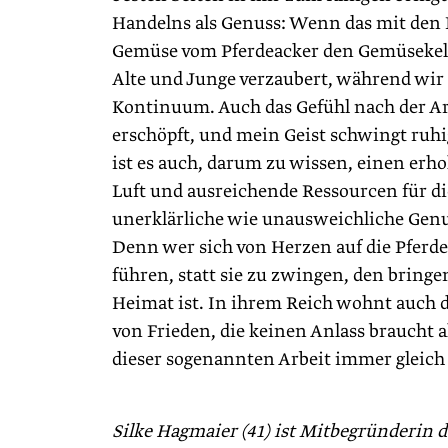
Handelns als Genuss: Wenn das mit den P
Gemüse vom Pferdeacker den Gemüsekeller
Alte und Junge verzaubert, während wir
Kontinuum. Auch das Gefühl nach der Arb
erschöpft, und mein Geist schwingt ruhi
ist es auch, darum zu wissen, einen er
Luft und ausreichende Ressourcen für di
unerklärliche wie unausweichliche Genus
Denn wer sich von Herzen auf die Pferde 
führen, statt sie zu zwingen, den bringe
Heimat ist. In ihrem Reich wohnt auch da
von Frieden, die keinen Anlass braucht als
dieser sogenannten Arbeit immer gleich
Silke Hagmaier (41) ist Mitbegründerin 