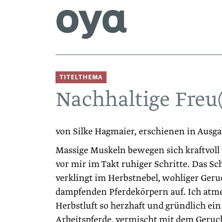
TITELTHEMA
Nachhaltige Freu
von Silke Hagmaier, erschienen in Ausg
Massige Muskeln bewegen sich kraftvoll
vor mir im Takt ruhiger Schritte. Das S
verklingt im Herbstnebel, wohliger Geru
dampfenden Pferdekörpern auf. Ich atme
Herbstluft so herzhaft und gründlich ei
Arbeitspferde, vermischt mit dem Geruch