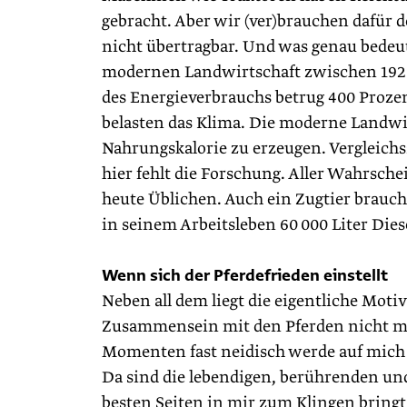
gebracht. Aber wir (ver)brauchen dafür d
nicht übertragbar. Und was genau bedeut
modernen Landwirtschaft zwischen 1920 
des Energieverbrauchs betrug 400 Proze
belasten das Klima. Die moderne Landwir
Nahrungskalorie zu erzeugen. Vergleichs
hier fehlt die Forschung. Aller Wahrsche
heute Üblichen. Auch ein Zugtier braucht
in seinem Arbeitsleben 60 000 Liter Dies
Wenn sich der Pferdefrieden einstellt
Neben all dem liegt die eigentliche Motiv
Zusammensein mit den Pferden nicht mis
Momenten fast neidisch werde auf mich 
Da sind die lebendigen, berührenden und
besten Seiten in mir zum Klingen bringt.