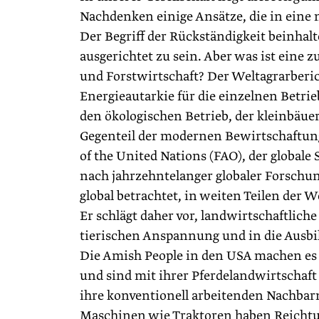
Nachdenken einige Ansätze, die in eine
Der Begriff der Rückständigkeit beinhalt
ausgerichtet zu sein. Aber was ist eine 
und Forstwirtschaft? Der Weltagrarberich
Energieautarkie für die einzelnen Betrie
den ökologischen Betrieb, der kleinbäuerli
Gegenteil der modernen Bewirtschaftung
of the United Nations (FAO), der global
nach jahrzehntelanger globaler Forschun
global betrachtet, in weiten Teilen der 
Er schlägt daher vor, landwirtschaftlich
tierischen Anspannung und in die Ausbi
Die Amish People in den USA machen es 
und sind mit ihrer Pferdelandwirtschaft
ihre konventionell arbeitenden Nachbarn
Maschinen wie Traktoren haben Reichtum