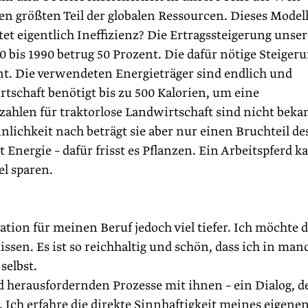
en größten Teil der globalen Ressourcen. Dieses Modell
et eigentlich Ineffizienz? Die Ertragssteigerung unser
bis 1990 betrug 50 Prozent. Die dafür nötige Steiger
nt. Die verwendeten Energieträger sind endlich und
tschaft benötigt bis zu 500 Kalorien, um eine
zahlen für traktorlose Landwirtschaft sind nicht beka
inlichkeit nach beträgt sie aber nur einen Bruchteil de
 Energie – dafür frisst es Pflanzen. Ein Arbeitspferd k
el sparen.
ation für meinen Beruf jedoch viel tiefer. Ich möchte 
sen. Es ist so reichhaltig und schön, dass ich in ma
selbst.
 herausfordernden Prozesse mit ihnen – ein Dialog, de
 Ich erfahre die direkte Sinnhaftigkeit meines eigene