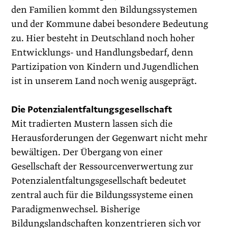
den Familien kommt den Bildungssystemen
und der Kommune dabei besondere Bedeutung
zu. Hier besteht in Deutschland noch hoher
Entwicklungs- und Handlungsbedarf, denn
Partizipation von Kindern und Jugendlichen
ist in unserem Land noch wenig ausgeprägt.
Die Potenzialentfaltungsgesellschaft
Mit tradierten Mustern lassen sich die
Herausforderungen der Gegenwart nicht mehr
bewältigen. Der Übergang von einer
Gesellschaft der Ressourcenverwertung zur
Potenzialentfaltungsgesellschaft bedeutet
zentral auch für die Bildungssysteme einen
Paradigmenwechsel. Bisherige
Bildungslandschaften konzentrieren sich vor