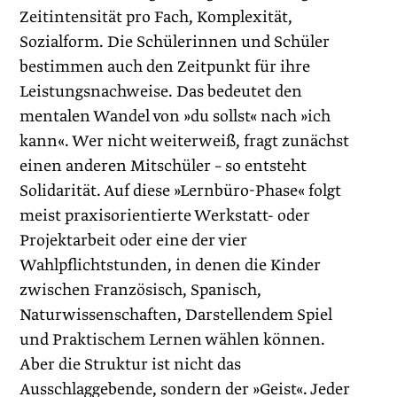
Zeitintensität pro Fach, Komplexität,
Sozialform. Die Schülerinnen und Schüler
bestimmen auch den Zeitpunkt für ihre
Leistungsnachweise. Das bedeutet den
mentalen Wandel von »du sollst« nach »ich
kann«. Wer nicht weiterweiß, fragt zunächst
einen anderen Mitschüler – so entsteht
Solidarität. Auf diese »Lernbüro-Phase« folgt
meist praxisorientierte Werkstatt- oder
Projektarbeit oder eine der vier
Wahlpflichtstunden, in denen die Kinder
zwischen Französisch, Spanisch,
Naturwissenschaften, Darstellendem Spiel
und Praktischem Lernen wählen können.
Aber die Struktur ist nicht das
Ausschlaggebende, sondern der »Geist«. Jeder