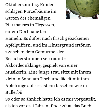
Oktobersonntag. Kinder
schlagen Purzelbäume im
Garten des ehemaligen
Pfarrhauses in Flegessen,
einem Dorf nahe bei
Hameln. Es duftet nach frisch gebacke­nen
Apfelpuffern, und im Hintergrund ertönen
zwischen dem Gemurmel der
Besucherstimmen verträumte
Akkordeonklänge, gespielt von einer
Musikerin. Eine junge Frau sitzt mit ihrem
kleinen Sohn am Tisch und fädelt mit ihm
Apfelringe auf – es ist ein bisschen wie in
Bullerbü.
So oder so ähnlich hatte ich es mir vorgestellt,
als ich vor drei Jahren, Ende 2008, das Buch