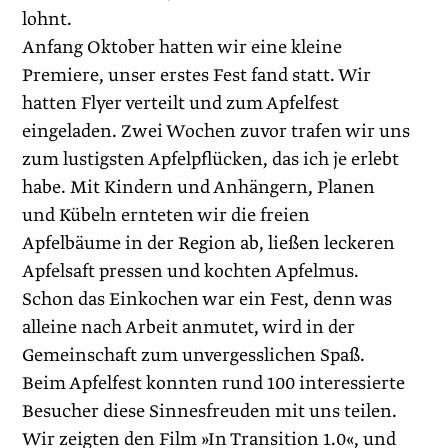
lohnt.
Anfang Oktober hatten wir eine kleine
Premiere, unser erstes Fest fand statt. Wir
hatten Flyer verteilt und zum Apfelfest
eingeladen. Zwei Wochen zuvor trafen wir uns
zum lustigsten Apfelpflücken, das ich je erlebt
habe. Mit Kindern und Anhängern, Planen
und Kübeln ernteten wir die freien
Apfelbäume in der Region ab, ließen leckeren
Apfelsaft pressen und kochten Apfelmus.
Schon das Einkochen war ein Fest, denn was
alleine nach Arbeit anmutet, wird in der
Gemeinschaft zum unvergesslichen Spaß.
Beim Apfelfest konnten rund 100 inter­essierte
Besucher diese Sinnesfreuden mit uns teilen.
Wir zeigten den Film »In Transition 1.0«, und