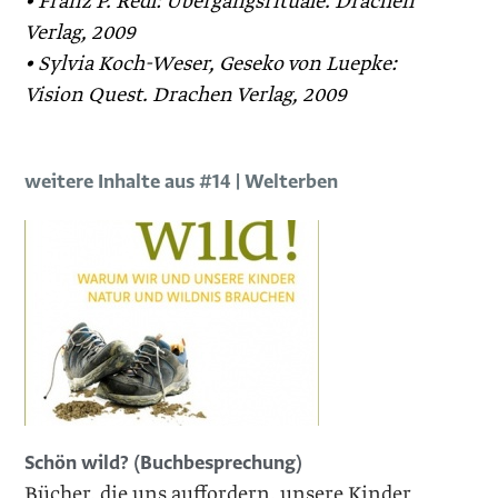
• Franz P. Redl: Übergangsrituale. Drachen
Verlag, 2009
• Sylvia Koch-Weser, ­Geseko von Luepke:
Vision Quest. Drachen Verlag, 2009
weitere Inhalte aus #14 | Welterben
Schön wild? (Buchbesprechung)
Bücher, die uns auffordern, unsere Kinder