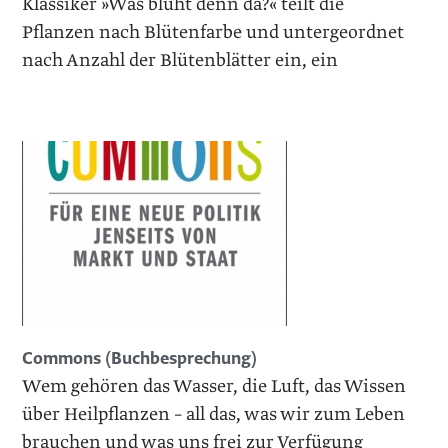
Klassiker »Was blüht denn da?« teilt die
Pflanzen nach Blütenfarbe und untergeordnet
nach Anzahl der Blütenblätter ein, ein
Commons (Buchbesprechung)
Wem gehören das Wasser, die Luft, das Wissen
über Heilpflanzen – all das, was wir zum Leben
brauchen und was uns frei zur Verfügung