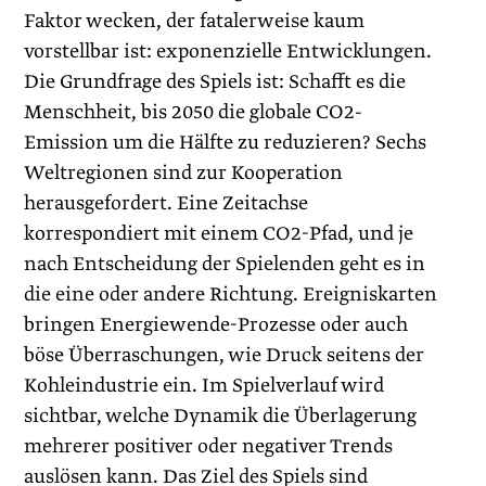
Faktor wecken, der fatalerweise kaum
vorstellbar ist: exponenzielle Entwicklungen.
Die Grundfrage des Spiels ist: Schafft es die
Menschheit, bis 2050 die globale CO2-
Emission um die Hälfte zu reduzieren? Sechs
Weltregio­nen sind zur Kooperation
herausgefordert. Eine Zeitachse
korrespondiert mit einem CO2-Pfad, und je
nach Entscheidung der Spielenden geht es in
die eine oder andere Richtung. Ereigniskarten
bringen Energiewende-Prozesse oder auch
böse Überraschungen, wie Druck seitens der
Kohleindustrie ein. Im Spielverlauf wird
sichtbar, welche Dynamik die Überlagerung
mehrerer positiver oder negativer Trends
auslösen kann. Das Ziel des Spiels sind