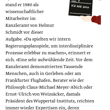
stand er 1980 als
wissenschaftlicher
Mitarbeiter im
Kanzleramt von Helmut
Schmidt vor dieser
Aufgabe. »Da spielten wir intern
Regierungsplanspiele, um interdisziplinäre
Prozesse erlebbar zu machen«, erinnert er
sich. »Eine sehr aufwühlende Zeit. Vor dem
Kanzleramt demonstrierten Tausende
Menschen, auch in Gorleben oder am
Frankfurter Flughafen. Berater wie der
Philosoph Claus-Micha­el Meyer-Abich oder
Ernst-Ulrich von Weizsäcker, damals
Präsident des Wuppertal-Instituts, reichten
immer wieder Expertisen ein, deren