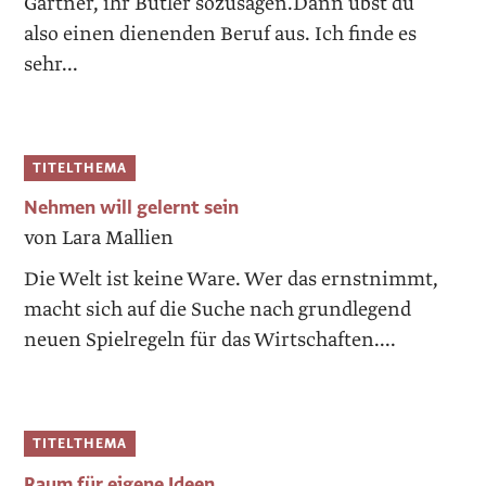
Gärtner, ihr Butler sozusagen.Dann übst du
also einen dienenden Beruf aus. Ich finde es
sehr...
TITELTHEMA
Nehmen will gelernt sein
von Lara Mallien
Die Welt ist keine Ware. Wer das ernstnimmt,
macht sich auf die Suche nach grundlegend
neuen Spielregeln für das Wirtschaften....
TITELTHEMA
Raum für eigene Ideen