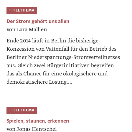
TITELTHEMA
Der Strom gehört uns allen
von Lara Mallien
Ende 2014 läuft in Berlin die bisherige
Konzession von Vattenfall für den Betrieb des
Berliner Niederspannungs-Stromverteilnetzes
aus. Gleich zwei Bürgerinitiativen begreifen
das als Chance für eine ökologischere und
demokratischere Lösung....
TITELTHEMA
Spielen, staunen, erkennen
von Jonas Hentschel