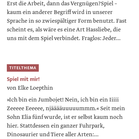
Erst die Arbeit, dann das Vergnügen?Spiel –
kaum ein anderer Begriff wird in unserer
Sprache in so zwiespältiger Form benutzt. Fast
scheint es, als wäre es eine Art Hassliebe, die
uns mit dem Spiel verbindet. Fraglos: Jeder...
TITELTHEMA
Spiel mit mir!
von Elke Loepthin
»Ich bin ein Jumbojet! Nein, ich bin ein Iiiii
Zeeeee Eeeeee, njääääuuuuummm.« Seit mein
Sohn Elia fünf wurde, ist er selbst kaum noch
hier. Stattdessen ein ganzer Fuhrpark,
Dinosaurier und Tiere aller Arten:...