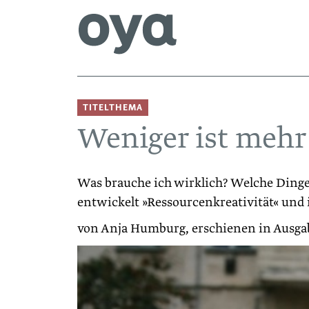
TITELTHEMA
Weniger ist mehr
Was brauche ich wirklich? Welche Ding
entwickelt ­»Ressourcenkreativität« und ­
von Anja Humburg, erschienen in Ausga