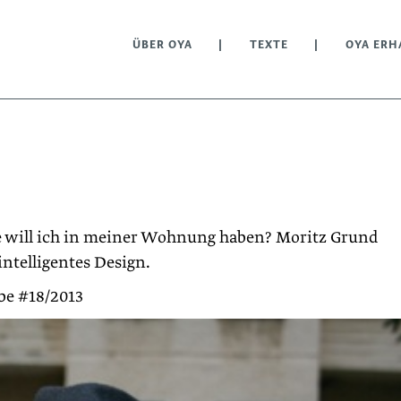
ÜBER OYA
TEXTE
OYA ERH
e will ich in meiner Wohnung haben? Moritz Grund
intelligentes Design.
be #18/2013