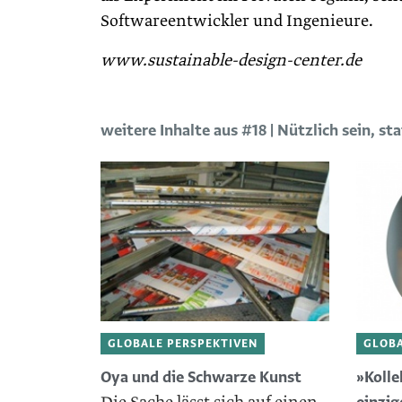
Softwareentwickler und Ingenieure.
www.sustainable-design-center.de
weitere Inhalte aus #18 | Nützlich sein, st
GLOBALE PERSPEKTIVEN
GLOBA
Oya und die Schwarze Kunst
»Kolle