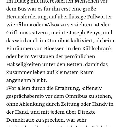
Im Dialog mit interessierten Menschen vor
dem Bus war es für ihn erst eine große
Herausforderung, auf überflüssige Füllwörter
wie »Ähm« oder »Also« zu verzichten. »Jeder
Griff muss sitzen«, meinte Joseph Beuys, und
das wird auch im Omnibus kultiviert, ob beim
Einräumen von Bioessen in den Kühlschrank
oder beim Verstauen der persönlichen
Habseligkeiten unter den Betten, damit das
Zusammenleben auf kleinstem Raum
angenehm bleibt.
»Vor allem durch die Erfahrung, ›offensiv
gesprächsbereit‹ vor dem Omnibus zu stehen,
ohne Ablenkung durch Zeitung oder Handy in
der Hand, und mit jedem über Direkte
Demokratie zu sprechen, war sehr