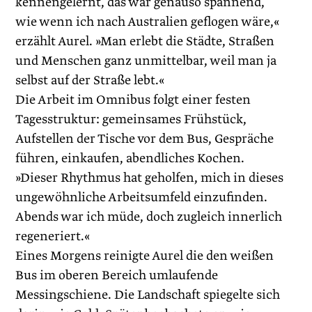
kennengelernt, das war genauso spannend,
wie wenn ich nach Australien geflogen wäre,«
erzählt Aurel. »Man erlebt die Städte, Straßen
und Menschen ganz unmittelbar, weil man ja
selbst auf der Straße lebt.«
Die Arbeit im Omnibus folgt einer festen
Tagesstruktur: gemeinsames Frühstück,
Aufstellen der Tische vor dem Bus, Gespräche
führen, einkaufen, abendliches Kochen.
»Dieser Rhythmus hat geholfen, mich in dieses
ungewöhnliche Arbeitsumfeld einzufinden.
Abends war ich müde, doch zugleich innerlich
regeneriert.«
Eines Morgens reinigte Aurel die den weißen
Bus im oberen Bereich umlaufende
Messingschiene. Die Landschaft spiegelte sich