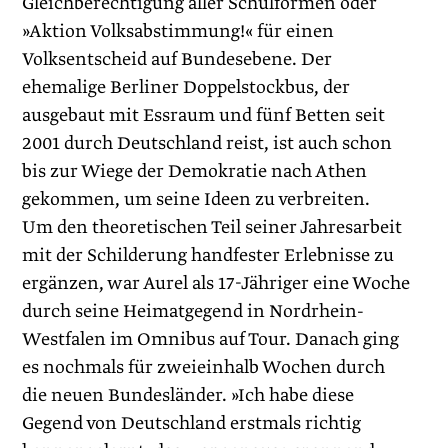
Gleichberechtigung aller Schulformen oder
»Aktion Volksabstimmung!« für einen
Volksentscheid auf Bundesebene. Der
ehemalige Berliner Doppelstockbus, der
ausgebaut mit Essraum und fünf Betten seit
2001 durch Deutschland reist, ist auch schon
bis zur Wiege der Demokratie nach Athen
gekommen, um seine Ideen zu verbreiten.
Um den theoretischen Teil seiner Jahresarbeit
mit der Schilderung handfester Erlebnisse zu
ergänzen, war Aurel als 17-Jähriger eine Woche
durch seine Heimatgegend in Nordrhein-
Westfalen im Omnibus auf Tour. Danach ging
es nochmals für zweieinhalb Wochen durch
die neuen Bundesländer. »Ich habe diese
Gegend von Deutschland erstmals richtig