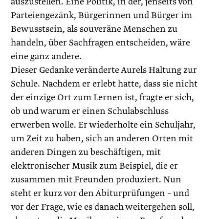
auszustellen. Eine Politik, in der, jenseits von
Parteiengezänk, Bür­gerinnen und Bürger im
Bewusstsein, als souveräne Menschen zu
handeln, über Sachfragen entscheiden, wäre
eine ganz andere.
Dieser Gedanke veränderte Aurels Haltung zur
Schule. Nachdem er erlebt hatte, dass sie nicht
der einzige Ort zum Lernen ist, fragte er sich,
ob und warum er einen Schulabschluss
erwerben wolle. Er wiederholte ein Schuljahr,
um Zeit zu haben, sich an anderen Orten mit
anderen Dingen zu beschäftigen, mit
elektronischer Musik zum Beispiel, die er
zusammen mit Freunden produziert. Nun
steht er kurz vor den Abiturprüfungen – und
vor der Frage, wie es danach weitergehen soll,