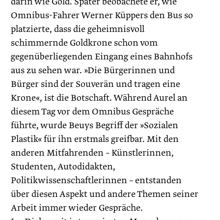
darin wie Gold. Später beobachete er, wie
Omnibus-Fahrer Werner Küppers den Bus so
platzierte, dass die geheimnisvoll
schimmernde Goldkrone schon vom
gegenüberliegenden Eingang eines Bahnhofs
aus zu sehen war. »Die Bürgerinnen und
Bürger sind der Souverän und tragen eine
Krone«, ist die Botschaft. Während Aurel an
diesem Tag vor dem Omnibus Gespräche
führte, wurde Beuys Begriff der »Sozialen
Plastik« für ihn erstmals greifbar. Mit den
anderen Mitfahrenden – Künstlerinnen,
Studenten, Autodidakten,
Politikwissenschaftlerinnen – entstanden
über diesen Aspekt und andere Themen seiner
Arbeit immer wieder Gespräche.