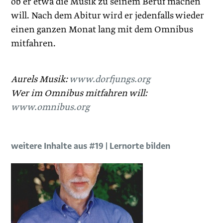
ob er etwa die Musik zu seinem Beruf machen
will. Nach dem Abitur wird er jedenfalls wieder
einen ganzen Monat lang mit dem Omnibus
mitfahren.
Aurels Musik:
www.dorfjungs.org
Wer im Omnibus mitfahren will:
www.omnibus.org
weitere Inhalte aus #19 | Lernorte bilden