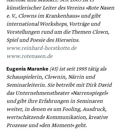
künstlerischer Leiter des Vereins »Rote Nasen
e. V., Clowns im Krankenhaus« und gibt
international Workshops, Vorträge und
Vorstellungen rund um die Themen Clown,
Spiel und Poesie des Hierseins.
www.reinhard-horstkotte.de
www.rotenasen.de
Eugenia Maranke
(45) ist seit 1995 tätig als
Schauspielerin, Clownin, Närrin und
Seminarleiterin. Sie betreibt mit Dirk David
das Unternehmenstheater »Narrenspiegel«
und gibt ihre Erfahrungen in Seminaren
weiter, in denen es um Fooling, Ausdruck,
wertschätzende Kommunikation, kreative
Prozesse und »den Moment« geht.