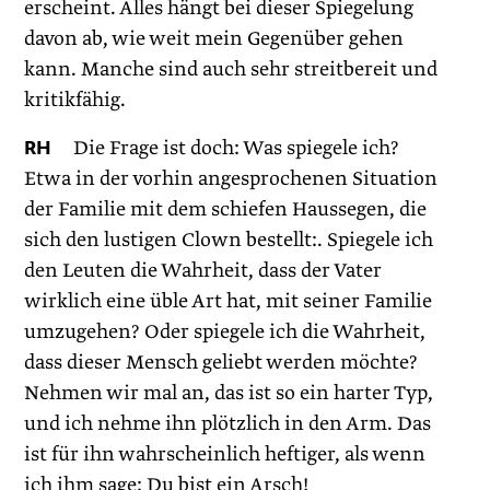
erscheint. Alles hängt bei dieser Spiegelung
davon ab, wie weit mein Gegenüber gehen
kann. Manche sind auch sehr streitbereit und
kritikfähig.
RH
Die Frage ist doch: Was spiegele ich?
Etwa in der vorhin angesprochenen Situation
der Familie mit dem schiefen Haussegen, die
sich den lustigen Clown bestellt:. Spiegele ich
den Leuten die Wahrheit, dass der Vater
wirklich eine üble Art hat, mit seiner Familie
umzugehen? Oder spiegele ich die Wahrheit,
dass dieser Mensch geliebt werden möchte?
Nehmen wir mal an, das ist so ein harter Typ,
und ich nehme ihn plötzlich in den Arm. Das
ist für ihn wahrscheinlich heftiger, als wenn
ich ihm sage: Du bist ein Arsch!