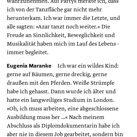
wahrzunehmen. Auf Partys merkte ich, dass
ich von der Tanzfläche gar nicht mehr
herunterkam. Ich war immer die Letzte, und
alle sagten: »Azar tanzt noch weiter.« Die
Freude an Sinnlichkeit, Beweglichkeit und
Musikalität haben mich im Lauf des Lebens ­
immer begleitet.
Eugenia Maranke
Ich war ein wildes Kind:
gerne auf Bäumen, gerne dreckig, gerne
draußen mit den Pferden. Weiße Strümpfe
habe ich gehasst. Dann wurde ich älter und
hatte ein langweiliges Studium in London.
»Oh, ich muss arbeiten, eine abgeschlossene
Ausbildung muss her …« Nach meinem
Abschluss als Diplomdokumentarin habe ich
aber nie in diesem Job gearbeitet, sondern bin