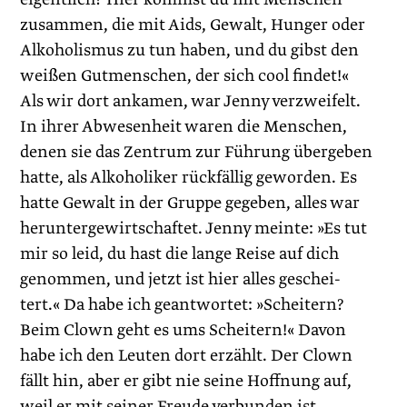
zusammen, die mit Aids, Gewalt, Hunger oder
Alkoholismus zu tun haben, und du gibst den
weißen Gutmenschen, der sich cool findet!«
Als wir dort ankamen, war Jenny verzweifelt.
In ihrer Abwesenheit waren die Menschen,
denen sie das Zentrum zur Führung übergeben
hatte, als Alkoholiker rückfällig geworden. Es
hatte Gewalt in der Gruppe gegeben, alles war
heruntergewirtschaftet. Jenny meinte: »Es tut
mir so leid, du hast die lange Reise auf dich
genommen, und jetzt ist hier alles geschei­
tert.« Da habe ich geantwortet: »Scheitern?
Beim Clown geht es ums Scheitern!« Davon
habe ich den Leuten dort erzählt. Der Clown
fällt hin, aber er gibt nie seine Hoffnung auf,
weil er mit seiner Freude verbunden ist.