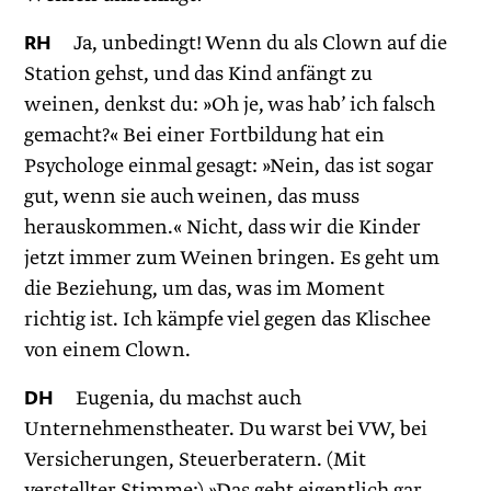
RH
Ja, unbedingt! Wenn du als Clown auf die
Station gehst, und das Kind anfängt zu
weinen, denkst du: »Oh je, was hab’ ich falsch
gemacht?« Bei einer Fortbildung hat ein
Psychologe einmal gesagt: »Nein, das ist sogar
gut, wenn sie auch weinen, das muss
herauskommen.« Nicht, dass wir die Kinder
jetzt immer zum Weinen bringen. Es geht um
die Beziehung, um das, was im Moment
richtig ist. Ich kämpfe viel gegen das Klischee
von einem Clown.
DH
Eugenia, du machst auch
Unternehmenstheater. Du warst bei VW, bei
Versicherungen, Steuerberatern. (Mit
verstellter Stimme:) »Das geht eigentlich gar