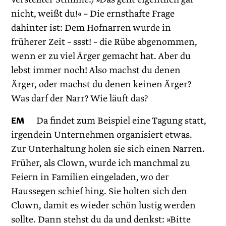
nicht, weißt du!« – Die ernsthafte Frage
dahinter ist: Dem Hofnarren wurde in
früherer Zeit – ssst! – die Rübe abgenommen,
wenn er zu viel Ärger gemacht hat. Aber du
lebst immer noch! Also machst du denen
Ärger, oder machst du denen keinen Ärger?
Was darf der Narr? Wie läuft das?
EM
Da findet zum Beispiel eine Tagung statt,
irgendein Unternehmen organisiert etwas.
Zur Unterhaltung holen sie sich einen Narren.
Früher, als Clown, wurde ich manchmal zu
Feiern in Familien eingeladen, wo der
Haussegen schief hing. Sie holten sich den
Clown, damit es wieder schön lustig werden
sollte. Dann stehst du da und denkst: »Bitte