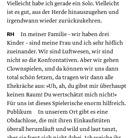
Vielleicht habe ich gerade ein Solo. Vielleicht
ist es gut, aus der Herde hinauszugehen und
irgendwann wieder zurückzukehren.
RH
In meiner Familie – wir haben drei
Kinder – sind meine Frau und ich sehr höflich
zueinander. Wir sind Luftwesen, wir sind
nicht so die Konfrontativen. Aber wir gehen
Clownspielen, und da können wir uns dann
total schön fetzen, da tragen wir dann alle
Ehekräche aus: »Uh, ah, du gibst mir überhaupt
keinen Raum! Du wertschätzt mich nicht!«
Für uns ist dieses Spielerische enorm hilfreich.
Publikum In unserem Ort gibt es eine
Obdachlose, die mit ihren Einkaufstüten
überall herumläuft und wild und laut tanzt,
aber sie freut sich nicht dabei. Ich weiche ihr