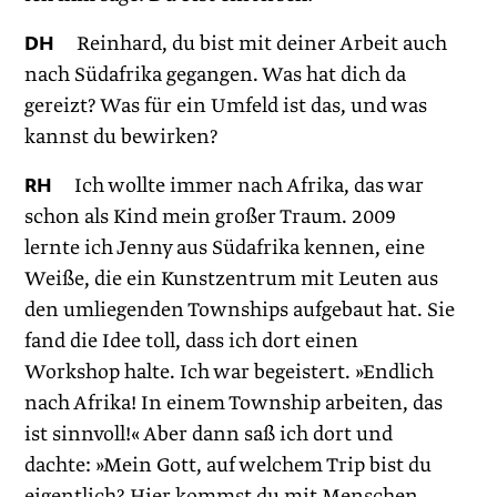
DH
Reinhard, du bist mit deiner Arbeit auch
nach Südafrika gegangen. Was hat dich da
gereizt? Was für ein Umfeld ist das, und was
kannst du bewirken?
RH
Ich wollte immer nach Afrika, das war
schon als Kind mein großer Traum. 2009
lernte ich Jenny aus Südafrika kennen, eine
Weiße, die ein Kunstzentrum mit Leuten aus
den umliegenden Townships aufgebaut hat. Sie
fand die Idee toll, dass ich dort einen
Workshop halte. Ich war begeistert. »Endlich
nach Afrika! In einem Township arbeiten, das
ist sinnvoll!« Aber dann saß ich dort und
dachte: »Mein Gott, auf welchem Trip bist du
eigentlich? Hier kommst du mit Menschen