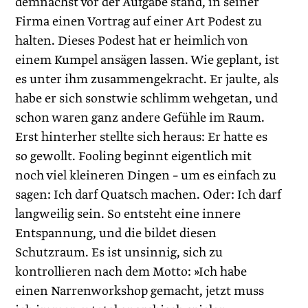
demnächst vor der Aufgabe stand, in seiner
Firma einen Vortrag auf einer Art Podest zu
halten. Dieses Podest hat er heimlich von
einem Kumpel ansägen lassen. Wie geplant, ist
es unter ihm zusammengekracht. Er jaulte, als
habe er sich sonstwie schlimm wehgetan, und
schon waren ganz andere Gefühle im Raum.
Erst hinterher stellte sich heraus: Er hatte es
so gewollt. Fooling beginnt eigentlich mit
noch viel kleineren Dingen – um es einfach zu
sagen: Ich darf Quatsch machen. Oder: Ich darf
langweilig sein. So entsteht eine innere
Entspannung, und die bildet diesen
Schutzraum. Es ist unsinnig, sich zu
kontrollieren nach dem Motto: »Ich habe
einen Narrenworkshop gemacht, jetzt muss