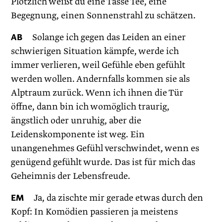
Plötzlich weißt du eine Tasse Tee, eine
Begegnung, einen Sonnenstrahl zu schätzen.
AB
Solange ich gegen das Leiden an einer
schwierigen Situation kämpfe, werde ich
immer verlieren, weil Gefühle eben gefühlt
werden wollen. Andernfalls kommen sie als
Alptraum zurück. Wenn ich ihnen die Tür
öffne, dann bin ich womöglich traurig,
ängstlich oder unruhig, aber die
Leidenskomponente ist weg. Ein
unangenehmes Gefühl verschwindet, wenn es
genügend gefühlt wurde. Das ist für mich das
Geheimnis der Lebensfreude.
EM
Ja, da zischte mir gerade etwas durch den
Kopf: In Komödien passieren ja meistens