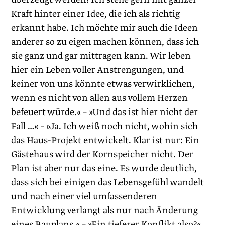
Kraft hinter einer Idee, die ich als richtig
erkannt habe. Ich möchte mir auch die Ideen
anderer so zu eigen machen können, dass ich
sie ganz und gar mittragen kann. Wir leben
hier ein Leben voller Anstrengungen, und
keiner von uns könnte etwas verwirklichen,
wenn es nicht von allen aus vollem Herzen
befeuert würde.« – »Und das ist hier nicht der
Fall …« – »Ja. Ich weiß noch nicht, wohin sich
das Haus-Projekt entwickelt. Klar ist nur: Ein
Gästehaus wird der Kornspeicher nicht. Der
Plan ist aber nur das eine. Es wurde deutlich,
dass sich bei einigen das Lebensgefühl wandelt
und nach einer viel umfassenderen
Entwicklung verlangt als nur nach Änderung
eines Bauplans.« – »Ein tieferer Konflikt also?«