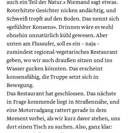
auch ein Teil der Natur.« Niemand sagt etwas.
Roterhitzte Gesichter nicken andächtig, und
Schweiß tropft auf den Boden. Das nennt sich
»gefühlter Konsens«. Drinnen wäre es wohl
ohnehin unnatürlich kühl gewesen. Aber
unten am Flussufer, soll es ein – naja –
zumindest regional-vegetarisches Restaurant
geben, wo wir auch draußen sitzen und ins
Wasser gucken könnten. Das erscheint
konsensfähig, die Truppe setzt sich in
Bewegung.
Das Restaurant hat geschlossen. Das nächste
in Frage kommende liegt in Straßennähe, und
eine Motorradgang rattert gerade in dem
Moment vorbei, als wir kurz davor stehen, uns
dort einen Tisch zu suchen. Also, ganz klar: