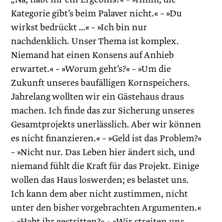
Kategorie gibt’s beim Palaver nicht.« – »Du
wirkst bedrückt …« – »Ich bin nur
nachdenklich. Unser Thema ist komplex.
Niemand hat einen Konsens auf Anhieb
erwartet.« – »Worum geht’s?« – »Um die
Zukunft unseres baufälligen Kornspeichers.
Jahrelang wollten wir ein Gästehaus draus
machen. Ich finde das zur Sicherung unseres
Gesamtprojekts unerlässlich. Aber wir können
es nicht finanzieren.« – »Geld ist das Problem?«
– »Nicht nur. Das Leben hier ändert sich, und
niemand fühlt die Kraft für das Projekt. Einige
wollen das Haus loswerden; es belastet uns.
Ich kann dem aber nicht zustimmen, nicht
unter den bisher vorgebrachten Argumenten.«
– »Habt ihr gestritten?« – »Wir streiten uns