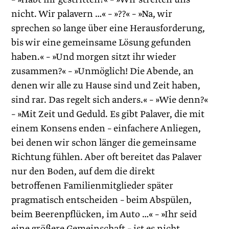
nicht. Wir palavern …« – »??« – »Na, wir
sprechen so lange über eine Herausforderung,
bis wir eine gemeinsame Lösung gefunden
haben.« – »Und morgen sitzt ihr wieder
zusammen?« – »Unmöglich! Die Abende, an
denen wir alle zu Hause sind und Zeit haben,
sind rar. Das regelt sich anders.« – »Wie denn?«
– »Mit Zeit und Geduld. Es gibt Palaver, die mit
einem Konsens enden – einfachere Anliegen,
bei denen wir schon länger die gemeinsame
Richtung fühlen. Aber oft bereitet das Palaver
nur den Boden, auf dem die direkt
betroffenen ­Familienmitglieder später
pragmatisch entscheiden – beim Abspülen,
beim Beerenpflücken, im Auto …« – »Ihr seid
eine größere Gemeinschaft – ist es nicht