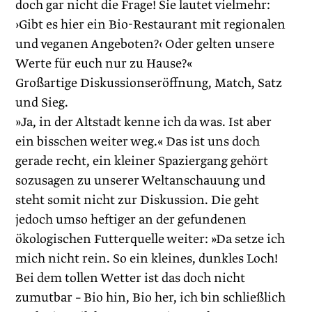
doch gar nicht die Frage! Sie lautet vielmehr:
›Gibt es hier ein Bio-Restaurant mit regionalen
und veganen Angeboten?‹ Oder gelten unsere
Werte für euch nur zu Hause?«
Großartige Diskussionseröffnung, Match, Satz
und Sieg.
»Ja, in der Altstadt kenne ich da was. Ist aber
ein bisschen weiter weg.« Das ist uns doch
gerade recht, ein kleiner Spaziergang gehört
sozusagen zu unserer Weltanschauung und
steht somit nicht zur Diskussion. Die geht
jedoch umso heftiger an der gefundenen
ökologischen Futterquelle weiter: »Da setze ich
mich nicht rein. So ein kleines, dunkles Loch!
Bei dem tollen Wetter ist das doch nicht
zumutbar – Bio hin, Bio her, ich bin schließlich