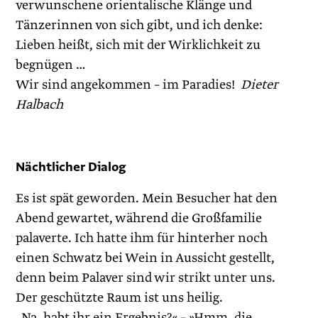
verwunschene orientalische Klänge und
Tänzerinnen von sich gibt, und ich denke:
Lieben heißt, sich mit der Wirklichkeit zu
begnügen …
Wir sind angekommen – im Paradies!
Dieter
Halbach
Nächtlicher Dialog
Es ist spät geworden. Mein Besucher hat den
Abend gewartet, während die Großfamilie
palaverte. Ich hatte ihm für hinterher noch
einen Schwatz bei Wein in Aussicht gestellt,
denn beim Palaver sind wir strikt unter uns.
Der geschützte Raum ist uns heilig.
„Na, habt ihr ein Ergebnis?« – »Hmm, die