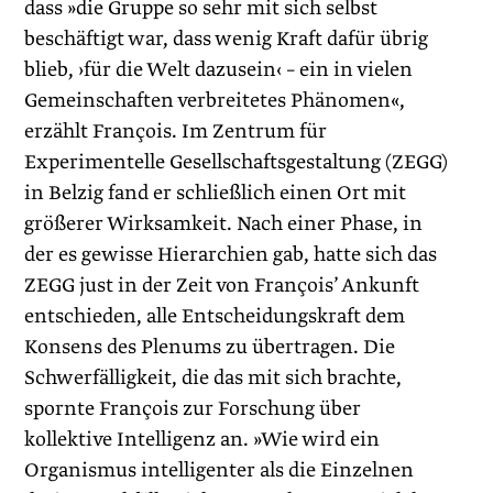
dass »die Gruppe so sehr mit sich selbst
beschäftigt war, dass wenig Kraft dafür übrig
blieb, ›für die Welt dazusein‹ – ein in vielen
Gemeinschaften verbreitetes Phänomen«,
erzählt François. Im Zentrum für
Experimentelle Gesellschaftsgestaltung (ZEGG)
in Belzig fand er schließlich einen Ort mit
größerer Wirksamkeit. Nach einer Phase, in
der es gewisse Hierarchien gab, hatte sich das
ZEGG just in der Zeit von François’ Ankunft
entschieden, alle Entscheidungskraft dem
Konsens des Plenums zu übertragen. Die
Schwerfälligkeit, die das mit sich brachte,
spornte François zur Forschung über
kollektive Intelligenz an. »Wie wird ein
Organismus intelligenter als die Einzelnen