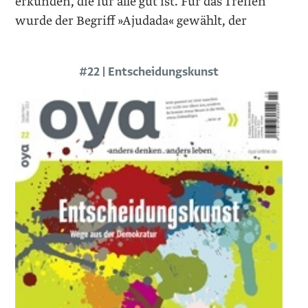
erkunden, die für alle gut ist. Für das Treffen
wurde der Begriff »Ajudada« gewählt, der
#22 | Entscheidungskunst