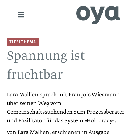
TITELTHEMA
Spannung ist
fruchtbar
­Lara Mallien sprach mit ­François Wiesmann
über seinen Weg vom
Gemeinschaftssuchenden zum Prozessberater
und Fazilitator für das ­System »Holocracy«.
von Lara Mallien, erschienen in Ausgabe