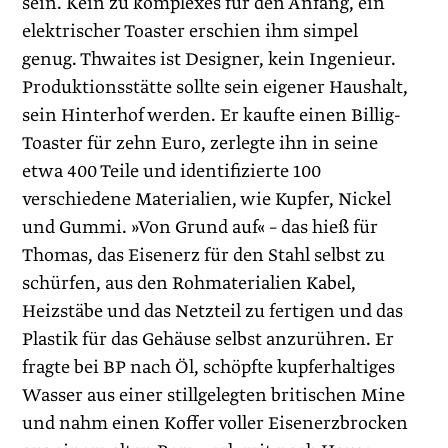
sein. Kein zu komplexes für den Anfang, ein
elektrischer Toaster erschien ihm simpel
genug. Thwaites ist Designer, kein Ingenieur.
Produktionsstätte sollte sein eigener Haushalt,
sein Hinterhof werden. Er kaufte einen Billig-
Toaster für zehn Euro, zerlegte ihn in seine
etwa 400 Teile und identifizierte 100
verschiedene Materialien, wie Kupfer, Nickel
und Gummi. »Von Grund auf« – das hieß für
Thomas, das Eisenerz für den Stahl selbst zu
schürfen, aus den Rohmaterialien Kabel,
Heizstäbe und das Netzteil zu fertigen und das
Plastik für das Gehäuse selbst anzurühren. Er
fragte bei BP nach Öl, schöpfte kupferhaltiges
Wasser aus einer stillgelegten britischen Mine
und nahm einen Koffer voller Eisenerzbrocken