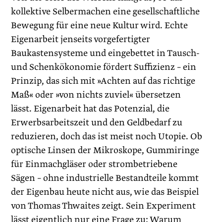
kollektive Selbermachen eine gesellschaftliche
Bewegung für eine neue Kultur wird. Echte
Eigenarbeit jenseits vorgefertigter
Baukastensysteme und eingebettet in Tausch-
und Schenkökonomie fördert Suffizienz – ein
Prinzip, das sich mit »Achten auf das richtige
Maß« oder »von nichts zuviel« übersetzen
lässt. Eigenarbeit hat das Potenzial, die
Erwerbsarbeitszeit und den Geldbedarf zu
reduzieren, doch das ist meist noch Utopie. Ob
optische Linsen der Mikro­skope, Gummiringe
für Einmachgläser oder strombetriebene
Sägen – ohne industrielle Bestandteile kommt
der Eigenbau heute nicht aus, wie das Beispiel
von Thomas Thwaites zeigt. Sein Experiment
lässt eigentlich nur eine Frage zu: Warum