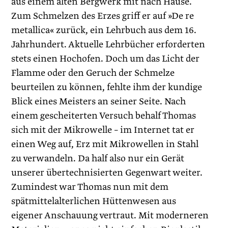
aus einem alten Bergwerk mit nach Hause.
Zum Schmelzen des Erzes griff er auf »De re
metallica« zurück, ein Lehrbuch aus dem 16.
Jahrhundert. Aktuelle Lehrbücher erforderten
stets einen Hochofen. Doch um das Licht der
Flamme oder den Geruch der Schmelze
beurteilen zu können, fehlte ihm der kundige
Blick eines Meisters an seiner Seite. Nach
einem gescheiterten Versuch behalf Thomas
sich mit der Mikrowelle – im Internet tat er
einen Weg auf, Erz mit Mikrowellen in Stahl
zu verwandeln. Da half also nur ein Gerät
unserer übertechnisierten Gegenwart weiter.
Zumindest war Thomas nun mit dem
spätmittelalterlichen Hüttenwesen aus
eigener Anschauung vertraut. Mit moderneren