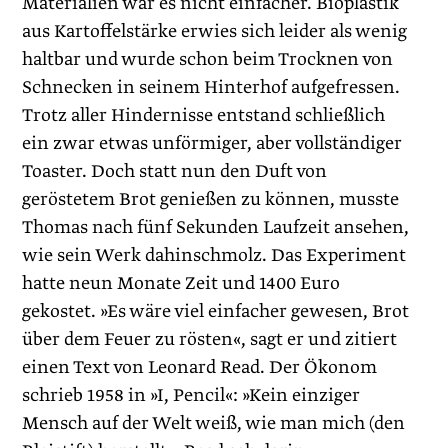
Materialien war es nicht einfacher. Bioplastik
aus Kartoffelstärke erwies sich leider als wenig
haltbar und wurde schon beim Trocknen von
Schnecken in seinem Hinterhof aufgefressen.
Trotz aller Hindernisse entstand schließlich
ein zwar etwas unförmiger, aber vollständiger
Toaster. Doch statt nun den Duft von
geröstetem Brot genießen zu können, musste
Thomas nach fünf Sekunden Laufzeit ansehen,
wie sein Werk dahinschmolz. Das Experiment
hatte neun Monate Zeit und 1400 Euro
gekostet. »Es wäre viel einfacher gewesen, Brot
über dem Feuer zu rösten«, sagt er und zitiert
einen Text von Leonard Read. Der Ökonom
schrieb 1958 in »I, Pencil«: »Kein einziger
Mensch auf der Welt weiß, wie man mich (den