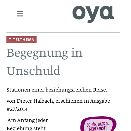
TITELTHEMA
Begegnung in
Unschuld
Stationen einer beziehungsreichen Reise.
von Dieter Halbach, erschienen in Ausgabe
#27/2014
Am Anfang jeder
Beziehung steht