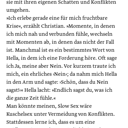
sie mit ihren eigenen Schatten und Konflikten
umgehen.
»Ich erlebe gerade eine für mich fruchtbare
Krise«, erzählt Christian. »­Momente, in denen
ich mich nah und verbunden fühle, wechseln
mit Momenten ab, in denen das nicht der Fall
ist. Manchmal ist es ein bestimmtes Wort von
Hella, in dem ich eine Forderung höre. Oft sage
ich Ja, meine aber Nein. Vor kurzem traute ich
mich, ein ehrliches ›Nein‹; da nahm mich Hella
in den Arm und sagte: ›Schön, dass du Nein
sagst!‹« Hella lacht: »Endlich sagst du, was ich
die ganze Zeit fühle.«
Man könnte meinen, Slow Sex wäre
Kuschelsex unter Vermeidung von Konflikten.
Stattdessen lerne ich, dass es um eine