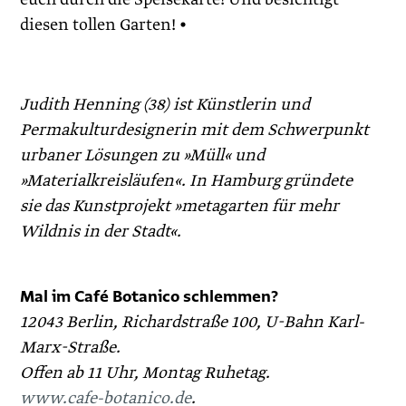
diesen tollen Garten! •
Judith Henning (38) ist Künstlerin und
Permakulturdesignerin mit dem Schwerpunkt
urbaner Lösungen zu »Müll« und
»Materialkreisläufen«. In Hamburg gründete
sie das Kunstprojekt »metagarten für mehr
Wildnis in der Stadt«.
Mal im Café Botanico schlemmen?
12043 Berlin, Richardstraße 100, U-Bahn Karl-
Marx-Straße.
Offen ab 11 Uhr, Montag Ruhetag.
www.cafe-botanico.de
.