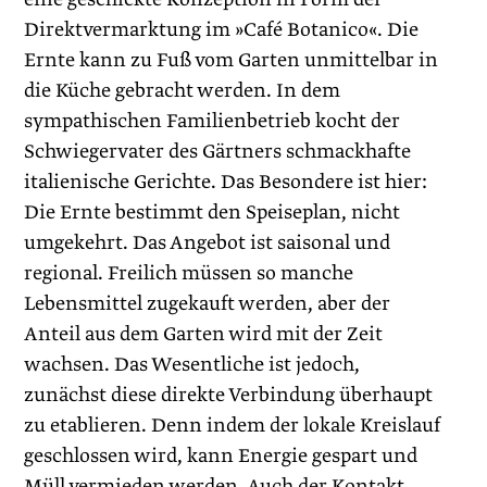
Direktvermarktung im »Café Botanico«. Die
Ernte kann zu Fuß vom Garten unmittelbar in
die Küche gebracht werden. In dem
sympathischen Familienbetrieb kocht der
Schwiegervater des Gärtners schmackhafte
italienische Gerichte. Das Besondere ist hier:
Die Ernte bestimmt den Speiseplan, nicht
umgekehrt. Das Angebot ist saisonal und
regional. Freilich müssen so manche
Lebensmittel zugekauft werden, aber der
Anteil aus dem Garten wird mit der Zeit
wachsen. Das Wesentliche ist jedoch,
zunächst diese direkte Verbindung überhaupt
zu etablieren. Denn indem der lokale Kreislauf
geschlossen wird, kann Energie gespart und
Müll vermieden werden. Auch der Kontakt