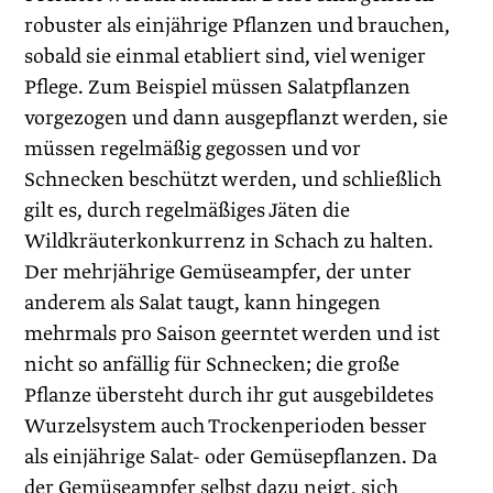
robuster als einjährige Pflanzen und brauchen,
sobald sie einmal etabliert sind, viel weniger
Pflege. Zum Beispiel müssen Salatpflanzen
vorgezogen und dann ausgepflanzt werden, sie
müssen regelmäßig gegossen und vor
Schnecken beschützt werden, und schließlich
gilt es, durch regelmäßiges Jäten die
Wildkräuterkonkurrenz in Schach zu halten.
Der mehrjährige Gemüseampfer, der unter
anderem als Salat taugt, kann hingegen
mehrmals pro Saison geerntet werden und ist
nicht so anfällig für Schnecken; die große
Pflanze übersteht durch ihr gut ausgebildetes
Wurzelsystem auch Trockenperioden besser
als einjährige Salat- oder Gemüsepflanzen. Da
der Gemüseampfer selbst dazu neigt, sich