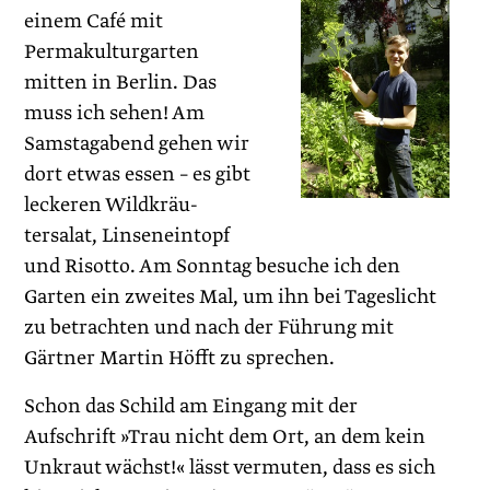
einem Café mit
Permakulturgarten
mitten in Berlin. Das
muss ich sehen! Am
Samstagabend gehen wir
dort etwas ­essen – es gibt
leckeren Wildkräu­
tersalat, Linseneintopf
und Risotto. Am Sonntag besuche ich den
Garten ein zweites Mal, um ihn bei Tageslicht
zu betrachten und nach der Führung mit
Gärtner Martin Höfft zu sprechen.
Schon das Schild am Eingang mit der
Aufschrift »Trau nicht dem Ort, an dem kein
Unkraut wächst!« lässt vermuten, dass es sich