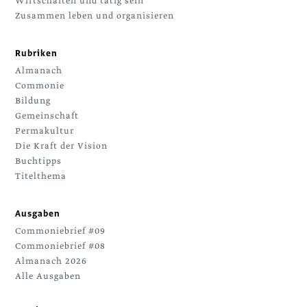
Wirtschaften und tätig sein
Zusammen leben und organisieren
Rubriken
Almanach
Commonie
Bildung
Gemeinschaft
Permakultur
Die Kraft der Vision
Buchtipps
Titelthema
Ausgaben
Commoniebrief #09
Commoniebrief #08
Almanach 2026
Alle Ausgaben