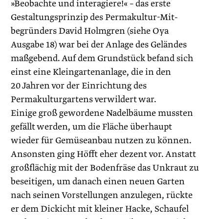
»Beobachte und interagiere!« – das erste
Gestaltungsprinzip des Permakultur-Mit­
begründers David Holmgren (siehe Oya
Ausgabe 18) war bei der Anlage des Geländes
maßgebend. Auf dem Grundstück befand sich
einst eine Kleingartenanlage, die in den
20 Jahren vor der Einrichtung des
Permakulturgartens verwildert war.
Einige groß gewordene Nadelbäume mussten
gefällt werden, um die Fläche überhaupt
wieder für Gemüseanbau nutzen zu können.
Ansonsten ging Höfft eher dezent vor. Anstatt
großflächig mit der Bodenfräse das Unkraut zu
beseitigen, um danach einen neuen Garten
nach seinen Vorstellungen anzulegen, rückte
er dem Dickicht mit kleiner Hacke, Schaufel