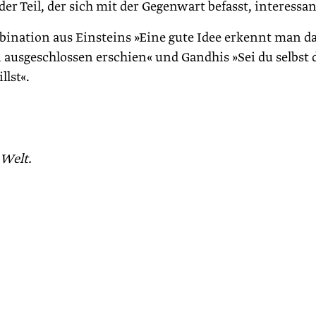
er Teil, der sich mit der Gegenwart befasst, interessan
bination aus Einsteins »Eine gute Idee erkennt man d
 ausgeschlossen erschien« und Gandhis »Sei du selbst 
llst«.
Welt.