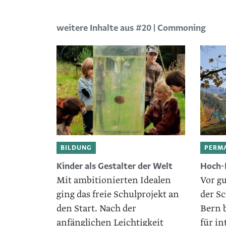
weitere Inhalte aus #20 | Commoning
BILDUNG
PERM
Kinder als ­Gestalter der Welt
Hoch-
Mit ambitionierten Idealen
Vor g
ging das freie Schulprojekt an
der S
den Start. Nach der
Bern 
anfänglichen Leichtigkeit
für in