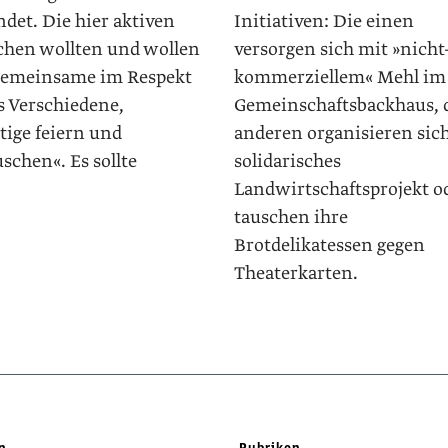
det. Die hier aktiven
Initiativen: Die einen
hen wollten und wollen
versorgen sich mit »nicht
Gemeinsame im Respekt
kommerziellem« Mehl im
s Verschiedene,
Gemeinschaftsbackhaus, 
ltige feiern und
anderen organisieren sich
schen«. Es sollte
solidarisches
Landwirtschaftsprojekt o
tauschen ihre
Brotdelikatessen gegen
Theaterkarten.