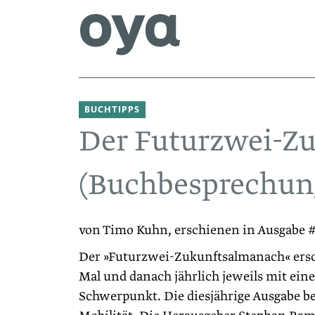
BUCHTIPPS
Der Futurzwei-Z
(Buchbesprechun
von Timo Kuhn, erschienen in Ausgabe 
Der »Futurzwei-Zukunftsalmanach« ersch
Mal und danach jährlich jeweils mit ei
Schwerpunkt. Die diesjährige Ausgabe be