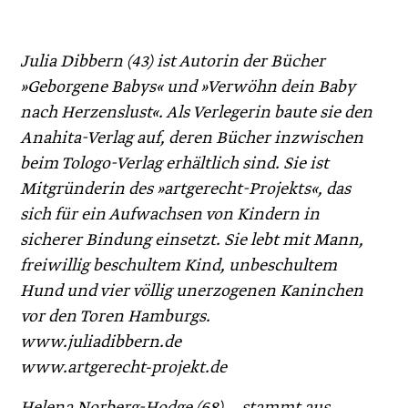
Julia Dibbern (43) ist Autorin der Bücher
»Geborgene Babys« und »Verwöhn dein Baby
nach Herzenslust«. Als Verlegerin baute sie den
Anahita-Verlag auf, deren Bücher inzwischen
beim Tologo-Verlag erhältlich sind. Sie ist
Mitgründerin des »artgerecht-Projekts«, das
sich für ein Aufwachsen von Kindern in
sicherer Bindung einsetzt. Sie lebt mit Mann,
freiwillig beschultem Kind, unbeschultem
Hund und vier völlig unerzogenen Kaninchen
vor den Toren Hamburgs.
www.juliadibbern.de
www.artgerecht-projekt.de
Helena Norberg-Hodge (68) stammt aus