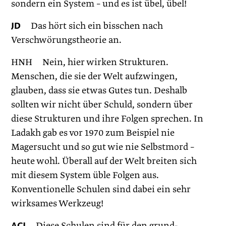
sondern ein System – und es ist übel, übel!
JD
Das hört sich ein bisschen nach
Verschwörungstheorie an.
HNH Nein, hier wirken Strukturen.
Menschen, die sie der Welt aufzwingen,
glauben, dass sie etwas Gutes tun. Deshalb
sollten wir nicht über Schuld, sondern über
diese Strukturen und ihre Folgen sprechen. In
Ladakh gab es vor 1970 zum Beispiel nie
Magersucht und so gut wie nie Selbstmord –
heute wohl. Überall auf der Welt breiten sich
mit diesem System üble Folgen aus.
Konventionelle Schulen sind dabei ein sehr
wirksames Werkzeug!
ACJ
Diese Schulen sind für den grund­