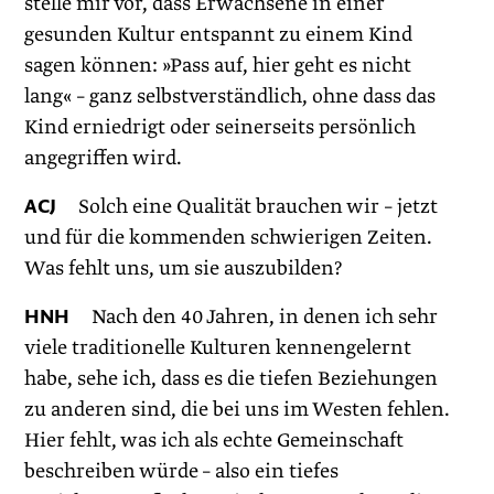
stelle mir vor, dass Erwachsene in einer
gesunden Kultur entspannt zu einem Kind
sagen können: »Pass auf, hier geht es nicht
lang« – ganz selbstverständlich, ohne dass das
Kind erniedrigt oder seinerseits persönlich
angegriffen wird.
ACJ
Solch eine Qualität brauchen wir – jetzt
und für die kommenden schwierigen Zeiten.
Was fehlt uns, um sie auszubilden?
HNH
Nach den 40 Jahren, in denen ich sehr
viele traditionelle Kulturen kennengelernt
habe, sehe ich, dass es die tiefen Beziehungen
zu anderen sind, die bei uns im Westen fehlen.
Hier fehlt, was ich als echte Gemeinschaft
beschreiben würde – also ein tiefes