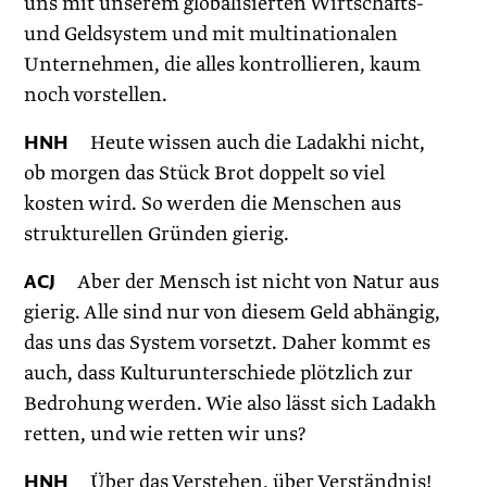
uns mit unserem globalisierten Wirtschafts-
und Geldsystem und mit multinationalen
Unternehmen, die alles kon­trollieren, kaum
noch vorstellen.
HNH
Heute wissen auch die Ladakhi nicht,
ob morgen das Stück Brot doppelt so viel
kosten wird. So werden die Menschen aus
strukturellen Gründen gierig.
ACJ
Aber der Mensch ist nicht von Natur aus
gierig. Alle sind nur von diesem Geld abhängig,
das uns das System vorsetzt. Daher kommt es
auch, dass Kultur­unterschiede plötzlich zur
Bedrohung werden. Wie also lässt sich Ladakh
retten, und wie retten wir uns?
HNH
Über das Verstehen, über Verständnis!