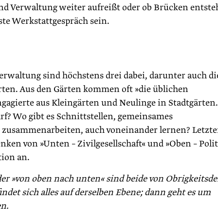
und Verwaltung weiter aufreißt oder ob Brücken entste
ste Werkstattgespräch sein.
rwaltung sind höchstens drei dabei, darunter auch di
ärten. Aus den Gärten kommen oft »die üblichen
gagierte aus Kleingärten und Neulinge in Stadtgärten
f? Wo gibt es Schnittstellen, gemeinsames
zusammenarbeiten, auch voneinander lernen? Letzte
Denken von »Unten – Zivilgesellschaft« und »Oben – Polit
ion an.
er »von oben nach unten« sind beide von Obrig­keitsd
indet sich alles auf derselben Ebene; dann geht es um
n.