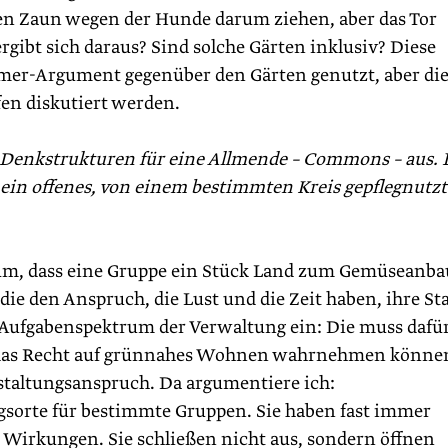
n Zaun wegen der Hunde darum ziehen, aber das Tor
rgibt sich daraus? Sind solche Gärten inklusiv? Diese
mer-Argument gegenüber den Gärten genutzt, aber di
fen diskutiert werden.
e Denkstrukturen für eine Allmende – Commons – aus. 
s ein offenes, von einem bestimmten Kreis gepflegnutzt
darum, dass eine Gruppe ein Stück Land zum Gemüseanba
ie den Anspruch, die Lust und die Zeit haben, ihre St
s Aufgabenspektrum der Verwaltung ein: Die muss dafü
dt das Recht auf grünnahes Wohnen wahrnehmen könne
staltungsanspruch. Da argumentiere ich:
sorte für bestimmte Gruppen. Sie haben fast immer
 Wirkungen. Sie schließen nicht aus, sondern öffnen