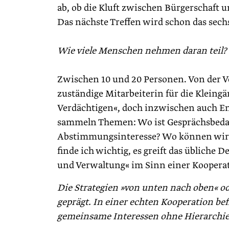
ab, ob die Kluft zwischen Bürgerschaft 
Das nächste Treffen wird schon das sech
Wie viele Menschen nehmen daran teil?
Zwischen 10 und 20 Personen. Von der Ve
zuständige Mitarbeiterin für die Kleing
Verdächtigen«, doch inzwischen auch En
sammeln Themen: Wo ist Gesprächsbedar
Abstimmungsinteresse? Wo können wir 
finde ich wichtig, es greift das übliche 
und Verwaltung« im Sinn einer Kooperat
Die Strategien »von unten nach oben« od
geprägt. In einer echten Kooperation bef
gemeinsame Interessen ohne Hierarchie