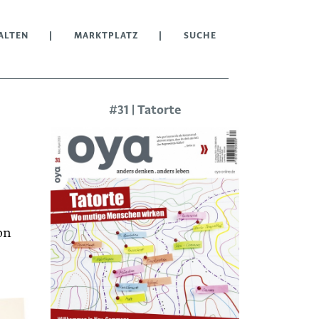
ALTEN
MARKTPLATZ
SUCHE
#31 | Tatorte
on