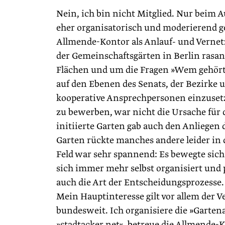
Nein, ich bin nicht Mitglied. Nur beim A
eher organisatorisch und moderierend ge
Allmende-Kontor als Anlauf- und Vernetz
der Gemeinschaftsgärten in Berlin rasa
Flächen und um die Fragen »Wem gehört d
auf den Ebenen des Senats, der Bezirke
kooperative Ansprechpersonen einzusetze
zu bewerben, war nicht die Ursache für 
initiierte Garten gab auch den Anliegen 
Garten rückte manches andere leider in
Feld war sehr spannend: Es bewegte sich
sich immer mehr selbst organisiert und p
auch die Art der Entscheidungsprozesse.
Mein Hauptinteresse gilt vor allem der V
bundesweit. Ich organisiere die »Garten
»stadtacker.net«, betreue die Allmend