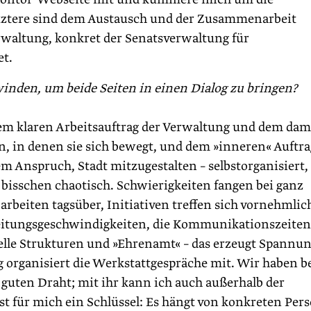
etztere sind dem Austausch und der Zusammenarbeit
rwaltung, konkret der Senatsverwaltung für
t.
inden, um beide Seiten in einen Dialog zu bringen?
dem klaren Arbeitsauftrag der Verwaltung und dem dam
in denen sie sich bewegt, und dem »inneren« Auftra
m Anspruch, Stadt mitzugestalten – selbstorganisiert,
n bisschen chaotisch. Schwierigkeiten fangen bei ganz
rbeiten tagsüber, Initiativen treffen sich vornehmlic
itungsgeschwindigkeiten, die Kommunikationszeite
nelle Strukturen und »Ehrenamt« – das erzeugt Spannun
 organisiert die Werkstattgespräche mit. Wir haben b
guten Draht; mit ihr kann ich auch außerhalb der
ist für mich ein Schlüssel: Es hängt von konkreten Per