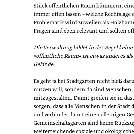
Stück öffentlichen Raum kümmern, eine
immer offen lassen – welche Rechtslage e
Problematik wird zuweilen als Holzham
Fragen sind eben relevant und sollten of
Die Verwaltung bildet in der Regel kein
»öffentliche Raum« ist etwas anderes al
Gelände.
Es geht ja bei Stadtgärten nicht bloß ­
nutzen will, sondern da sind Menschen, d
mitzugestalten. Damit greifen sie in da
sorgen, dass alle Menschen in der Sta
und verbindet damit einen alleinigen Ge
Gemeinschaftsgärten sind keine Rückzug
weiterreichende soziale und ökologische