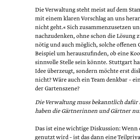
Die Verwaltung steht meist auf dem Stan
mit einem klaren Vorschlag an uns heran
nicht geht.« Sich zusammenzusetzen un
nachzudenken, ohne schon die Lösung zu w
nötig und auch möglich, solche offenen
Beispiel um herauszufinden, ob eine Koo
sinnvolle Stelle sein könnte. Stuttgart h
Idee überzeugt, sondern möchte erst dis
nicht? Wäre auch ein Team denkbar – ei
der Gartenszene?
Die Verwaltung muss bekanntlich dafür s
haben die Gärtnerinnen und Gärtner nur 
Das ist eine wichtige Diskussion: Wenn e
genutzt wird – ist das dann eine Teilp