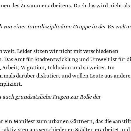
rmen des Zusammenarbeitens. Doch das wird nicht als
 von einer interdisziplinären Gruppe in der Verwaltu
h weit. Leider sitzen wir nicht mit verschiedenen
. Das Amt für Stadtentwicklung und Umwelt ist für d
, Arbeit, Migration, Inklusion und so weiter. Im
mals darüber diskutiert und wollen Leute aus ander
mpliziert.
uch grundsätzliche Fragen zur Rolle der
ahr ein Manifest zum urbanen Gärtnern, das die »anstif
aktivisten aus verschiedenen Städten erarbeitet und