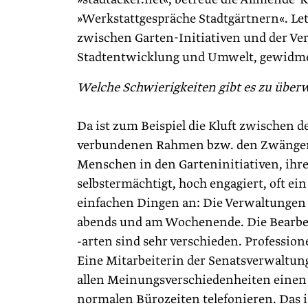
»Werkstattgespräche Stadtgärtnern«. L
zwischen Garten-Initiativen und der Ve
Stadtentwicklung und Umwelt, gewidme
Welche Schwierigkeiten gibt es zu überw
Da ist zum Beispiel die Kluft zwischen 
verbundenen Rahmen bzw. den Zwängen, 
Menschen in den Garteninitiativen, ihre
selbstermächtigt, hoch engagiert, oft ei
einfachen Dingen an: Die Verwaltungen a
abends und am Wochenende. Die Bearbe
-arten sind sehr verschieden. Professio
Eine Mitarbeiterin der Senatsverwaltung
allen Meinungsverschiedenheiten einen 
normalen Büro­zeiten telefonieren. Das 