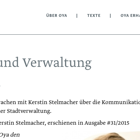
ÜBER OYA
TEXTE
OYA ERH
und Verwaltung
n
prachen mit Kerstin Stelmacher über die Kommunikati
er Stadtverwaltung.
erstin Stelmacher, erschienen in Ausgabe #31/2015
 Oya den