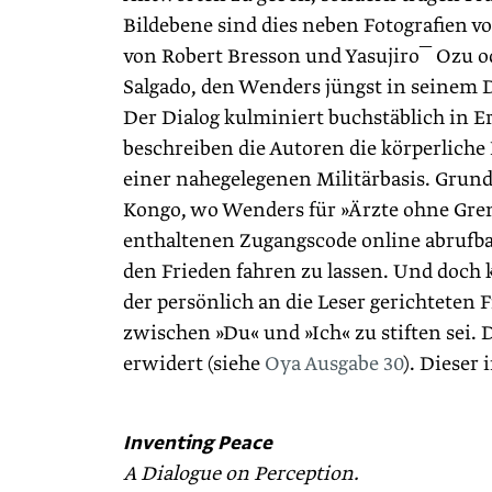
Bildebene sind dies neben Fotografien v
von Robert Bresson und Yasujiro¯ Ozu od
Salgado, den Wenders jüngst in seinem D
Der Dialog kulminiert buchstäblich in E
beschreiben die Autoren die körperliche
einer nahegelegenen Militärbasis. Grund
Kongo, wo Wenders für »Ärzte ohne Gren
enthaltenen Zugangscode online abrufbar 
den Frieden fahren zu lassen. Und doch
der persönlich an die Leser gerichteten
zwischen »Du« und »Ich« zu stiften sei. 
erwidert (siehe
Oya Ausgabe 30
). Dieser
Inventing Peace
A Dialogue on Perception.