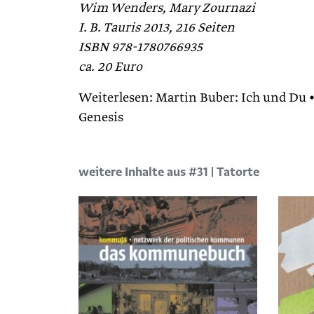
Wim Wenders, Mary Zournazi
I. B. Tauris 2013, 216 Seiten
ISBN 978-1780766935
ca. 20 Euro
Weiterlesen: Martin Buber: Ich und Du • 
Genesis
weitere Inhalte aus #31 | Tatorte