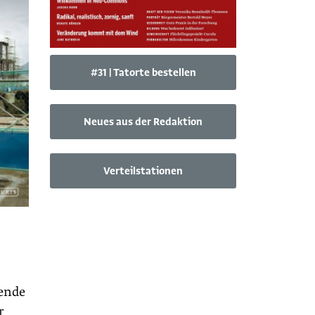
#31 | Tatorte bestellen
Neues aus der Redaktion
Verteilstationen
ßende
r