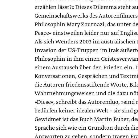
erzählen lässt?« Dieses Dilemma steht a
Gemeinschaftswerks des Autorenfilmers
Philosophin Mary Zournazi, das unter de
Peace« einstweilen leider nur auf Englisc
Als sich Wenders 2003 im australischen
Invasion der US-Truppen im Irak äußerte
Philosophin in ihm einen Geistes­verwa
einem Austausch über den Frieden ein. I
Konversationen, Gesprächen und Textmi
die Autoren friedensstiftende Worte, Bil
Wahrnehmungsweisen und die dazu nöt
»Diese«, schreibt das Autorenduo, »sind 
bedürfen keiner idealen Welt – sie sind
Gewidmet ist das Buch Martin Buber, des
Sprache sich wie ein Grundton durch die
Antworten zu geben, sondern tragen Fr