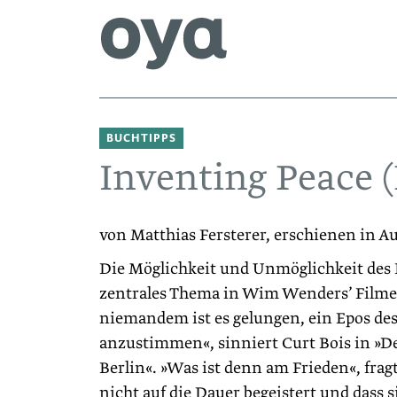
BUCHTIPPS
Inventing Peace 
von Matthias Fersterer, erschienen in A
Die Möglichkeit und Unmöglichkeit des F
zentrales Thema in Wim Wenders’ Filme
niemandem ist es gelungen, ein Epos des
anzustimmen«, sinniert Curt Bois in »
Berlin«. »Was ist denn am Frieden«, fragt
nicht auf die Dauer begeistert und dass