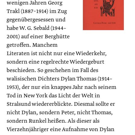
wenigen Jahren Georg
Trakl (1887–1914) im Zug
gegenübergesessen und
habe W. G. Sebald (1944–
2001) auf einer Berghütte
getroffen. Manchem
Literaten ist nicht nur eine Wiederkehr,
sondern eine regelrechte Wiedergeburt
beschieden. So geschehen im Fall des
walisischen Dichters Dylan Thomas (1914–
1953), der nur ein knappes Jahr nach seinem
Tod in New York das Licht der Welt in
Stralsund wieder­erblickte. Diesmal sollte er
nicht Dylan, sondern Peter, nicht Thomas,
sondern Runkel heißen. Als dieser als
Vierzehnjähriger eine Aufnahme von Dylan