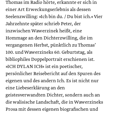
Thomas im Radio hörte, erkannte er sich in
einer Art Erweckungserlebnis als dessen
Seelenzwilling: »Ich bin du. / Du bist ich.« Vier
Jahrzehnte später schrieb Peter, der
inzwischen Wawerzinek heißt, eine
Hommage an den Dichterzwilling, die im
vergangenen Herbst, pünktlich zu Thomas’
100. und Wawerzineks 60. Geburtstag, als
bibliophiles Doppelportrait erschienen ist.
»ICH DYL AN ICH« ist ein poetischer,
persönlicher Reisebericht auf den Spuren des
eigenen und des andern Ich. Es ist nicht nur
eine Liebeserklärung an den
geistesverwandten Dichter, sondern auch an
die walisische Landschaft, die in Wawerzineks
Prosa mit dessen eigenen biografischen und