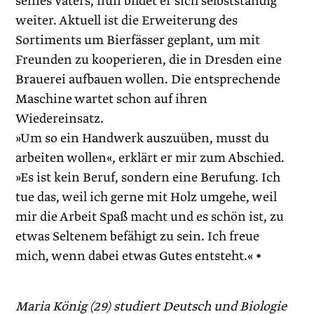
seines Vaters, nun bildet er sich selbstständig
weiter. Aktuell ist die Erweiterung des
Sortiments um Bierfässer geplant, um mit
Freunden zu kooperieren, die in Dresden eine
Brauerei aufbauen wollen. Die entsprechende
Maschine wartet schon auf ihren
Wiedereinsatz.
»Um so ein Handwerk auszuüben, musst du
arbeiten wollen«, erklärt er mir zum Abschied.
»Es ist kein Beruf, sondern eine Berufung. Ich
tue das, weil ich gerne mit Holz umgehe, weil
mir die Arbeit Spaß macht und es schön ist, zu
etwas Seltenem befähigt zu sein. Ich freue
mich, wenn dabei etwas Gutes entsteht.« •
Maria König (29) studiert Deutsch und Biologie