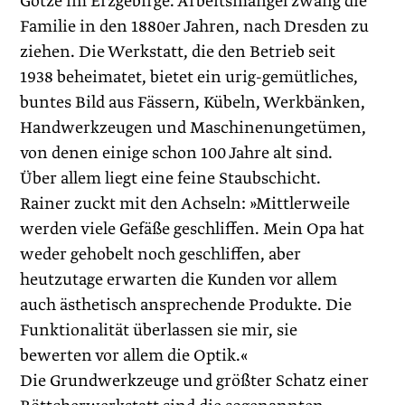
Götze im Erzgebirge. Arbeitsmangel zwang die
Familie in den 1880er Jahren, nach Dresden zu
ziehen. Die Werkstatt, die den Betrieb seit
1938 beheimatet, bietet ein urig-gemütliches,
buntes Bild aus Fässern, Kübeln, Werkbänken,
Handwerkzeugen und Maschinenungetümen,
von denen einige schon 100 Jahre alt sind.
Über allem liegt eine feine Staubschicht.
Rainer zuckt mit den Achseln: »Mittlerweile
werden viele Gefäße geschliffen. Mein Opa hat
weder gehobelt noch geschliffen, aber
heutzutage erwarten die Kunden vor allem
auch ästhetisch ansprechende Produkte. Die
Funktionalität überlassen sie mir, sie
bewerten vor allem die Optik.«
Die Grundwerkzeuge und größter Schatz einer