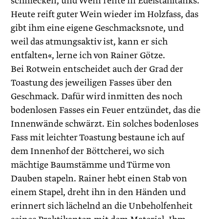
schmecken, und Wein reifte in Edelstahltanks.
Heute reift guter Wein wieder im Holzfass, das
gibt ihm eine eigene Geschmacksnote, und
weil das atmungsaktiv ist, kann er sich
entfalten«, lerne ich von Rainer Götze.
Bei Rotwein entscheidet auch der Grad der
Toastung des jeweiligen Fasses über den
Geschmack. Dafür wird inmitten des noch
bodenlosen Fasses ein Feuer entzündet, das die
Innenwände schwärzt. Ein solches bodenloses
Fass mit leichter Toastung bestaune ich auf
dem Innenhof der Böttcherei, wo sich
mächtige Baumstämme und Türme von
Dauben stapeln. ­Rainer hebt einen Stab von
einem Stapel, dreht ihn in den Händen und
erinnert sich lächelnd an die Unbeholfenheit