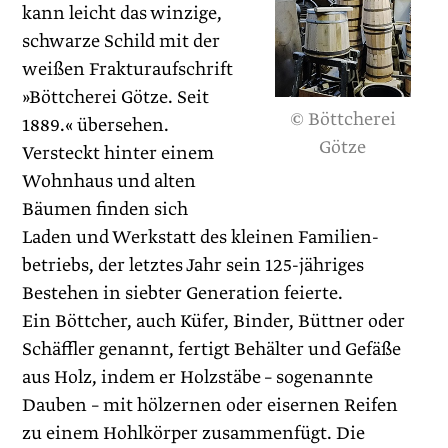
kann leicht das winzige,
schwarze Schild mit der
weißen Frakturaufschrift
»Böttcherei Götze. Seit
© Böttcherei
1889.« übersehen.
Götze
Versteckt hinter einem
Wohnhaus und alten
Bäumen finden sich
Laden und Werkstatt des kleinen Familien­
betriebs, der letztes Jahr sein 125-jähriges
Bestehen in siebter Generation feierte.
Ein Böttcher, auch Küfer, Binder, Büttner oder
Schäffler genannt, fertigt Behälter und Gefäße
aus Holz, indem er Holzstäbe – sogenannte
Dauben – mit hölzernen oder eisernen Reifen
zu einem Hohlkörper zusammenfügt. Die