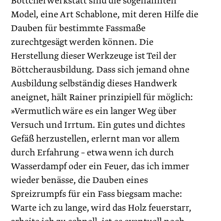
Böttcherwerkstatt sind die sogenannten
Model, eine Art Schablone, mit deren Hilfe die
Dauben für bestimmte Fassmaße
zurechtgesägt werden können. Die
Herstellung dieser Werkzeuge ist Teil der
Böttcherausbildung. Dass sich jemand ohne
Ausbildung selbständig dieses Handwerk
aneignet, hält Rainer prinzipiell für möglich:
»Vermutlich wäre es ein langer Weg über
Versuch und Irrtum. Ein gutes und dichtes
Gefäß herzustellen, erlernt man vor allem
durch Erfahrung – etwa wenn ich durch
Wasserdampf oder ein Feuer, das ich immer
wieder benässe, die Dauben eines
Spreizrumpfs für ein Fass biegsam mache:
Warte ich zu lange, wird das Holz feuerstarr,