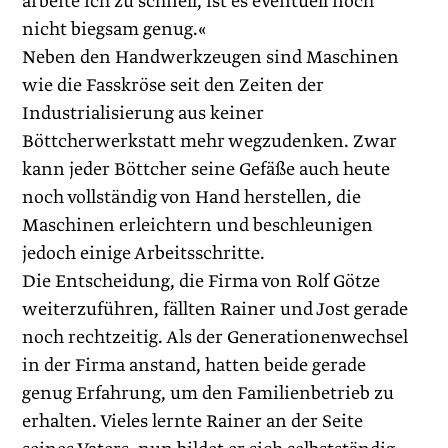
arbeite ich zu schnell, ist es eventuell noch
nicht biegsam genug.«
Neben den Handwerkzeugen sind Maschinen
wie die Fasskröse seit den Zeiten der
Industrialisierung aus keiner
Böttcherwerkstatt mehr wegzudenken. Zwar
kann jeder Böttcher seine Gefäße auch heute
noch vollständig von Hand herstellen, die
Maschinen erleichtern und beschleunigen
jedoch einige Arbeitsschritte.
Die Entscheidung, die Firma von Rolf Götze
weiterzuführen, fällten Rainer und Jost gerade
noch rechtzeitig. Als der Generationenwechsel
in der Firma anstand, hatten beide gerade
genug Erfahrung, um den Familienbetrieb zu
erhalten. Vieles lernte Rainer an der Seite