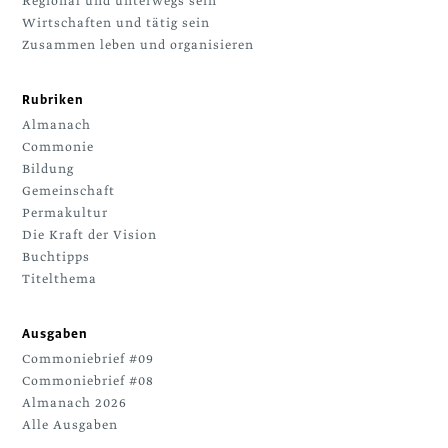
Regional und unterwegs sein
Wirtschaften und tätig sein
Zusammen leben und organisieren
Rubriken
Almanach
Commonie
Bildung
Gemeinschaft
Permakultur
Die Kraft der Vision
Buchtipps
Titelthema
Ausgaben
Commoniebrief #09
Commoniebrief #08
Almanach 2026
Alle Ausgaben