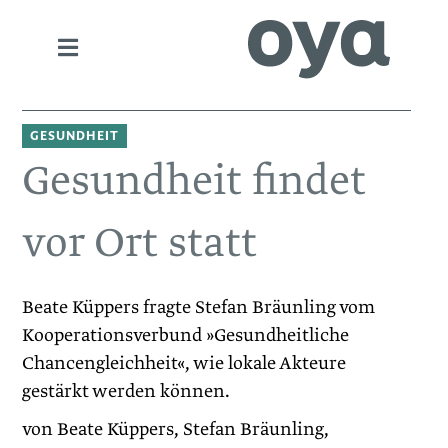
GESUNDHEIT
Gesundheit findet
vor Ort statt
Beate Küppers fragte Stefan ­Bräunling vom
Kooperationsverbund »Gesundheit­liche
Chancengleichheit«, wie lokale ­Akteure
gestärkt werden können.
von Beate Küppers, Stefan Bräunling,