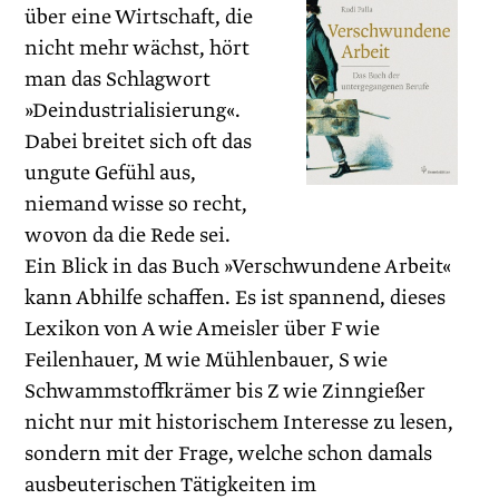
über eine Wirtschaft, die
nicht mehr wächst, hört
man das Schlagwort
»Deindustrialisierung«.
Dabei breitet sich oft das
ungute Gefühl aus,
niemand wisse so recht,
wovon da die Rede sei.
Ein Blick in das Buch »Verschwundene Arbeit«
kann Abhilfe schaffen. Es ist spannend, dieses
Lexikon von A wie Ameisler über F wie
Feilenhauer, M wie Mühlenbauer, S wie
Schwammstoffkrämer bis Z wie Zinngießer
nicht nur mit historischem Interesse zu lesen,
sondern mit der Frage, welche schon damals
ausbeuterischen Tätigkeiten im